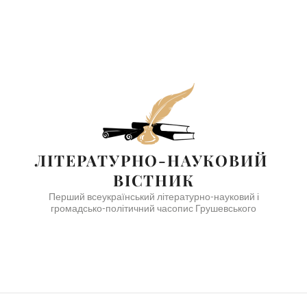
ЛІТЕРАТУРНО-НАУКОВИЙ 
ВІСТНИК
Перший всеукраїнський літературно-науковий і
громадсько-політичний часопис Грушевського