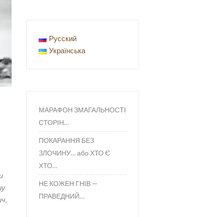
Русский
Українська
МАРАФОН ЗМАГАЛЬНОСТІ
СТОРІН…
ПОКАРАННЯ БЕЗ
ЗЛОЧИНУ… або ХТО Є
ХТО…
и
НЕ КОЖЕН ГНІВ —
шу
ПРАВЕДНИЙ…
ч,