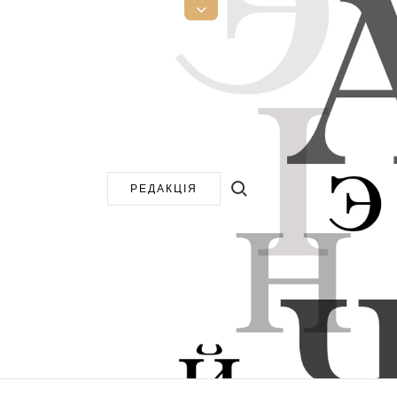
Open
Top
Sidebar
Search for:
РЕДАКЦІЯ