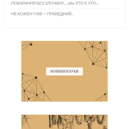
ПОКАРАННЯ БЕЗ ЗЛОЧИНУ… або ХТО Є ХТО…
НЕ КОЖЕН ГНІВ — ПРАВЕДНИЙ…
НОВИНИ НАУКИ