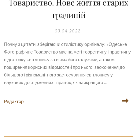
Товариство. Нове життя старих
традицій
03.04.2022
Почну з цитати, зберігаючи стилістику оригіналу: «Одеське
Фотографічне Товариство має на меті теоретичну і практичну
підготовку світлопису за всіма його галузями, а також
поширення корисних відомостей про нього; заохочення до
більшого і різноманітного застосування світлопису у
наукових дослідженнях і працях, як найкращого …
Редактор