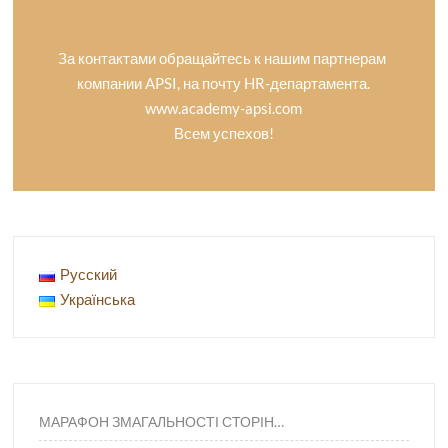
За контактами обращайтесь к нашим партнерам
компании APSI, на почту HR-департамента.
www.academy-apsi.com
Всем успехов!
Русский
Українська
МАРАФОН ЗМАГАЛЬНОСТІ СТОРІН…