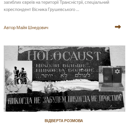
загиблих євреїв на території Трансністрії, спеціальний
кореспондент Вісника Грушевського …
Автор Майя Шнедович
ВІДВЕРТА РОЗМОВА