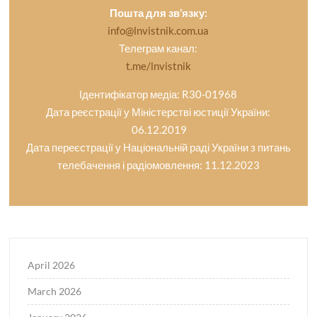
Пошта для зв’язку:
info@lnvistnik.com.ua
Телеграм канал:
t.me/lnvistnik
Ідентифікатор медіа: R30-01968
Дата реєстрації у Міністерстві юстиції України:
06.12.2019
Дата переєстрації у Національній раді України з питань
телебачення і радіомовлення: 11.12.2023
April 2026
March 2026