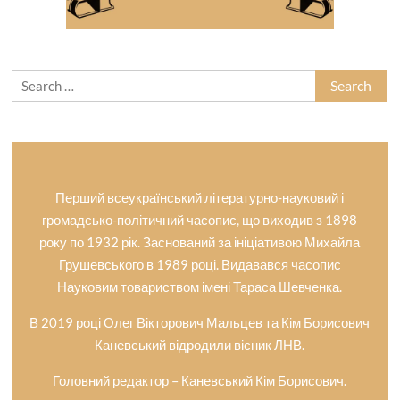
Search
for:
Перший всеукраїнський літературно-науковий і
громадсько-політичний часопис, що виходив з 1898
року по 1932 рік. Заснований за ініціативою Михайла
Грушевського в 1989 році. Видавався часопис
Науковим товариством імені Тараса Шевченка.
В 2019 році Олег Вікторович Мальцев та Кім Борисович
Каневський відродили вісник ЛНВ.
Головний редактор – Каневський Кім Борисович.