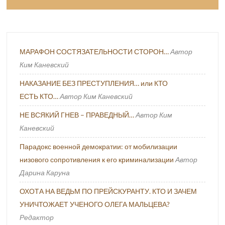
МАРАФОН СОСТЯЗАТЕЛЬНОСТИ СТОРОН…
Автор
Ким Каневский
НАКАЗАНИЕ БЕЗ ПРЕСТУПЛЕНИЯ… или КТО
ЕСТЬ КТО…
Автор Ким Каневский
НЕ ВСЯКИЙ ГНЕВ – ПРАВЕДНЫЙ…
Автор Ким
Каневский
Парадокс военной демократии: от мобилизации
низового сопротивления к его криминализации
Автор
Дарина Каруна
ОХОТА НА ВЕДЬМ ПО ПРЕЙСКУРАНТУ. КТО И ЗАЧЕМ
УНИЧТОЖАЕТ УЧЕНОГО ОЛЕГА МАЛЬЦЕВА?
Редактор