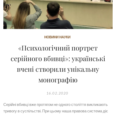
НОВИНИ НАУКИ
«Психологічний портрет
серійного вбивці»: українські
вчені створили унікальну
монографію
16.02.2020
Серійні вбивці вже протягом не одного століття викликають
тривогу в суспільстві. При цьому наша правова система діє