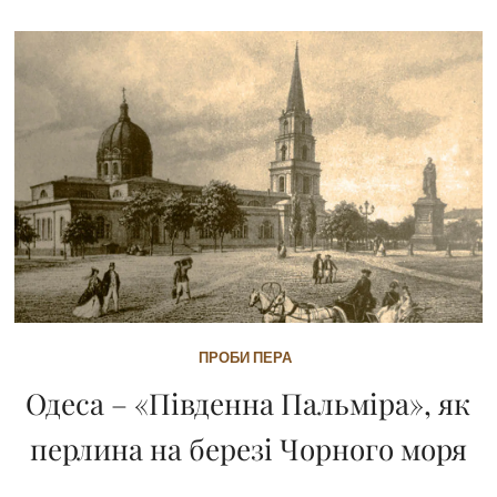
ПРОБИ ПЕРА
Одеса – «Південна Пальміра», як
перлина на березі Чорного моря