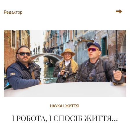
Редактор
НАУКА І ЖИТТЯ
І РОБОТА, І СПОСІБ ЖИТТЯ…