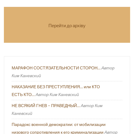
Перейти до архіву
МАРАФОН СОСТЯЗАТЕЛЬНОСТИ СТОРОН…
Автор
Ким Каневский
НАКАЗАНИЕ БЕЗ ПРЕСТУПЛЕНИЯ… или КТО
ЕСТЬ КТО…
Автор Ким Каневский
НЕ ВСЯКИЙ ГНЕВ – ПРАВЕДНЫЙ…
Автор Ким
Каневский
Парадокс военной демократии: от мобилизации
низового сопротивления к его криминализации
Автор