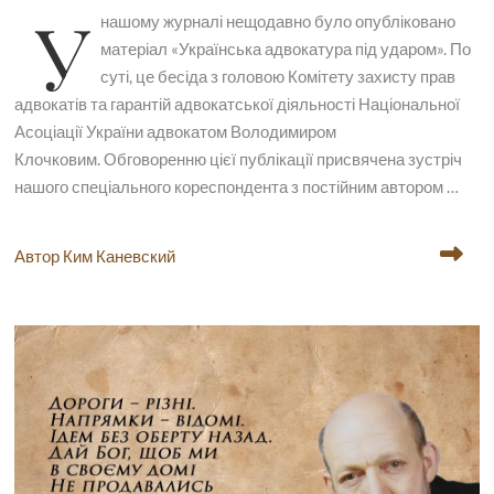
У
нашому журналі нещодавно було опубліковано
матеріал «Українська адвокатура під ударом». По
суті, це бесіда з головою Комітету захисту прав
адвокатів та гарантій адвокатської діяльності Національної
Асоціації України адвокатом Володимиром
Клочковим. Обговоренню цієї публікації присвячена зустріч
нашого спеціального кореспондента з постійним автором …
Автор Ким Каневский