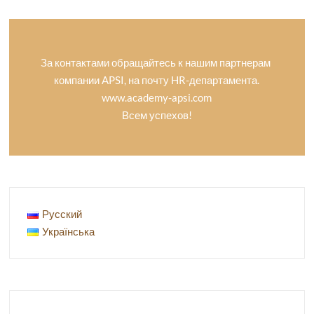
За контактами обращайтесь к нашим партнерам
компании APSI, на почту HR-департамента.
www.academy-apsi.com
Всем успехов!
Русский
Українська