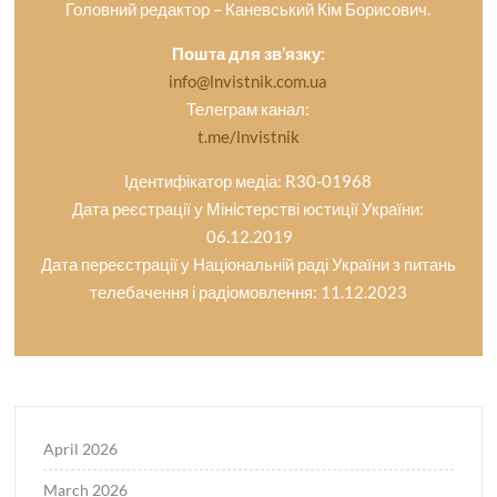
Головний редактор – Каневський Кім Борисович.
Пошта для зв’язку:
info@lnvistnik.com.ua
Телеграм канал:
t.me/lnvistnik
Ідентифікатор медіа: R30-01968
Дата реєстрації у Міністерстві юстиції України:
06.12.2019
Дата переєстрації у Національній раді України з питань
телебачення і радіомовлення: 11.12.2023
April 2026
March 2026