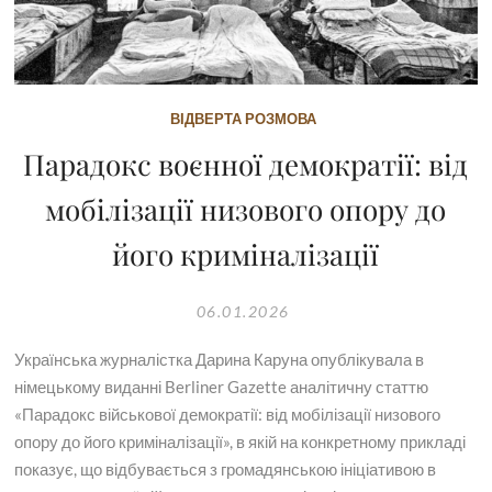
ВІДВЕРТА РОЗМОВА
Парадокс воєнної демократії: від
мобілізації низового опору до
його криміналізації
06.01.2026
Українська журналістка Дарина Каруна опублікувала в
німецькому виданні Berliner Gazette аналітичну статтю
«Парадокс військової демократії: від мобілізації низового
опору до його криміналізації», в якій на конкретному прикладі
показує, що відбувається з громадянською ініціативою в