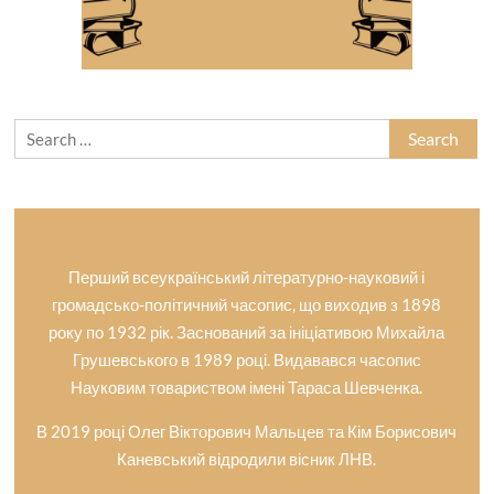
Search
for:
Перший всеукраїнський літературно-науковий і
громадсько-політичний часопис, що виходив з 1898
року по 1932 рік. Заснований за ініціативою Михайла
Грушевського в 1989 році. Видавався часопис
Науковим товариством імені Тараса Шевченка.
В 2019 році Олег Вікторович Мальцев та Кім Борисович
Каневський відродили вісник ЛНВ.