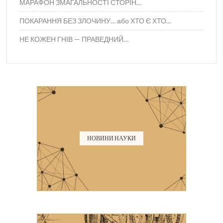
МАРАФОН ЗМАГАЛЬНОСТІ СТОРІН…
ПОКАРАННЯ БЕЗ ЗЛОЧИНУ… або ХТО Є ХТО…
НЕ КОЖЕН ГНІВ — ПРАВЕДНИЙ…
НОВИНИ НАУКИ