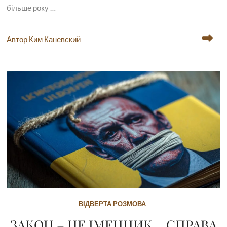
більше року …
Автор Ким Каневский
ВІДВЕРТА РОЗМОВА
ЗАКОН – ЦЕ ІМЕННИК… СПРАВА