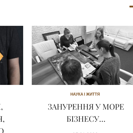
НАУКА І ЖИТТЯ
,
ЗАНУРЕННЯ У МОРЕ
,
БІЗНЕСУ…
О