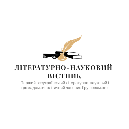
ЛІТЕРАТУРНО-НАУКОВИЙ 
ВІСТНИК
Перший всеукраїнський літературно-науковий і
громадсько-політичний часопис Грушевського