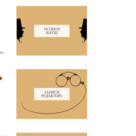
ОСОБИ В
НАУЦІ
им
ЗАПИСИ
РЕДАКТОРА