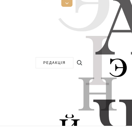
Open
Top
Sidebar
Search for:
РЕДАКЦІЯ