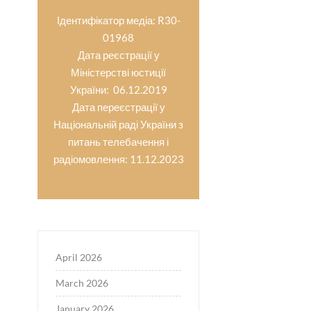
Ідентифікатор медіа: R30-
01968
Дата реєстрації у
Міністерстві юстиції
України: 06.12.2019
Дата переєстрації у
Національній раді України з
питань телебачення і
радіомовлення: 11.12.2023
April 2026
March 2026
January 2026