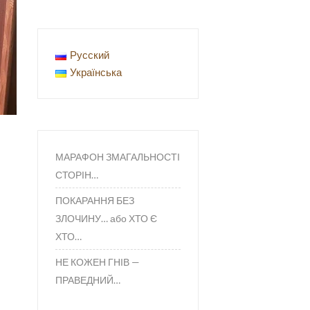
Русский
Українська
МАРАФОН ЗМАГАЛЬНОСТІ
СТОРІН…
ПОКАРАННЯ БЕЗ
ЗЛОЧИНУ… або ХТО Є
ХТО…
НЕ КОЖЕН ГНІВ —
ПРАВЕДНИЙ…