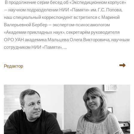
В продолжение серии бесед об «Экспедиционном корпусе»
— научном подразделении НИИ «Памяти» им. Г.С. Попова,
наш специальный корреспондент встретился с Мариной
Валерьевной Бербер — экспертом-психосамологом
«Академии прикладных наук», секретарём руководителя
ОРО УАН академика Мальцева Олега Викторовича, научным
сотрудником НИИ «Памяти», …
Редактор