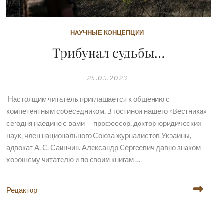
НАУЧНЫЕ КОНЦЕПЦИИ
Трибунал судьбы…
25.05.2023
Настоящим читатель приглашается к общению с
компетентным собеседником. В гостиной нашего «Вестника»
сегодня наедине с вами — профессор, доктор юридических
наук, член национального Союза журналистов Украины,
адвокат А. С. Саинчин. Александр Сергеевич давно знаком
хорошему читателю и по своим книгам …
Редактор