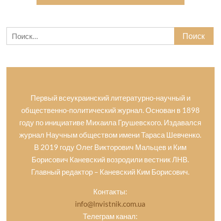
Найти:
Первый всеукраинский литературно-научный и
общественно-политический журнал. Основан в 1898
году по инициативе Михаила Грушевского. Издавался
журнал Научным обществом имени Тараса Шевченко.
В 2019 году Олег Викторович Мальцев и Ким
Борисович Каневский возродили вестник ЛНВ.
Главный редактор – Каневский Ким Борисович.
Контакты:
info@lnvistnik.com.ua
Телеграм канал: