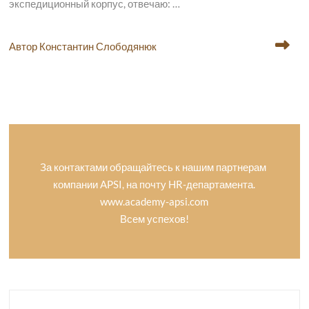
экспедиционный корпус, отвечаю: …
Автор Константин Слободянюк
За контактами обращайтесь к нашим партнерам
компании APSI, на почту HR-департамента.
www.academy-apsi.com
Всем успехов!