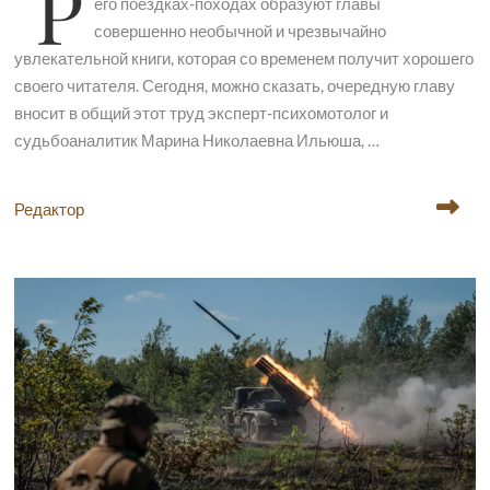
Р
его поездках-походах образуют главы
совершенно необычной и чрезвычайно
увлекательной книги, которая со временем получит хорошего
своего читателя. Сегодня, можно сказать, очередную главу
вносит в общий этот труд эксперт-психомотолог и
судьбоаналитик Марина Николаевна Ильюша, …
Редактор