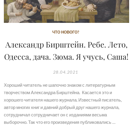
ЧТО НОВОГО?
Александр Бирштейн. Ребе. Лето,
Одесса, дача. Зюма. Я учусь, Саша!
28.04.2021
Хороший читатель не шапочно знаком с литературным
творчеством Александра Бирштейна. Касается это и
хорошего читателя нашего журнала. Известный писатель,
автор многих книг и давний добрый друг нашего журнала,
сотрудничал сотрудничает он с изданиями весьма
выборочно. Так что его произведения публиковались …