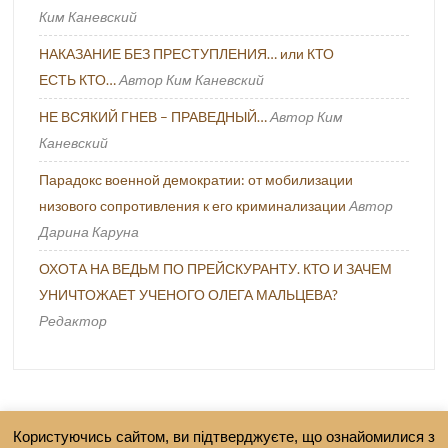
Ким Каневский
НАКАЗАНИЕ БЕЗ ПРЕСТУПЛЕНИЯ… или КТО
ЕСТЬ КТО…
Автор Ким Каневский
НЕ ВСЯКИЙ ГНЕВ – ПРАВЕДНЫЙ…
Автор Ким
Каневский
Парадокс военной демократии: от мобилизации
низового сопротивления к его криминализации
Автор
Дарина Каруна
ОХОТА НА ВЕДЬМ ПО ПРЕЙСКУРАНТУ. КТО И ЗАЧЕМ
УНИЧТОЖАЕТ УЧЕНОГО ОЛЕГА МАЛЬЦЕВА?
Редактор
Користуючись сайтом, ви підтверджуєте, що ознайомилися з