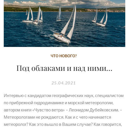
ЧТО НОВОГО?
Под облаками и над ними…
25.04.2021
Интервью с кандидатом географических наук, специалистом
по прибрежной гидродинамике и морской метеорологии,
автором книги «Чувство ветра» – Леонидом Дубейковским. –
Метеорологами не рождаются. Как и с чего начинается
метеоролог? Как это вышло в Вашем случае? Как говорится,