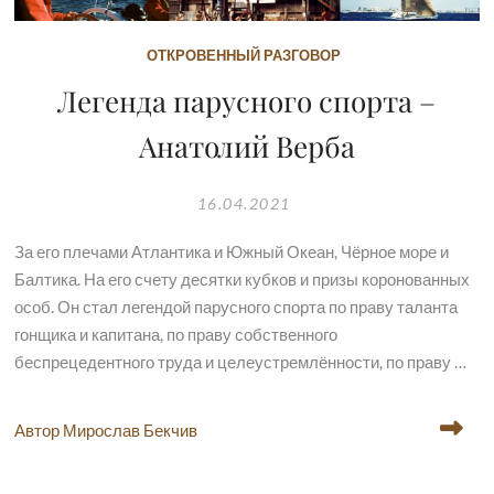
ОТКРОВЕННЫЙ РАЗГОВОР
Легенда парусного спорта –
Анатолий Верба
16.04.2021
За его плечами Атлантика и Южный Океан, Чёрное море и
Балтика. На его счету десятки кубков и призы коронованных
особ. Он стал легендой парусного спорта по праву таланта
гонщика и капитана, по праву собственного
беспрецедентного труда и целеустремлённости, по праву …
Автор Мирослав Бекчив