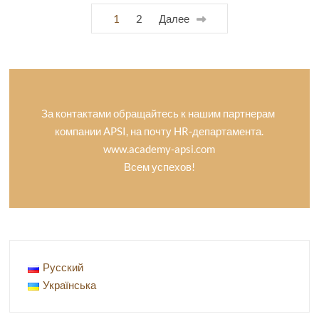
1
2
Далее
За контактами обращайтесь к нашим партнерам
компании APSI, на почту HR-департамента.
www.academy-apsi.com
Всем успехов!
Русский
Українська