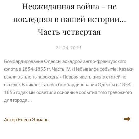
Неожиданная война – не
последняя в нашей истории…
Часть четвертая
21.04.2021
Бомбардирование Одессы эскадрой англо-французского
флота в 1854-1855 гг. Часть IV. «Небывалое событіе! Казаки
взяли въ пленъ пароходъ!» Первая часть цикла статей по
ссылке. В цикле статей о бомбардировании Одессы в 1854-
1855 годах мы осветили основные события того тревожного
для города …
Автор Елена Эрманн