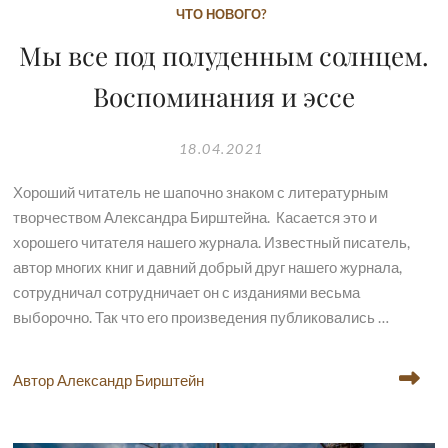
ЧТО НОВОГО?
Мы все под полуденным солнцем.
Воспоминания и эссе
18.04.2021
Хороший читатель не шапочно знаком с литературным
творчеством Александра Бирштейна. Касается это и
хорошего читателя нашего журнала. Известный писатель,
автор многих книг и давний добрый друг нашего журнала,
сотрудничал сотрудничает он с изданиями весьма
выборочно. Так что его произведения публиковались …
Автор Александр Бирштейн