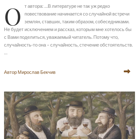
О
т автора: …В литературе не так уж редко
повествование начинается со случайной встречи
землян, ставших, таким образом, собеседниками.
Не будет исключением и рассказ, которым мне хотелось бы
с Вами поделиться, уважаемый читатель. Потому что,
случайность-то она – случайность, стечение обстоятельств.
…
Автор Мирослав Бекчив