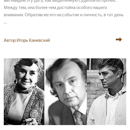
мы найдём эту дату, как выделенную судьбой из прочих.
Между тем, она более чем достойна особого нашего
внимания. Обратим же его на событие и личность, в тот день
…
Автор Игорь Каневский