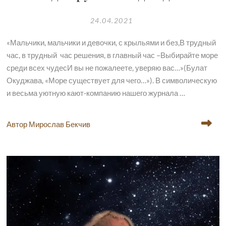
24.04.2021
«Мальчики, мальчики и девочки, с крыльями и без,В трудный
час, в трудный час решения, в главный час –Выбирайте море
среди всех чудесИ вы не пожалеете, уверяю вас…»(Булат
Окуджава, «Море существует для чего…»). В символическую
и весьма уютную кают-компанию нашего журнала …
Автор Мирослав Бекчив