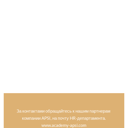
За контактами обращайтесь к нашим партнерам
компании APSI, на почту HR-департамента.
www.academy-apsi.com