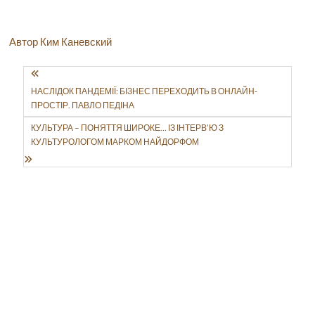
Автор Ким Каневский
НАСЛІДОК ПАНДЕМІЇ: БІЗНЕС ПЕРЕХОДИТЬ В ОНЛАЙН-
ПРОСТІР. ПАВЛО ПЕДІНА
КУЛЬТУРА – ПОНЯТТЯ ШИРОКЕ… ІЗ ІНТЕРВ’Ю З
КУЛЬТУРОЛОГОМ МАРКОМ НАЙДОРФОМ