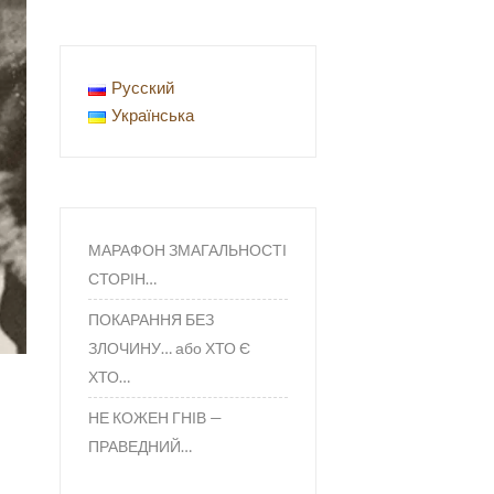
Русский
Українська
МАРАФОН ЗМАГАЛЬНОСТІ
СТОРІН…
ПОКАРАННЯ БЕЗ
ЗЛОЧИНУ… або ХТО Є
ХТО…
НЕ КОЖЕН ГНІВ —
ПРАВЕДНИЙ…