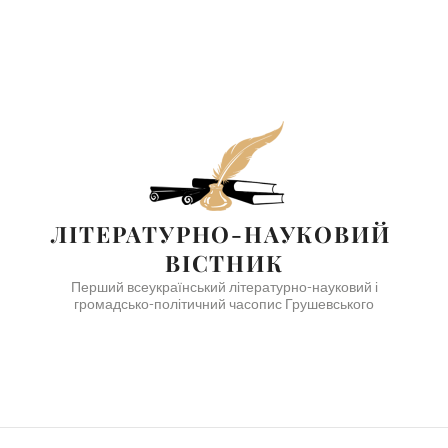
ЛІТЕРАТУРНО-НАУКОВИЙ 
ВІСТНИК
Перший всеукраїнський літературно-науковий і
громадсько-політичний часопис Грушевського