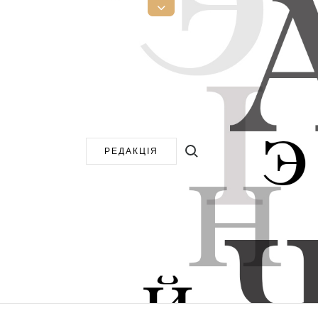
Open
Top
Sidebar
Search for:
РЕДАКЦІЯ