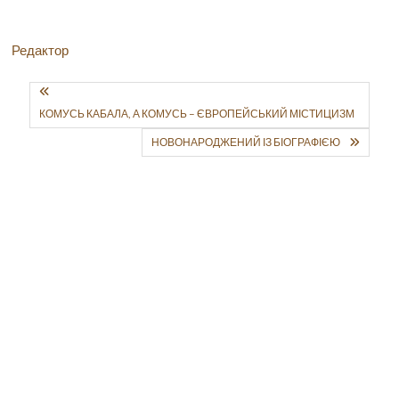
Редактор
КОМУСЬ КАБАЛА, А КОМУСЬ – ЄВРОПЕЙСЬКИЙ МІСТИЦИЗМ
НОВОНАРОДЖЕНИЙ ІЗ БІОГРАФІЄЮ