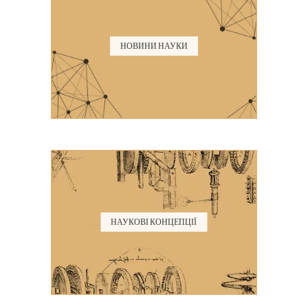
НОВИНИ НАУКИ
НАУКОВІ КОНЦЕПЦІЇ