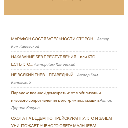
МАРАФОН СОСТЯЗАТЕЛЬНОСТИ СТОРОН…
Автор
Ким Каневский
НАКАЗАНИЕ БЕЗ ПРЕСТУПЛЕНИЯ… или КТО
ЕСТЬ КТО…
Автор Ким Каневский
НЕ ВСЯКИЙ ГНЕВ – ПРАВЕДНЫЙ…
Автор Ким
Каневский
Парадокс военной демократии: от мобилизации
низового сопротивления к его криминализации
Автор
Дарина Каруна
ОХОТА НА ВЕДЬМ ПО ПРЕЙСКУРАНТУ. КТО И ЗАЧЕМ
УНИЧТОЖАЕТ УЧЕНОГО ОЛЕГА МАЛЬЦЕВА?