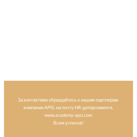
За контактами обращайтесь к нашим партнерам
компании APSI, на почту HR-департамента.
www.academy-apsi.com
Всем успехов!