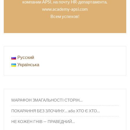
компании APSI, на почту HR-департамента.
www.academy-apsi.com
Всем успехов!
Русский
Українська
МАРАФОН ЗМАГАЛЬНОСТІ СТОРІН…
ПОКАРАННЯ БЕЗ ЗЛОЧИНУ… або ХТО Є ХТО…
НЕ КОЖЕН ГНІВ — ПРАВЕДНИЙ…