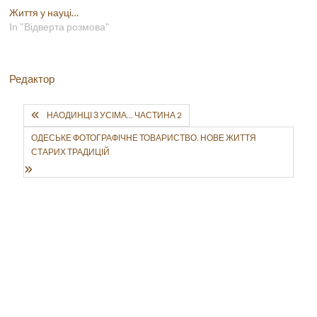
Життя у науці…
In "Відверта розмова"
Редактор
НАОДИНЦІ З УСІМА… ЧАСТИНА 2
ОДЕСЬКЕ ФОТОГРАФІЧНЕ ТОВАРИСТВО. НОВЕ ЖИТТЯ
СТАРИХ ТРАДИЦІЙ