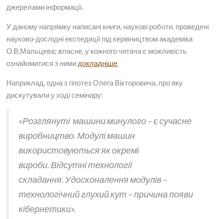
джерелами інформації.
У даному напрямку написані книги, наукові роботи, проведені
науково-дослідні експедиції під керівництвом академіка
О.В.Мальцева; власне, у кожного читача є можливість
ознайомитися з ними
докладніше
.
Наприклад, одна з гіпотез Олега Вікторовича, про яку
дискутували у ході семінару:
«Розглянуті машини минулого – є сучасне
виробництво. Модулі машин
використовуються як окремі
вироби. Відсутні технології
складання. Удосконалення модулів –
технологічний глухий кут – причина появи
кібернетики».