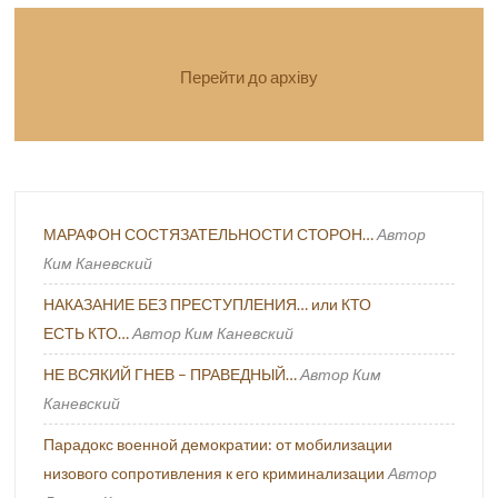
Перейти до архіву
МАРАФОН СОСТЯЗАТЕЛЬНОСТИ СТОРОН…
Автор
Ким Каневский
НАКАЗАНИЕ БЕЗ ПРЕСТУПЛЕНИЯ… или КТО
ЕСТЬ КТО…
Автор Ким Каневский
НЕ ВСЯКИЙ ГНЕВ – ПРАВЕДНЫЙ…
Автор Ким
Каневский
Парадокс военной демократии: от мобилизации
низового сопротивления к его криминализации
Автор