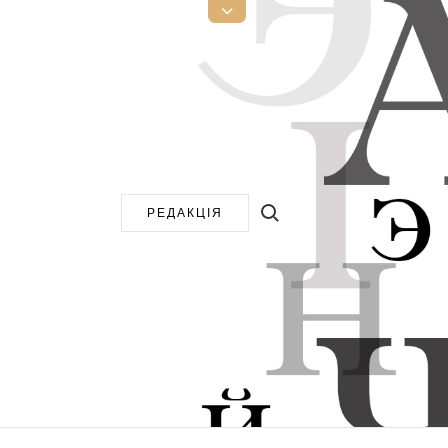
Open
Top
Sidebar
Search for:
РЕДАКЦІЯ