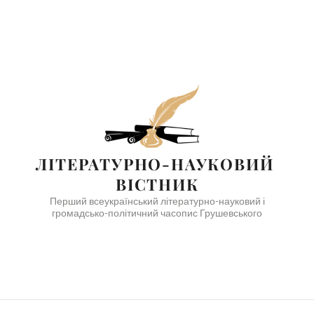
ЛІТЕРАТУРНО-НАУКОВИЙ 
ВІСТНИК
Перший всеукраїнський літературно-науковий і
громадсько-політичний часопис Грушевського