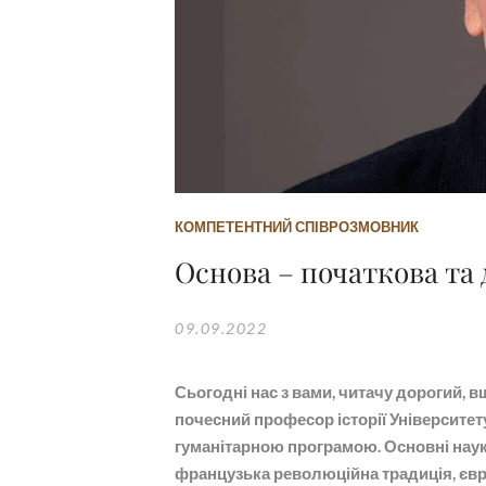
КОМПЕТЕНТНИЙ СПІВРОЗМОВНИК
Основа – початкова та 
09.09.2022
Сьогодні нас з вами, читачу дорогий, в
почесний професор історії Університету
гуманітарною програмою. Основні науков
французька революційна традиція, євре