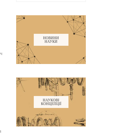
НОВИНИ
НАУКИ
оч
НАУКОВІ
КОНЦЕПЦІЇ
я