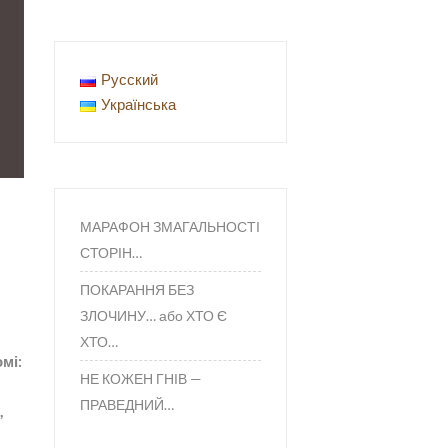
Русский
Українська
МАРАФОН ЗМАГАЛЬНОСТІ
СТОРІН…
ПОКАРАННЯ БЕЗ
ЗЛОЧИНУ… або ХТО Є
ХТО…
мі:
НЕ КОЖЕН ГНІВ —
ПРАВЕДНИЙ…
,