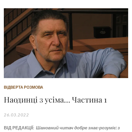
ВІДВЕРТА РОЗМОВА
Наодинці з усіма… Частина 1
26.03.2022
ВІД РЕДАКЦІЇ:
Шановний читач добре знає-розуміє: з