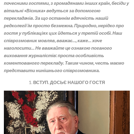
почесними гостями, з громадянами інших країн, бесіди у
вітальні «Вісника» ведуться за допомогою
перекладачів. За що останнім вдячність нашій
редколегії їм просто безмежна. Природно, нерідко про
гостя у публікаціях цих йдеться у третій особі. Наш
співрозмовник мовляв, вважає…, каже… хоче
наголосити… Не вважайте це ознакою поганого
виховання журналістів: проста особливість
коментованого перекладу. Таким чином, честь маємо
представити нинішнього співрозмовника.
1.
ВСТУП. ДОСЬЄ НАШОГО ГОСТЯ