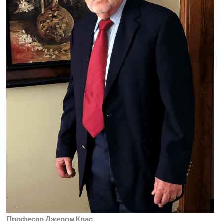
Професор Джером Крас