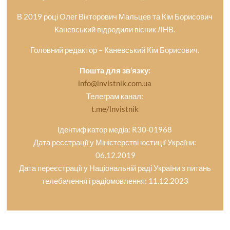
В 2019 році Олег Вікторович Мальцев та Кім Борисович
Каневський відродили вісник ЛНВ.
Головний редактор – Каневський Кім Борисович.
Пошта для зв’язку:
info@lnvistnik.com.ua
Телеграм канал:
t.me/lnvistnik
Ідентифікатор медіа: R30-01968
Дата реєстрації у Міністерстві юстиції України:
06.12.2019
Дата переєстрації у Національній раді України з питань
телебачення і радіомовлення: 11.12.2023