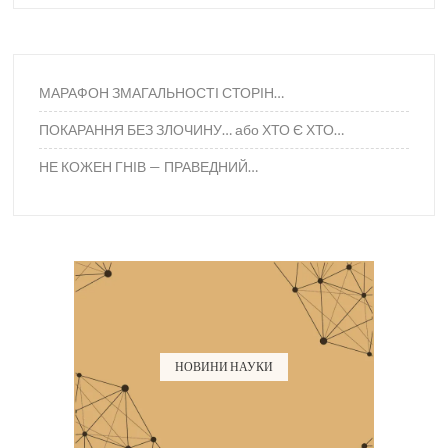
МАРАФОН ЗМАГАЛЬНОСТІ СТОРІН…
ПОКАРАННЯ БЕЗ ЗЛОЧИНУ… або ХТО Є ХТО…
НЕ КОЖЕН ГНІВ — ПРАВЕДНИЙ…
НОВИНИ НАУКИ