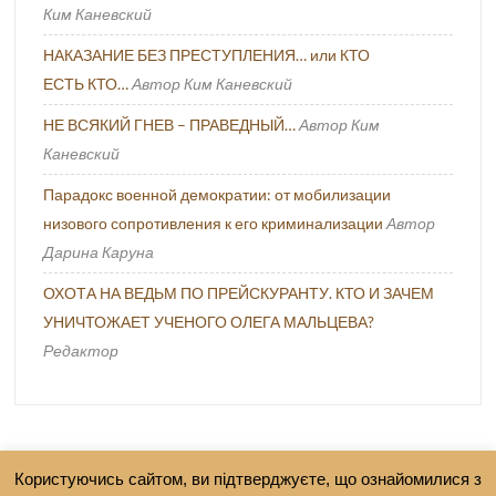
Ким Каневский
НАКАЗАНИЕ БЕЗ ПРЕСТУПЛЕНИЯ… или КТО
ЕСТЬ КТО…
Автор Ким Каневский
НЕ ВСЯКИЙ ГНЕВ – ПРАВЕДНЫЙ…
Автор Ким
Каневский
Парадокс военной демократии: от мобилизации
низового сопротивления к его криминализации
Автор
Дарина Каруна
ОХОТА НА ВЕДЬМ ПО ПРЕЙСКУРАНТУ. КТО И ЗАЧЕМ
УНИЧТОЖАЕТ УЧЕНОГО ОЛЕГА МАЛЬЦЕВА?
Редактор
Користуючись сайтом, ви підтверджуєте, що ознайомилися з