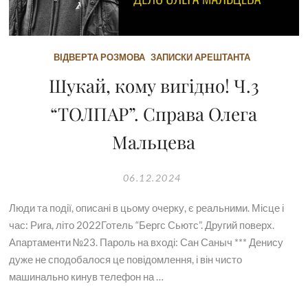
ВІДВЕРТА РОЗМОВА
ЗАПИСКИ АРЕШТАНТА
Шукай, кому вигідно! Ч.3
“ТОЛПАР”. Справа Олега
Мальцева
06.12.2024
Люди та події, описані в цьому очерку, є реальними. Місце і
час: Рига, літо 2022Готель “Бергс Сьютс”. Другий поверх.
Апартаменти №23. Пароль на вході: Сан Саныч *** Денису
дуже не сподобалося це повідомлення, і він чисто
машинально кинув телефон на …