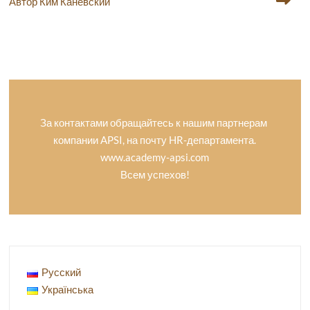
Автор Ким Каневский
За контактами обращайтесь к нашим партнерам
компании APSI, на почту HR-департамента.
www.academy-apsi.com
Всем успехов!
Русский
Українська