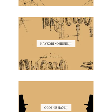
НАУКОВІ КОНЦЕПЦІЇ
ОСОБИ В НАУЦІ