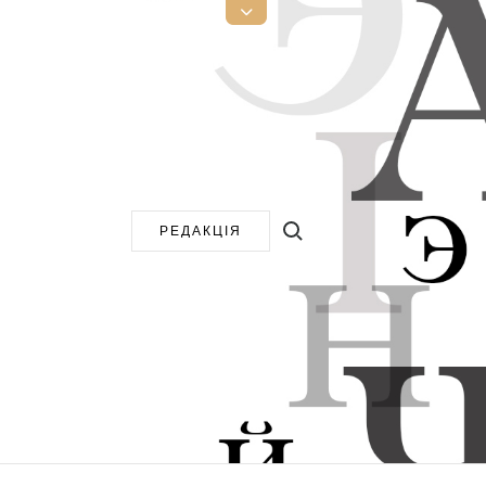
Open
Top
Sidebar
Search for:
РЕДАКЦІЯ