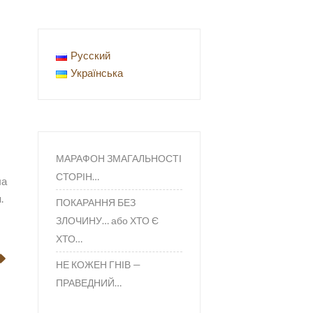
–
Русский
Українська
МАРАФОН ЗМАГАЛЬНОСТІ
СТОРІН…
ла
.
ПОКАРАННЯ БЕЗ
ЗЛОЧИНУ… або ХТО Є
ХТО…
НЕ КОЖЕН ГНІВ —
ПРАВЕДНИЙ…