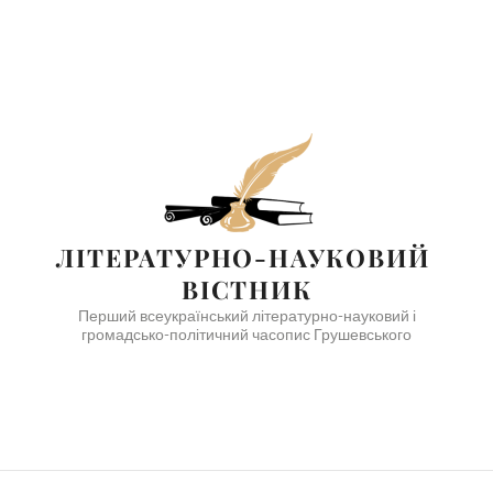
ЛІТЕРАТУРНО-НАУКОВИЙ 
ВІСТНИК
Перший всеукраїнський літературно-науковий і
громадсько-політичний часопис Грушевського