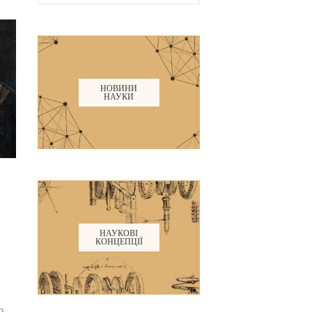
НОВИНИ
НАУКИ
НАУКОВІ
КОНЦЕПЦІЇ
о,