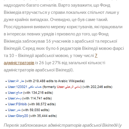
надходило багато сигналів. Варто зауважити, що Фонд
Вікімедіа втручається у справи локальних спільнот лише у
дуже крайніх випадках. Очевидно, це був саме такий.
Розслідування виявило мережу користувачів, які працювали
в інтересах певних урядів і призвело до того, що Фонд
Вікімедіа заблокував 16 учасників з арабської та перської
Вікіпедій. Серед яких було 6 редакторів Вікіпедії мовою фарсі
та 10 – Вікіпедії арабської мовою, у тому числі
7
адміністраторів
із 26 (це 27% від загальної кількості
адміністраторів арабської Вікіпедії).
Перелік заблокованих адміністраторів арабської Вікіпедії
(у