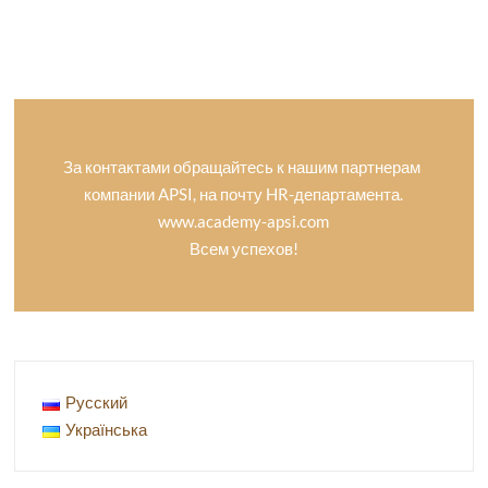
За контактами обращайтесь к нашим партнерам
компании APSI, на почту HR-департамента.
www.academy-apsi.com
Всем успехов!
Русский
Українська