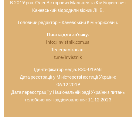
В 2019 році Олег Вікторович Мальцев та Кім Борисович
Каневський відродили вісник ЛНВ.
Головний редактор – Каневський Кім Борисович.
Пошта для зв’язку:
info@lnvistnik.com.ua
Телеграм канал:
t.me/lnvistnik
Ідентифікатор медіа: R30-01968
Дата реєстрації у Міністерстві юстиції України:
06.12.2019
Дата переєстрації у Національній раді України з питань
телебачення і радіомовлення: 11.12.2023