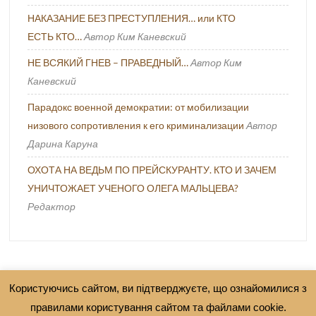
НАКАЗАНИЕ БЕЗ ПРЕСТУПЛЕНИЯ… или КТО
ЕСТЬ КТО…
Автор Ким Каневский
НЕ ВСЯКИЙ ГНЕВ – ПРАВЕДНЫЙ…
Автор Ким
Каневский
Парадокс военной демократии: от мобилизации
низового сопротивления к его криминализации
Автор
Дарина Каруна
ОХОТА НА ВЕДЬМ ПО ПРЕЙСКУРАНТУ. КТО И ЗАЧЕМ
УНИЧТОЖАЕТ УЧЕНОГО ОЛЕГА МАЛЬЦЕВА?
Редактор
Користуючись сайтом, ви підтверджуєте, що ознайомилися з
правилами користування сайтом та файлами cookie.