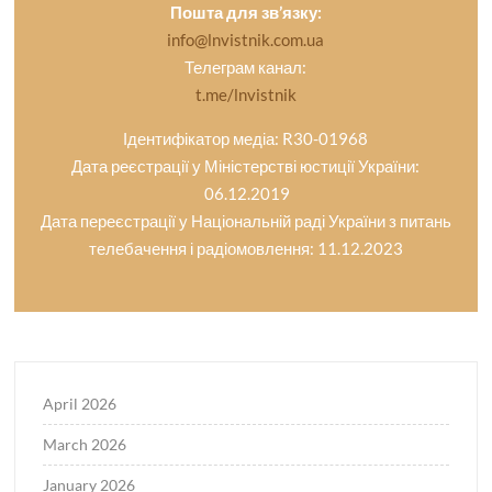
Пошта для зв’язку:
info@lnvistnik.com.ua
Телеграм канал:
t.me/lnvistnik
Ідентифікатор медіа: R30-01968
Дата реєстрації у Міністерстві юстиції України:
06.12.2019
Дата переєстрації у Національній раді України з питань
телебачення і радіомовлення: 11.12.2023
April 2026
March 2026
January 2026