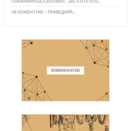
ПОКАРАННЯ БЕЗ ЗЛОЧИНУ… або ХТО Є ХТО…
НЕ КОЖЕН ГНІВ — ПРАВЕДНИЙ…
НОВИНИ НАУКИ