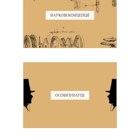
НАУКОВІ КОНЦЕПЦІЇ
ОСОБИ В НАУЦІ