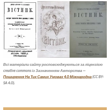
Всі матеріали сайту росповсюджуються за ліцензією
creative commons і
з Зазначенням Авторства —
Поширення На Тих Самих Умовах 4.0 Міжнародна
(CC BY-
SA 4.0).