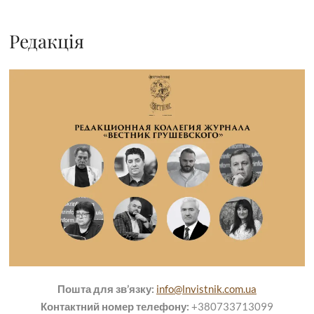
Редакція
Пошта для зв’язку:
info@lnvistnik.com.ua
Контактний номер телефону:
+380733713099