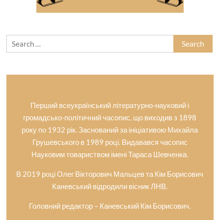
Search
for:
Перший всеукраїнський літературно-науковий і
громадсько-політичний часопис, що виходив з 1898
року по 1932 рік. Заснований за ініціативою Михайла
Грушевського в 1989 році. Видавався часопис
Науковим товариством імені Тараса Шевченка.
В 2019 році Олег Вікторович Мальцев та Кім Борисович
Каневський відродили вісник ЛНВ.
Головний редактор – Каневський Кім Борисович.