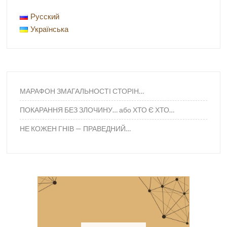
Русский
Українська
МАРАФОН ЗМАГАЛЬНОСТІ СТОРІН…
ПОКАРАННЯ БЕЗ ЗЛОЧИНУ… або ХТО Є ХТО…
НЕ КОЖЕН ГНІВ — ПРАВЕДНИЙ…