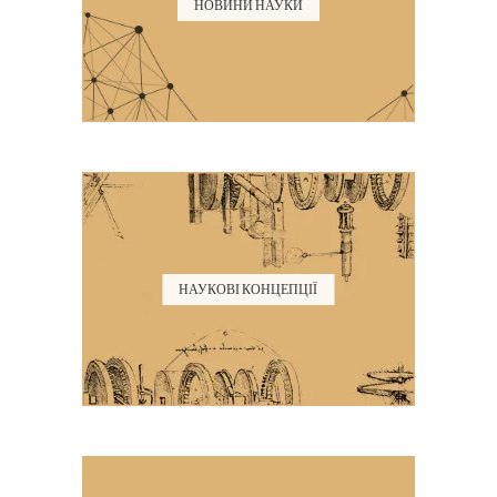
НОВИНИ НАУКИ
НАУКОВІ КОНЦЕПЦІЇ