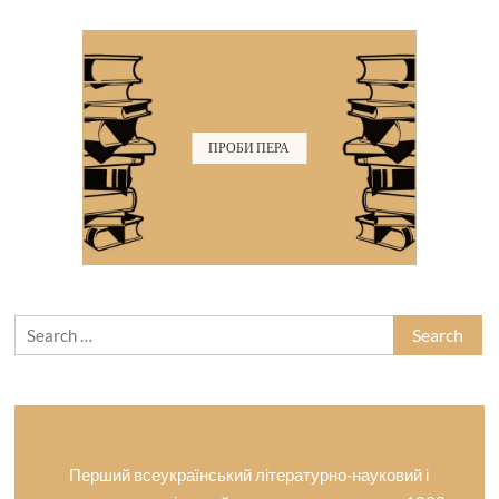
ПРОБИ ПЕРА
Search
for:
Перший всеукраїнський літературно-науковий і