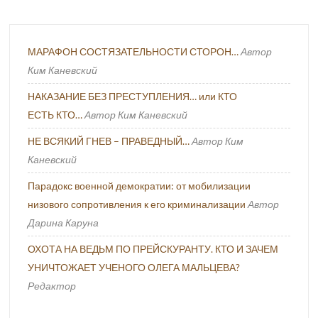
МАРАФОН СОСТЯЗАТЕЛЬНОСТИ СТОРОН…
Автор
Ким Каневский
НАКАЗАНИЕ БЕЗ ПРЕСТУПЛЕНИЯ… или КТО
ЕСТЬ КТО…
Автор Ким Каневский
НЕ ВСЯКИЙ ГНЕВ – ПРАВЕДНЫЙ…
Автор Ким
Каневский
Парадокс военной демократии: от мобилизации
низового сопротивления к его криминализации
Автор
Дарина Каруна
ОХОТА НА ВЕДЬМ ПО ПРЕЙСКУРАНТУ. КТО И ЗАЧЕМ
УНИЧТОЖАЕТ УЧЕНОГО ОЛЕГА МАЛЬЦЕВА?
Редактор