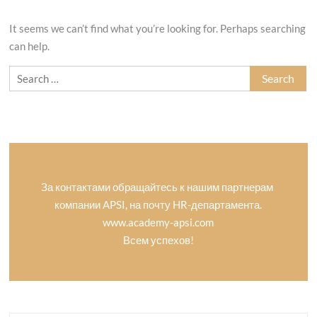
It seems we can’t find what you’re looking for. Perhaps searching
can help.
Search
for:
За контактами обращайтесь к нашим партнерам
компании APSI, на почту HR-департамента.
www.academy-apsi.com
Всем успехов!