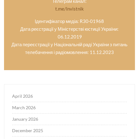
Телеграм канал:
t.me/lnvistnik
Ідентифікатор медіа: R30-01968
Дата реєстрації у Міністерстві юстиції України:
06.12.2019
Дата переєстрації у Національній раді України з питань
телебачення і радіомовлення: 11.12.2023
April 2026
March 2026
January 2026
December 2025