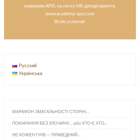
компании APSI, на почту HR-департамента.
www.academy-apsi.com
Всем успехов!
Русский
Українська
МАРАФОН ЗМАГАЛЬНОСТІ СТОРІН…
ПОКАРАННЯ БЕЗ ЗЛОЧИНУ… або ХТО Є ХТО…
НЕ КОЖЕН ГНІВ — ПРАВЕДНИЙ…