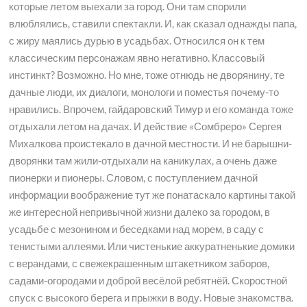
которые летом выехали за город. Они там спорили
влюблялись, ставили спектакли. И, как сказал однажды папа,
с жиру маялись дурью в усадьбах. Относился он к тем
классическим персонажам явно негативно. Классовый
инстинкт? Возможно. Но мне, тоже отнюдь не дворянину, те
дачные люди, их диалоги, монологи и поместья почему-то
нравились. Впрочем, гайдаровский Тимур и его команда тоже
отдыхали летом на дачах. И действие «Сомбреро» Сергея
Михалкова проистекало в дачной местности. И не барышни-
дворянки там жили-отдыхали на каникулах, а очень даже
пионерки и пионеры. Словом, с поступлением дачной
информации воображение тут же понатаскало картины такой
же интересной непривычной жизни далеко за городом, в
усадьбе с мезонином и беседками над морем, в саду с
тенистыми аллеями. Или чистенькие аккуратненькие домики
с верандами, с свежекрашенным штакетником заборов,
садами-огородами и доброй весёлой ребятнёй. Скоростной
спуск с высокого берега и прыжки в воду. Новые знакомства.