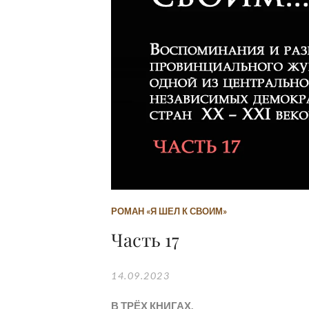
РОМАН «Я ШЕЛ К СВОИМ»
Часть 17
14.09.2023
В ТРЁХ КНИГАХ.