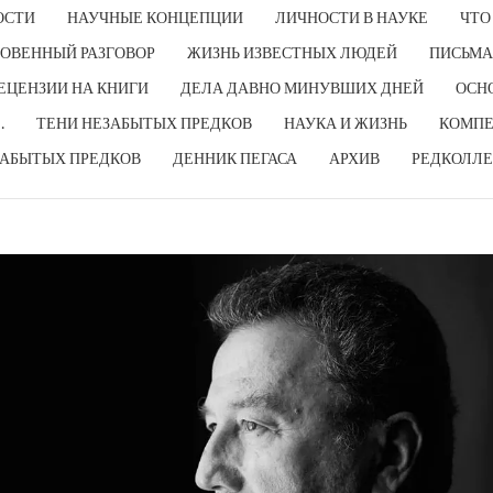
ОСТИ
НАУЧНЫЕ КОНЦЕПЦИИ
ЛИЧНОСТИ В НАУКЕ
ЧТО
ОВЕННЫЙ РАЗГОВОР
ЖИЗНЬ ИЗВЕСТНЫХ ЛЮДЕЙ
ПИСЬМА
ЕЦЕНЗИИ НА КНИГИ
ДЕЛА ДАВНО МИНУВШИХ ДНЕЙ
ОСН
…
ТЕНИ НЕЗАБЫТЫХ ПРЕДКОВ
НАУКА И ЖИЗНЬ
КОМПЕ
ЗАБЫТЫХ ПРЕДКОВ
ДЕННИК ПЕГАСА
АРХИВ
РЕДКОЛЛЕ