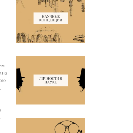
НАУЧНЫЕ
КОНЦЕПЦИИ
ним
а на
ЛИЧНОСТИ В
ого
НАУКЕ
,
з
.