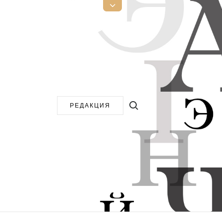
Открыть
верхнюю
боковую
панель
Поиск:
РЕДАКЦИЯ