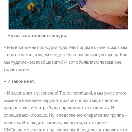
– Но вы затаптываете следы.
– Мы вообще не подходим туда. Мы сидим в окопе и смотрим
– вон он лежит, и ждем следственно-оперативную группу. Как
мы туда можем вообще идти? И вот объявляем перемирие.
Гарантии нет.
– И закона нет.
– И закона нет, ну, конечно! Т.е. он погибший, а мы уже с этого
момента начинаем нарушать закон полностью, и сегодня
продолжают, и завтра будут продолжать это делать. Я
спрашиваю: «Хорошо. Ну, следственно-оперативная группа –
понятно. Это люди в погонах, эксперты, хотя, кроме
СМЭшного эксперта, под вопросом. А ведь закон говорит, что