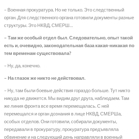
– Военная прокуратура. Но не только. Это следственный
орган. Для следственного органа готовили документы разные
структуры. Это НКВД, СМЕРШ…
– Там же особый отдел был. Следовательно, опыт такой
есть и, очевидно, законодательная база какая-никакая по
тем временам существовала?
– Ну, да, конечно.
– На глазок же никто не действовал.
– Ну, там были боевые действия гораздо больше. Тут никто
никуда не движется. Мы видим друг друга, наблюдаем. Там
же линия фронта все время перемещалась. С ней
перемещался и орган дознания в лице НКВД, СМЕРШа,
особых отделов. Они готовили, собирали документы,
передавали в прокуратуру, прокуратура предъявляла
обвинение и на следующий день направляли в военный