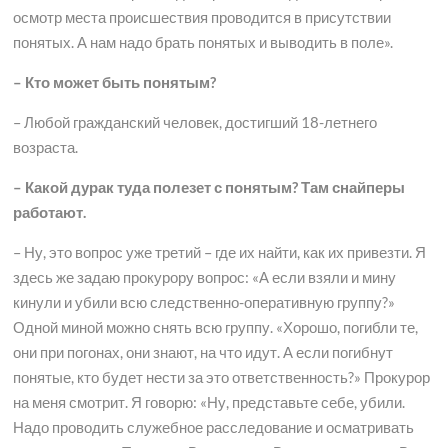
осмотр места происшествия проводится в присутствии
понятых. А нам надо брать понятых и выводить в поле».
– Кто может быть понятым?
– Любой гражданский человек, достигший 18-летнего
возраста.
– Какой дурак туда полезет с понятым? Там снайперы
работают.
– Ну, это вопрос уже третий – где их найти, как их привезти. Я
здесь же задаю прокурору вопрос: «А если взяли и мину
кинули и убили всю следственно-оперативную группу?»
Одной миной можно снять всю группу. «Хорошо, погибли те,
они при погонах, они знают, на что идут. А если погибнут
понятые, кто будет нести за это ответственность?» Прокурор
на меня смотрит. Я говорю: «Ну, представьте себе, убили.
Надо проводить служебное расследование и осматривать