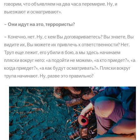
говорим, что объявляем на два часа перемирие. Ну, и
выезжают и осматривают».
– Они идут на это, террористы?
–
Конечно, нет. Ну, с кем Вы договариваетесь? Вы знаете, Вы
видите их, Вы можете их привлечь к ответственности? Нет.
Труп еще лежит, его убили в бою, а мы здесь начинаем
пляски вокруг него: «а подойти не можем», «а кто приедет?», «а
когда приедет?», «а как будут осматривать?». Пляски вокруг
трупа начинают. Ну, разве это правильно?