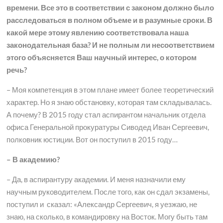
времени. Все это в соответствии с законом должно было
расследоваться в полном объеме и в разумные сроки. В
какой мере этому явлению соответствовала наша
законодательная база? И не полным ли несоответствием
этого объясняется Ваш научный интерес, о котором
речь?
– Моя компетенция в этом плане имеет более теоретический
характер. Но я знаю обстановку, которая там складывалась.
А почему? В 2015 году стал аспирантом начальник отдела
офиса Генеральной прокуратуры Сиводед Иван Сергеевич,
полковник юстиции. Вот он поступил в 2015 году…
– В академию?
– Да, в аспирантуру академии. И меня назначили ему
научным руководителем. После того, как он сдал экзамены,
поступил и сказал: «Александр Сергеевич, я уезжаю, не
знаю, на сколько, в командировку на Восток. Могу быть там