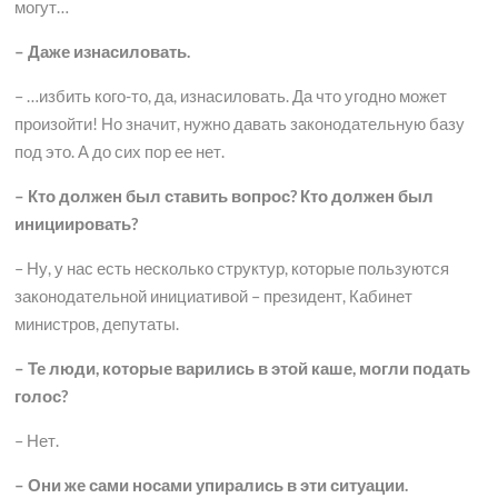
могут…
– Даже изнасиловать.
– …избить кого-то, да, изнасиловать. Да что угодно может
произойти! Но значит, нужно давать законодательную базу
под это. А до сих пор ее нет.
– Кто должен был ставить вопрос? Кто должен был
инициировать?
– Ну, у нас есть несколько структур, которые пользуются
законодательной инициативой – президент, Кабинет
министров, депутаты.
– Те люди, которые варились в этой каше, могли подать
голос?
– Нет.
– Они же сами носами упирались в эти ситуации.