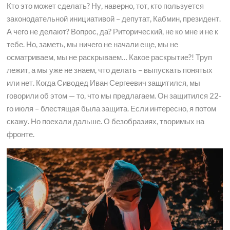
Кто это может сделать? Ну, наверно, тот, кто пользуется
законодательной инициативой – депутат, Кабмин, президент.
А чего не делают? Вопрос, да? Риторический, не ко мне и не к
тебе. Но, заметь, мы ничего не начали еще, мы не
осматриваем, мы не раскрываем… Какое раскрытие?! Труп
лежит, а мы уже не знаем, что делать – выпускать понятых
или нет. Когда Сиводед Иван Сергеевич защитился, мы
говорили об этом — то, что мы предлагаем. Он защитился 22-
го июля – блестящая была защита. Если интересно, я потом
скажу. Но поехали дальше. О безобразиях, творимых на
фронте.