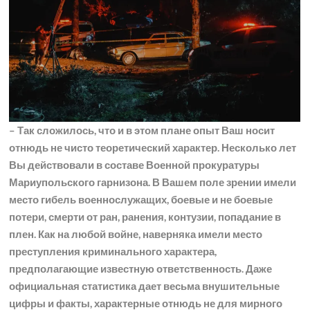
– Так сложилось, что и в этом плане опыт Ваш носит
отнюдь не чисто теоретический характер. Несколько лет
Вы действовали в составе Военной прокуратуры
Мариупольского гарнизона. В Вашем поле зрении имели
место гибель военнослужащих, боевые и не боевые
потери, смерти от ран, ранения, контузии, попадание в
плен. Как на любой войне, наверняка имели место
преступления криминального характера,
предполагающие известную ответственность. Даже
официальная статистика дает весьма внушительные
цифры и факты, характерные отнюдь не для мирного