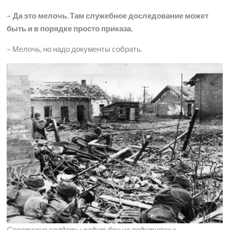
– Да это мелочь. Там служебное доследование может
быть и в порядке просто приказа.
– Мелочь, но надо документы собрать.
Советские солдаты ведут бои на подступах к