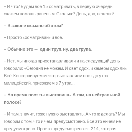
– И что? Будем все 15 осматривать, в первую очередь
окажем помощь раненым. Сколько? День, два, неделю?
– В законе сказано об этом?
– Просто «осматривай» и все.
– Обычно это — один труп, ну, два трупа.
– Нет, мы иногда приостанавливали и на следующий день
говорили: «Сегодня не можем. И свет сдох, и камеры сдохли».
Всё. Консервируем место, выставляем пост до утра
милицейский, приезжаем в 7 утра…
– На время пост ты выставишь. А там, на нейтральной
полосе?
– И там, значит, тоже нужно выставлять. А что ж делать? Мы
говорим о том, что и чем предусмотрено. Все это ничем не
предусмотрено. Просто предусмотрено ст. 214, которая