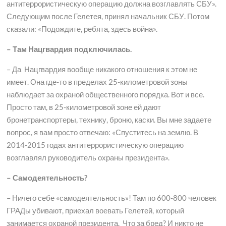
антитеррористическую операцию должна возглавлять СБУ».
Следующим после Гелетея, принял начальник СБУ. Потом
сказали: «Подождите, ребята, здесь война».
– Там Нацгвардия подключилась.
– Да Нацгвардия вообще никакого отношения к этом не
имеет. Она где-то в пределах 25-километровой зоны
наблюдает за охраной общественного порядка. Вот и все.
Просто там, в 25-километровой зоне ей дают
бронетранспортеры, технику, броню, каски. Вы мне задаете
вопрос, я вам просто отвечаю: «Спуститесь на землю. В
2014-2015 годах антитеррористическую операцию
возглавлял руководитель охраны президента».
– Самодеятельность?
– Ничего себе «самодеятельность»! Там по 600-800 человек
ГРАДы убивают, приехал воевать Гелетей, который
занимается охраной президента. Что за бред? И никто не