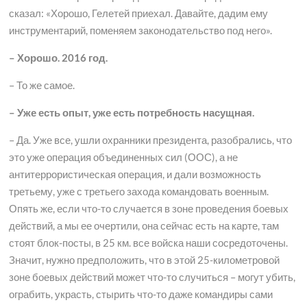
сказал: «Хорошо, Гелетей приехал. Давайте, дадим ему
инструментарий, поменяем законодательство под него».
– Хорошо. 2016 год.
– То же самое.
– Уже есть опыт, уже есть потребность насущная.
– Да. Уже все, ушли охранники президента, разобрались, что
это уже операция объединенных сил (ООС), а не
антитеррористическая операция, и дали возможность
третьему, уже с третьего захода командовать военным.
Опять же, если что-то случается в зоне проведения боевых
действий, а мы ее очертили, она сейчас есть на карте, там
стоят блок-посты, в 25 км. все войска наши сосредоточены.
Значит, нужно предположить, что в этой 25-километровой
зоне боевых действий может что-то случиться – могут убить,
ограбить, украсть, стырить что-то даже командиры сами