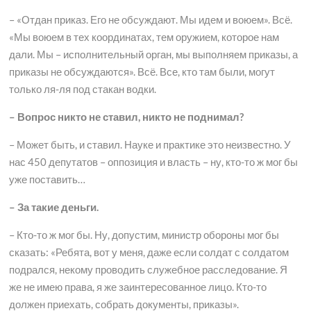
– «Отдан приказ. Его не обсуждают. Мы идем и воюем». Всё.
«Мы воюем в тех координатах, тем оружием, которое нам
дали. Мы – исполнительный орган, мы выполняем приказы, а
приказы не обсуждаются». Всё. Все, кто там были, могут
только ля-ля под стакан водки.
– Вопрос никто не ставил, никто не поднимал?
– Может быть, и ставил. Науке и практике это неизвестно. У
нас 450 депутатов – оппозиция и власть – ну, кто-то ж мог бы
уже поставить…
– За такие деньги.
– Кто-то ж мог бы. Ну, допустим, министр обороны мог бы
сказать: «Ребята, вот у меня, даже если солдат с солдатом
подрался, некому проводить служебное расследование. Я
же не имею права, я же заинтересованное лицо. Кто-то
должен приехать, собрать документы, приказы».