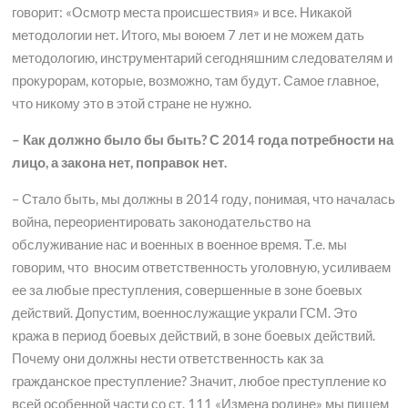
говорит: «Осмотр места происшествия» и все. Никакой
методологии нет. Итого, мы воюем 7 лет и не можем дать
методологию, инструментарий сегодняшним следователям и
прокурорам, которые, возможно, там будут. Самое главное,
что никому это в этой стране не нужно.
– Как должно было бы быть? С 2014 года потребности на
лицо, а закона нет, поправок нет.
– Стало быть, мы должны в 2014 году, понимая, что началась
война, переориентировать законодательство на
обслуживание нас и военных в военное время. Т.е. мы
говорим, что вносим ответственность уголовную, усиливаем
ее за любые преступления, совершенные в зоне боевых
действий. Допустим, военнослужащие украли ГСМ. Это
кража в период боевых действий, в зоне боевых действий.
Почему они должны нести ответственность как за
гражданское преступление? Значит, любое преступление ко
всей особенной части со ст. 111 «Измена родине» мы пишем