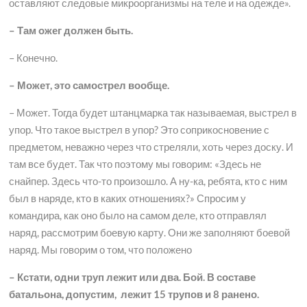
оставляют следовые микроорганизмы на теле и на одежде».
– Там ожег должен быть.
– Конечно.
– Может, это самострел вообще.
– Может. Тогда будет штанцмарка так называемая, выстрел в
упор. Что такое выстрел в упор? Это соприкосновение с
предметом, неважно через что стреляли, хоть через доску. И
там все будет. Так что поэтому мы говорим: «Здесь не
снайпер. Здесь что-то произошло. А ну-ка, ребята, кто с ним
был в наряде, кто в каких отношениях?» Спросим у
командира, как оно было на самом деле, кто отправлял
наряд, рассмотрим боевую карту. Они же заполняют боевой
наряд. Мы говорим о том, что положено
– Кстати, одни труп лежит или два. Бой. В составе
батальона, допустим, лежит 15 трупов и 8 ранено.