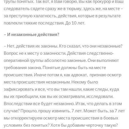
трупы понятых. Так вот, я Вам говорю, Вы как прокурор и Ваш
следователь сядете сразу же в тюрьму, здесь же, на месте –
за преступную халатность, действия, которые в результате
повлекли тяжкие последствия. До 10 лет.
– И незаконные действия?
– Нет, действия их законны. Кто сказал, что они незаконные?
Вопрос не к месту о законности. Действия следственно-
оперативной группы абсолютно законные. Они выполняют
требования закона. Понятые должны быть на месте
происшествия. Иначе потом я, как адвокат, признаю осмотр
места происшествия незаконным. Некому было
зафиксировать и все, что вы там нашли, какие следы, куда
вы их приобщили, как вы их осматривали, исследовали.
Впоследствии все будет незаконно. Итак, что делать в этом
случае? Прошло, прошу извинить, 7 лет. Может быть, за 7 лет
мы откорректируем осмотр места происшествия в боевых
условиях без понятых? Хотя бы добавим черточку такую?