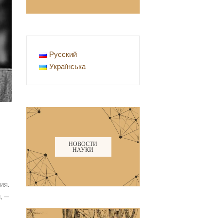
Русский
Українська
НОВОСТИ
НАУКИ
ия.
, —