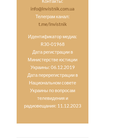
Контакты:
info@lnvistnik.com.ua
Телеграм канал:
t.me/lnvistnik
Идентификатор медиа:
R30-01968
Дата регистрации в
Министерстве юстиции
Украины: 06.12.2019
Дата перерегистрации в
Национальном совете
Украины по вопросам
телевидения и
радиовещания: 11.12.2023