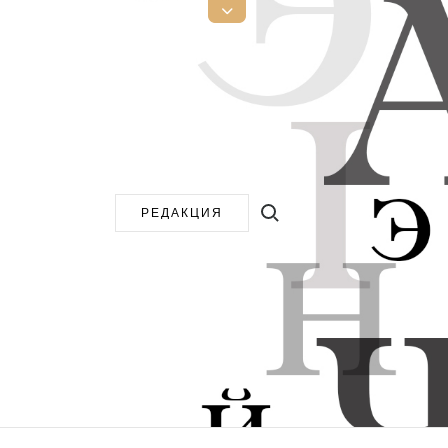
Открыть
верхнюю
боковую
панель
Поиск:
РЕДАКЦИЯ