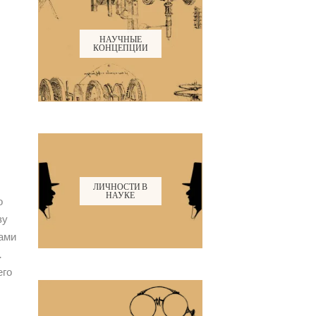
НАУЧНЫЕ
КОНЦЕПЦИИ
ЛИЧНОСТИ В
НАУКЕ
о
зу
нами
.
его