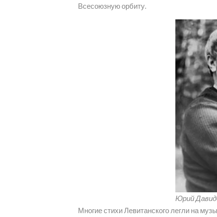
Всесоюзную орбиту.
Юрий Давид
Многие стихи Левитанского легли на му