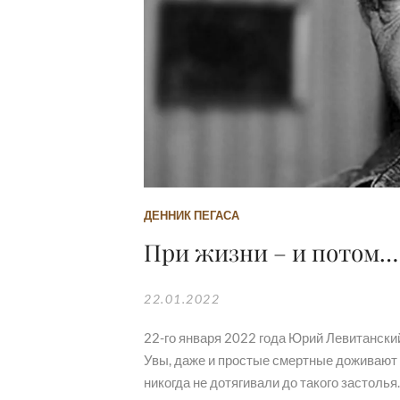
ДЕННИК ПЕГАСА
При жизни – и потом…
22.01.2022
22-го января 2022 года Юрий Левитанский
Увы, даже и простые смертные доживают д
никогда не дотягивали до такого застолья