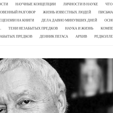
ОСТИ
НАУЧНЫЕ КОНЦЕПЦИИ
ЛИЧНОСТИ В НАУКЕ
ЧТО
ОВЕННЫЙ РАЗГОВОР
ЖИЗНЬ ИЗВЕСТНЫХ ЛЮДЕЙ
ПИСЬМА
ЕЦЕНЗИИ НА КНИГИ
ДЕЛА ДАВНО МИНУВШИХ ДНЕЙ
ОСН
…
ТЕНИ НЕЗАБЫТЫХ ПРЕДКОВ
НАУКА И ЖИЗНЬ
КОМПЕ
ЗАБЫТЫХ ПРЕДКОВ
ДЕННИК ПЕГАСА
АРХИВ
РЕДКОЛЛЕ