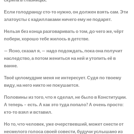
Если голодранцу сто-то нужно, он должен взять сам. Эти
златоусты с кадиллаками ничего ему не подарят.
Нельзя без конца разговаривать о том, до чего же, чёрт
побери, хорошо тебе жилось в детстве.
— Ясно, сказал я, — надо подождать, пока она получит
наследство, а потом жениться на ней и утопить её в
ванне.
Твоё целомудрие меня не интересует. Судя по твоему
виду, на него никто не покушается.
Половины из того, что я сделал, не было в Конституции.
А теперь – есть. А как это туда попало? А очень просто:
кто-то взял и вставил.
Но то, что человек, уже очерствевший, может снести от
несмелого голоса своей совести, будучи услышано из