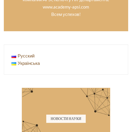
www.academy-apsi.com
Всем успехов!
Русский
Українська
НОВОСТИ НАУКИ