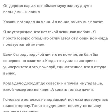
Он держал пари, что поймает муху налету двумя
пальцами – и ловил.
Хозяин поглядел на меня. И я понял, за что мне платят.
Я не утверждаю, что нет такой вещи, как любовь. Я
просто говорю о том, что отличается от любви, но иногда
пользуется её именем.
Если бы род людской ничего не помнил, он был бы
совершенно счастлив. Когда-то я учился истории в
университете и это, пожалуй, единственное, что я оттуда
вынес.
Когда дело доходит до совести,ни почём не угадаешь,
какой номер она выкинет. А копать только начни.
Голова его осталась неподвижной, но глаза повернулись
в мою сторону. Так что я удивился, почему не слышу
скрипа в глазницах.