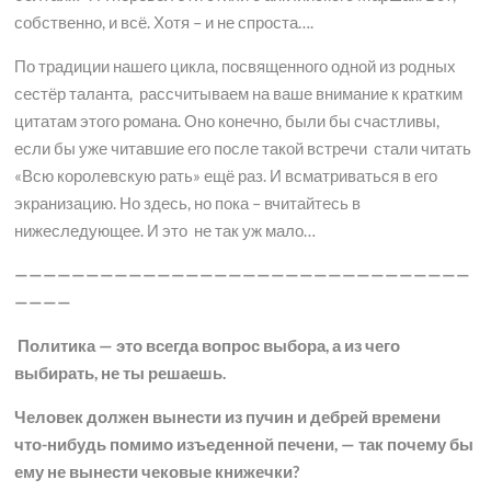
собственно, и всё. Хотя – и не спроста….
По традиции нашего цикла, посвященного одной из родных
сестёр таланта, рассчитываем на ваше внимание к кратким
цитатам этого романа. Оно конечно, были бы счастливы,
если бы уже читавшие его после такой встречи стали читать
«Всю королевскую рать» ещё раз. И всматриваться в его
экранизацию. Но здесь, но пока – вчитайтесь в
нижеследующее. И это не так уж мало…
————————————————————————————————
————
Политика — это всегда вопрос выбора, а из чего
выбирать, не ты решаешь.
Человек должен вынести из пучин и дебрей времени
что-нибудь помимо изъеденной печени, — так почему бы
ему не вынести чековые книжечки?