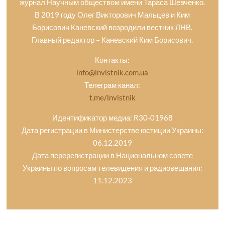
журнал Научным обществом имени Тараса Шевченко.
В 2019 году Олег Викторович Мальцев и Ким
Борисович Каневский возродили вестник ЛНВ.
Главный редактор – Каневский Ким Борисович.
Контакты:
info@lnvistnik.com.ua
Телеграм канал:
t.me/lnvistnik
Идентификатор медиа: R30-01968
Дата регистрации в Министерстве юстиции Украины:
06.12.2019
Дата перерегистрации в Национальном совете
Украины по вопросам телевидения и радиовещания:
11.12.2023