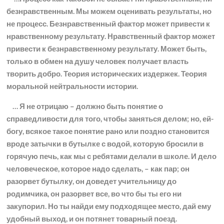
безнравственным. Мы можем оценивать результаты, но
не процесс. Безнравственный фактор может привести к
нравственному результату. Нравственный фактор может
привести к безнравственному результату. Может быть,
только в обмен на душу человек получает власть
творить добро. Теория исторических издержек. Теория
моральной нейтральности истории.
…
Я не отрицаю – должно быть понятие о
справедливости для того, чтобы заняться делом; но, ей-
богу, всякое такое понятие рано или поздно становится
вроде затычки в бутылке с водой, которую бросили в
горячую печь, как мы с ребятами делали в школе. И дело
человеческое, которое надо сделать, – как пар; он
разорвет бутылку, он доведет учительницу до
родимчика, он разорвет все, во что бы ты его ни
закупорил. Но ты найди ему подходящее место, дай ему
удобный выход, и он потянет товарный поезд.