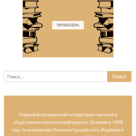
ПРОБЫ ПЕРА
Найти:
Первый всеукраинский литературно-научный и
общественно-политический журнал. Основан в 1898
году по инициативе Михаила Грушевского. Издавался