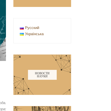
Русский
Українська
НОВОСТИ
НАУКИ
ода.
ора: