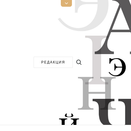
Открыть
верхнюю
боковую
панель
Поиск:
РЕДАКЦИЯ