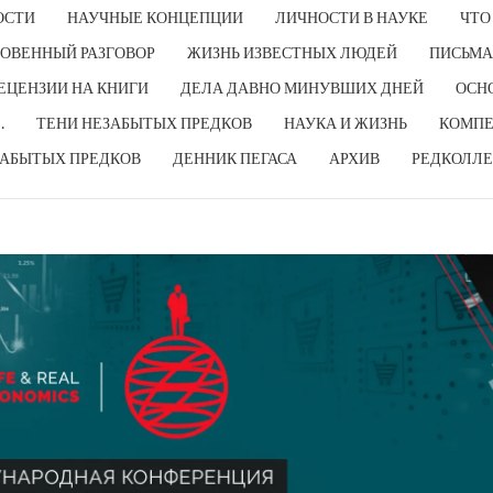
ОСТИ
НАУЧНЫЕ КОНЦЕПЦИИ
ЛИЧНОСТИ В НАУКЕ
ЧТО
ОВЕННЫЙ РАЗГОВОР
ЖИЗНЬ ИЗВЕСТНЫХ ЛЮДЕЙ
ПИСЬМА
ЕЦЕНЗИИ НА КНИГИ
ДЕЛА ДАВНО МИНУВШИХ ДНЕЙ
ОСН
…
ТЕНИ НЕЗАБЫТЫХ ПРЕДКОВ
НАУКА И ЖИЗНЬ
КОМПЕ
ЗАБЫТЫХ ПРЕДКОВ
ДЕННИК ПЕГАСА
АРХИВ
РЕДКОЛЛЕ