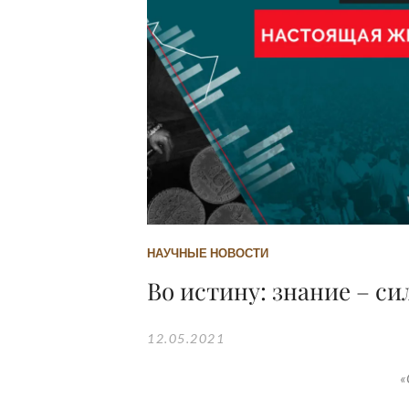
НАУЧНЫЕ НОВОСТИ
Во истину: знание – с
12.05.2021
«