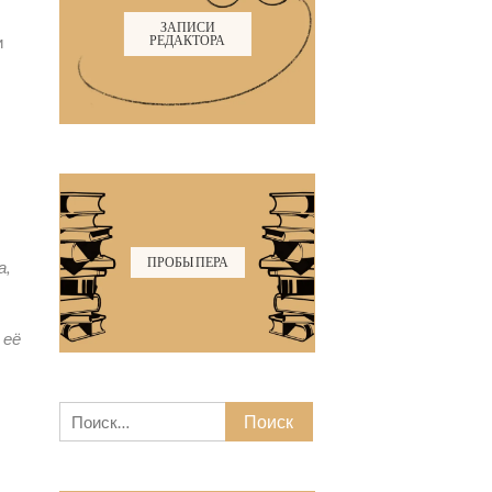
ЗАПИСИ
и
РЕДАКТОРА
ПРОБЫ ПЕРА
а,
 её
Найти: