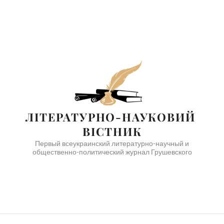
ЛІТЕРАТУРНО-НАУКОВИЙ 
ВІСТНИК
Первый всеукраинский литературно-научный и
общественно-политический журнал Грушевского