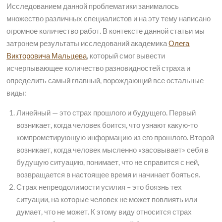
Исследованием данной проблематики занималось
множество различных специалистов и на эту тему написано
огромное количество работ. В контексте данной статьи мы
затронем результаты исследований академика
Олега
Викторовича Мальцева
, который смог вывести
исчерпывающее количество разновидностей страха и
определить самый главный, порождающий все остальные
виды:
Линейный — это страх прошлого и будущего. Первый
возникает, когда человек боится, что узнают какую-то
компрометирующую информацию из его прошлого. Второй
возникает, когда человек мысленно «засовывает» себя в
будущую ситуацию, понимает, что не справится с ней,
возвращается в настоящее время и начинает бояться.
Страх непреодолимости усилия – это боязнь тех
ситуации, на которые человек не может повлиять или
думает, что не может. К этому виду относится страх