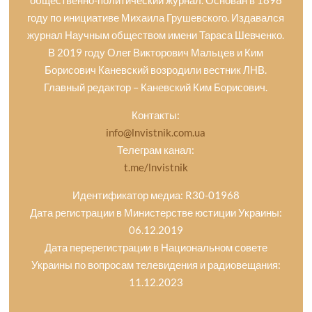
году по инициативе Михаила Грушевского. Издавался
журнал Научным обществом имени Тараса Шевченко.
В 2019 году Олег Викторович Мальцев и Ким
Борисович Каневский возродили вестник ЛНВ.
Главный редактор – Каневский Ким Борисович.
Контакты:
info@lnvistnik.com.ua
Телеграм канал:
t.me/lnvistnik
Идентификатор медиа: R30-01968
Дата регистрации в Министерстве юстиции Украины:
06.12.2019
Дата перерегистрации в Национальном совете
Украины по вопросам телевидения и радиовещания:
11.12.2023