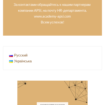
За контактами обращайтесь к нашим партнерам
компании APSI, на почту HR-департамента.
www.academy-apsi.com
Всем успехов!
Русский
Українська