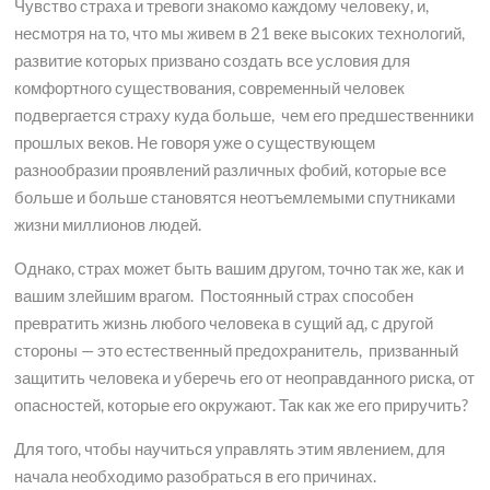
Чувство страха и тревоги знакомо каждому человеку, и,
несмотря на то, что мы живем в 21 веке высоких технологий,
развитие которых призвано создать все условия для
комфортного существования, современный человек
подвергается страху куда больше, чем его предшественники
прошлых веков. Не говоря уже о существующем
разнообразии проявлений различных фобий, которые все
больше и больше становятся неотъемлемыми спутниками
жизни миллионов людей.
Однако, страх может быть вашим другом, точно так же, как и
вашим злейшим врагом. Постоянный страх способен
превратить жизнь любого человека в сущий ад, с другой
стороны — это естественный предохранитель, призванный
защитить человека и уберечь его от неоправданного риска, от
опасностей, которые его окружают. Так как же его приручить?
Для того, чтобы научиться управлять этим явлением, для
начала необходимо разобраться в его причинах.