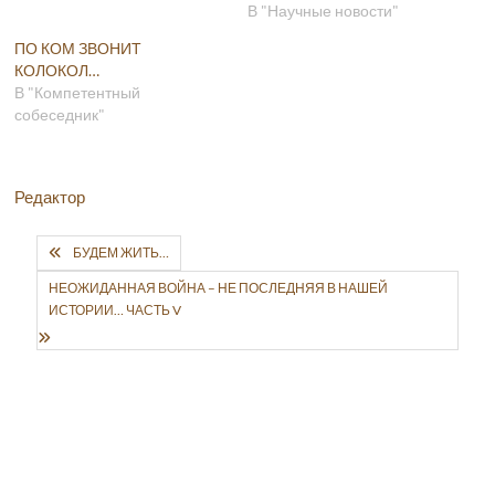
В "Научные новости"
ПО КОМ ЗВОНИТ
КОЛОКОЛ…
В "Компетентный
собеседник"
Редактор
БУДЕМ ЖИТЬ…
НЕОЖИДАННАЯ ВОЙНА – НЕ ПОСЛЕДНЯЯ В НАШЕЙ
ИСТОРИИ… ЧАСТЬ V