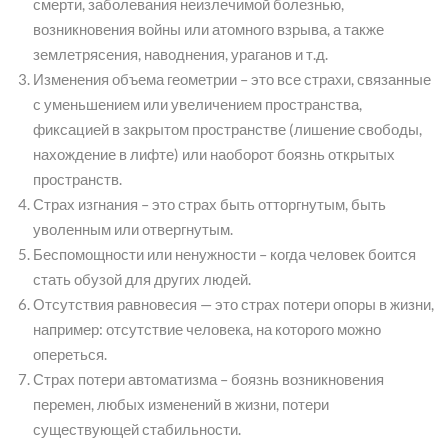
смерти, заболевания неизлечимой болезнью,
возникновения войны или атомного взрыва, а также
землетрясения, наводнения, ураганов и т.д.
Изменения объема геометрии – это все страхи, связанные
с уменьшением или увеличением пространства,
фиксацией в закрытом пространстве (лишение свободы,
нахождение в лифте) или наоборот боязнь открытых
пространств.
Страх изгнания – это страх быть отторгнутым, быть
уволенным или отвергнутым.
Беспомощности или ненужности – когда человек боится
стать обузой для других людей.
Отсутствия равновесия — это страх потери опоры в жизни,
например: отсутствие человека, на которого можно
опереться.
Страх потери автоматизма – боязнь возникновения
перемен, любых изменений в жизни, потери
существующей стабильности.