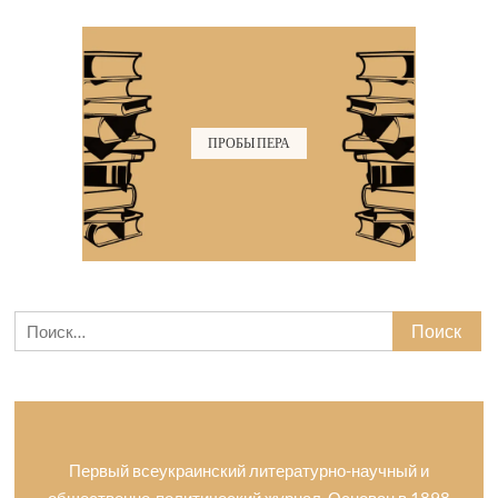
ПРОБЫ ПЕРА
Найти:
Первый всеукраинский литературно-научный и
общественно-политический журнал. Основан в 1898