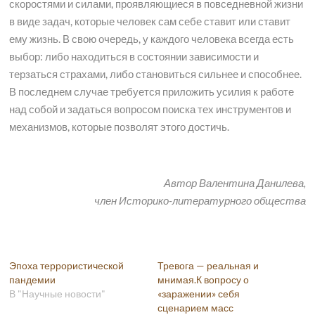
скоростями и силами, проявляющиеся в повседневной жизни
в виде задач, которые человек сам себе ставит или ставит
ему жизнь. В свою очередь, у каждого человека всегда есть
выбор: либо находиться в состоянии зависимости и
терзаться страхами, либо становиться сильнее и способнее.
В последнем случае требуется приложить усилия к работе
над собой и задаться вопросом поиска тех инструментов и
механизмов, которые позволят этого достичь.
Автор Валентина Данилева,
член Историко-литературного общества
Эпоха террористической
Тревога — реальная и
пандемии
мнимая.К вопросу о
В "Научные новости"
«заражении» себя
сценарием масс