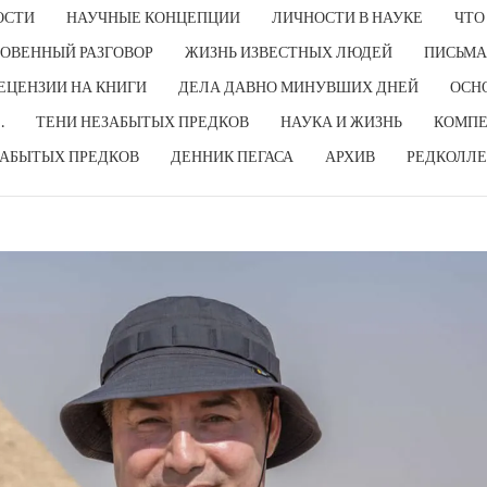
ОСТИ
НАУЧНЫЕ КОНЦЕПЦИИ
ЛИЧНОСТИ В НАУКЕ
ЧТО
ОВЕННЫЙ РАЗГОВОР
ЖИЗНЬ ИЗВЕСТНЫХ ЛЮДЕЙ
ПИСЬМА
ЕЦЕНЗИИ НА КНИГИ
ДЕЛА ДАВНО МИНУВШИХ ДНЕЙ
ОСН
…
ТЕНИ НЕЗАБЫТЫХ ПРЕДКОВ
НАУКА И ЖИЗНЬ
КОМПЕ
ЗАБЫТЫХ ПРЕДКОВ
ДЕННИК ПЕГАСА
АРХИВ
РЕДКОЛЛЕ