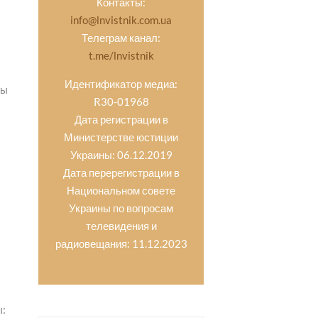
Контакты:
info@lnvistnik.com.ua
Телеграм канал:
t.me/lnvistnik
Идентификатор медиа:
ны
R30-01968
Дата регистрации в
Министерстве юстиции
Украины: 06.12.2019
Дата перерегистрации в
Национальном совете
Украины по вопросам
телевидения и
радиовещания: 11.12.2023
ы: