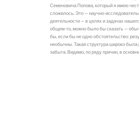
Семеновича Попова, который я имею чест
сложилось. Это — научно-исследователь
деятельности — в целях и задачах нашего 
общем-то, можно было бы сказать — обы
бы, если бы не одно обстоятельство: рез
необычны. Такая структура широко была 
забыта. Видимо, по ряду причин, в основ