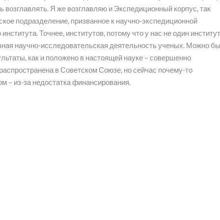
ь возглавлять. Я же возглавляю и Экспедиционный корпус, так
ское подразделение, призванное к научно-экспедиционной
института. Точнее, институтов, потому что у нас не один институт
чная научно-исследовательская деятельность ученых. Можно б
ультаты, как и положено в настоящей науке – совершенно
распространена в Советском Союзе, но сейчас почему-то
ном – из-за недостатка финансирования.