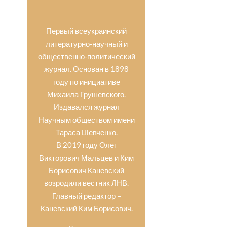
Первый всеукраинский
литературно-научный и
общественно-политический
журнал. Основан в 1898
году по инициативе
Михаила Грушевского.
Издавался журнал
Научным обществом имени
Тараса Шевченко.
В 2019 году Олег
Викторович Мальцев и Ким
Борисович Каневский
возродили вестник ЛНВ.
Главный редактор –
Каневский Ким Борисович.