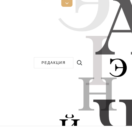
Открыть
верхнюю
боковую
панель
Поиск:
РЕДАКЦИЯ