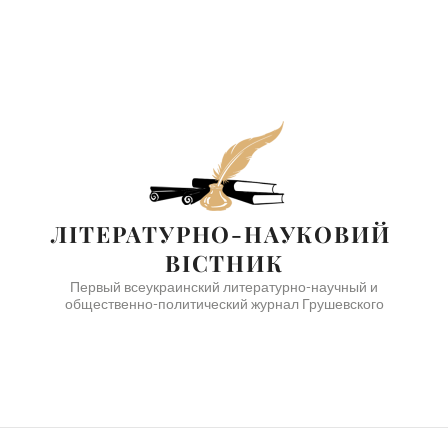
ЛІТЕРАТУРНО-НАУКОВИЙ 
ВІСТНИК
Первый всеукраинский литературно-научный и
общественно-политический журнал Грушевского