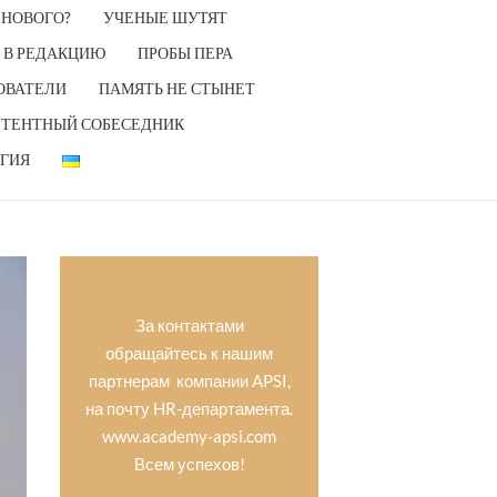
 НОВОГО?
УЧЕНЫЕ ШУТЯТ
 В РЕДАКЦИЮ
ПРОБЫ ПЕРА
ОВАТЕЛИ
ПАМЯТЬ НЕ СТЫНЕТ
ТЕНТНЫЙ СОБЕСЕДНИК
ГИЯ
За контактами
обращайтесь к нашим
партнерам компании APSI,
на почту HR-департамента.
www.academy-apsi.com
Всем успехов!