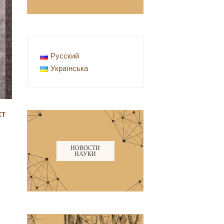
Русский
Українська
СТ
НОВОСТИ
НАУКИ