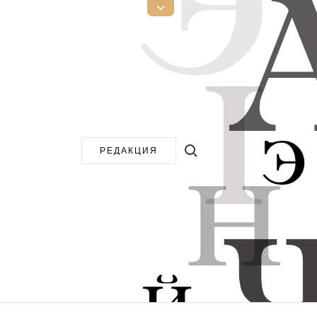
Открыть
верхнюю
боковую
панель
Поиск:
РЕДАКЦИЯ