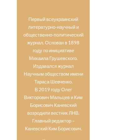
Первый всеукраинский
литературно-научный и
общественно-политический
журнал. Основан в 1898
году по инициативе
Михаила Грушевского.
Издавался журнал
Научным обществом имени
Тараса Шевченко.
В 2019 году Олег
Викторович Мальцев и Ким
Борисович Каневский
возродили вестник ЛНВ.
Главный редактор –
Каневский Ким Борисович.