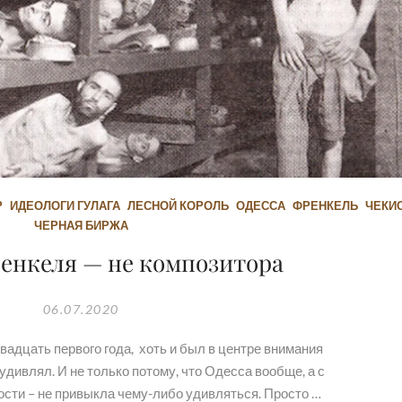
Р
ИДЕОЛОГИ ГУЛАГА
ЛЕСНОЙ КОРОЛЬ
ОДЕССА
ФРЕНКЕЛЬ
ЧЕКИ
ЧЕРНАЯ БИРЖА
енкеля — не композитора
06.07.2020
вадцать первого года, хоть и был в центре внимания
удивлял. И не только потому, что Одесса вообще, а с
ости – не привыкла чему-либо удивляться. Просто …