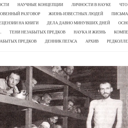
ОСТИ
НАУЧНЫЕ КОНЦЕПЦИИ
ЛИЧНОСТИ В НАУКЕ
ЧТО
ОВЕННЫЙ РАЗГОВОР
ЖИЗНЬ ИЗВЕСТНЫХ ЛЮДЕЙ
ПИСЬМА
ЕЦЕНЗИИ НА КНИГИ
ДЕЛА ДАВНО МИНУВШИХ ДНЕЙ
ОСН
…
ТЕНИ НЕЗАБЫТЫХ ПРЕДКОВ
НАУКА И ЖИЗНЬ
КОМПЕ
ЗАБЫТЫХ ПРЕДКОВ
ДЕННИК ПЕГАСА
АРХИВ
РЕДКОЛЛЕ