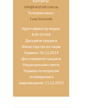
Контакты:
info@lnvistnik.com.ua
Телеграм канал:
t.me/lnvistnik
Идентификатор медиа:
R30-01968
Дата регистрации в
Министерстве юстиции
Украины: 06.12.2019
Дата перерегистрации в
Национальном совете
Украины по вопросам
телевидения и
радиовещания: 11.12.2023