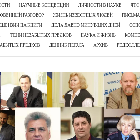
ОСТИ
НАУЧНЫЕ КОНЦЕПЦИИ
ЛИЧНОСТИ В НАУКЕ
ЧТО
ОВЕННЫЙ РАЗГОВОР
ЖИЗНЬ ИЗВЕСТНЫХ ЛЮДЕЙ
ПИСЬМА
ЕЦЕНЗИИ НА КНИГИ
ДЕЛА ДАВНО МИНУВШИХ ДНЕЙ
ОСН
…
ТЕНИ НЕЗАБЫТЫХ ПРЕДКОВ
НАУКА И ЖИЗНЬ
КОМПЕ
ЗАБЫТЫХ ПРЕДКОВ
ДЕННИК ПЕГАСА
АРХИВ
РЕДКОЛЛЕ