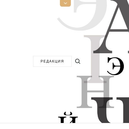
Открыть
верхнюю
боковую
панель
Поиск:
РЕДАКЦИЯ