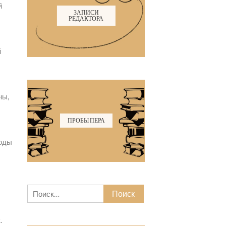
й
ЗАПИСИ
РЕДАКТОРА
й
ны,
ПРОБЫ ПЕРА
роды
Найти:
.