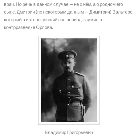
врач. Но речь в данном случае — не о нём, а о родном его
сыне, Дмитрии (по некоторым данным — Димитрии) Вальтере,
который в интересующий нас период служил в
контрразведке Орлова.
Влади́мир Григо́рьевич