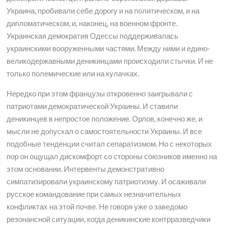
Украина, пробивали себе дорогу и на политическом, и на
дипломатическом, и, наконец, на военном фронте.
Украинская демократия Одессы поддерживалась
украинскими вооруженными частями. Между ними и едино-
великодержавными деникинцами происходили стычки. И не
только полемические или на кулачках.
Нередко при этом французы откровенно заигрывали с
патриотами демократической Украины. И ставили
деникинцев в непростое положение. Орлов, конечно же, и
мысли не допускал о самостоятельности Украины. И все
подобные тенденции считал сепаратизмом. Но с некоторых
пор он ощущал дискомфорт со стороны союзников именно на
этом основании. Интервенты демонстративно
симпатизировали украинскому патриотизму. И осаживали
русское командование при самых незначительных
конфликтах на этой почве. Не говоря уже о заведомо
резонансной ситуации, когда деникинские контрразведчики