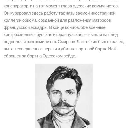
конспиратор и на тот момент глава одесских коммунистов.
Он курировал здесь работу так называемой иностранной
коллегии обкома, созданной для разложения матросов
французской эскадры. В конце концов, обе военные
контрразведки – русская и французская, — вышли на след
подполья и разгромили его. Смирнов-Ласточкин был схвачен,
пытан совершенно зверски и убит на портовой барже № 4 –
сброшен за борт на Одесском рейде.