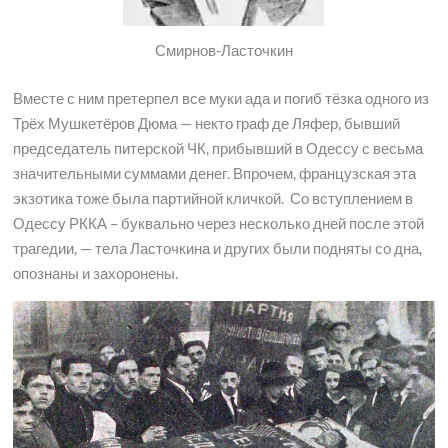
Смирнов-Ласточкин
Вместе с ним претерпел все муки ада и погиб тёзка одного из
Трёх Мушкетёров Дюма — некто граф де Ляфер, бывший
председатель питерской ЧК, прибывший в Одессу с весьма
значительными суммами денег. Впрочем, французская эта
экзотика тоже была партийной кличкой. Со вступлением в
Одессу РККА – буквально через несколько дней после этой
трагедии, — тела Ласточкина и других были подняты со дна,
опознаны и захоронены.