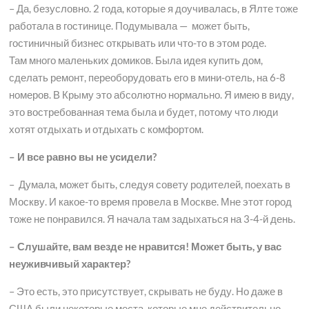
– Да, безусловно. 2 года, которые я доучивалась, в Ялте тоже
работала в гостинице. Подумывала — может быть,
гостиничный бизнес открывать или что-то в этом роде.
Там много маленьких домиков. Была идея купить дом,
сделать ремонт, переоборудовать его в мини-отель, на 6-8
номеров. В Крыму это абсолютно нормально. Я имею в виду,
это востребованная тема была и будет, потому что люди
хотят отдыхать и отдыхать с комфортом.
– И все равно вы не усидели?
– Думала, может быть, следуя совету родителей, поехать в
Москву. И какое-то время провела в Москве. Мне этот город
тоже не понравился. Я начала там задыхаться на 3-4-й день.
– Слушайте, вам везде не нравится! Может быть, у вас
неуживчивый характер?
– Это есть, это присутствует, скрывать не буду. Но даже в
США были некоторые места, которые мне действительно