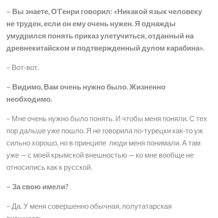
– Вы знаете, О’Генри говорил: «Никакой язык человеку
не труден, если он ему очень нужен. Я однажды
умудрился понять приказ улетучиться, отданный на
древнекитайском и подтвержденный дулом карабина».
– Вот-вот.
– Видимо, Вам очень нужно было. Жизненно
необходимо.
– Мне очень нужно было понять. И чтобы меня поняли. С тех
пор дальше уже пошло. Я не говорила по-турецки как-то уж
сильно хорошо, но в принципе люди меня понимали. А там
уже — с моей крымской внешностью — ко мне вообще не
относились как к русской.
– За свою имели?
– Да. У меня совершенно обычная, полутатарская
внешность…