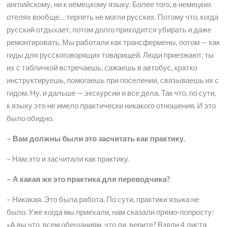
английскому, ни к немецкому языку. Более того, в немецких
отелях вообще… терпеть не могли русских. Потому что, когда
русский отдыхает, потом долго приходится убирать и даже
ремонтировать. Мы работали как трансфермены, потом — как
гиды для русскоговорящих товарищей. Люди приезжают, ты
их с табличкой встречаешь, сажаешь в автобус, кратко
инструктируешь, помогаешь при поселении, связываешь их с
гидом. Ну, и дальше — экскурсии и все дела. Так что, по сути,
к языку это не имело практически никакого отношения. И это
было обидно.
– Вам должны были это засчитать как практику.
– Нам это и засчитали как практику.
– А какая же это практика для переводчика?
– Никакая. Это была работа. По сути, практики языка не
было. Уже когда мы приехали, нам сказали прямо-попросту:
«А вы что, всем обещаниям, что ли, верите? Взяли 4 листа