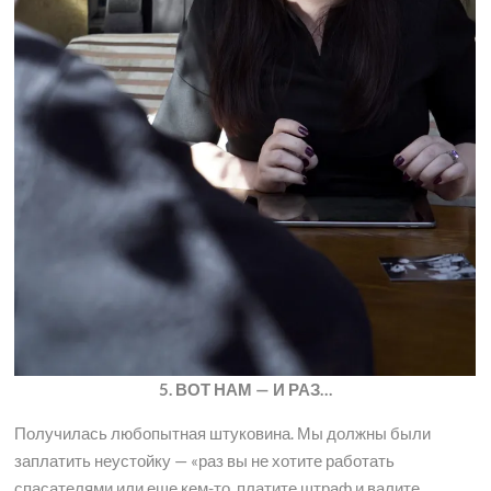
5. ВОТ НАМ — И РАЗ…
Получилась любопытная штуковина. Мы должны были
заплатить неустойку — «раз вы не хотите работать
спасателями или еще кем-то, платите штраф и валите,