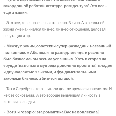
закордонной работой, агентура, резидентура? Это все –
ещё и языки.
– Это все, конечно, очень интересно. В кино. А в реальной
жизни уже начинался бизнес, бизнес-отношения, деловая
репутация и пр.
– Между прочим, советский супер-разведчик, названный
полковником Абелем, и по разведлегенде, и реально
был бизнесменом весьма успешным. Хоть и сгорел на
ерунде (на всякого мудреца довольно простоты), владел
и двунадесятью языками, и фундаментальными
законами бизнеса, и бизнес-тактикой.
– Так и Серебрянского считали долгое время финансистом. И
не без оснований. А это вообще выдающая личность в
истории разведки.
– Вот я и говорю: эта романтика Вас не вовлекала?