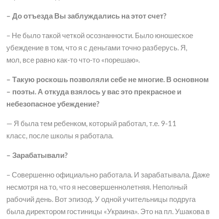
– До отъезда Вы заблуждались на этот счет?
– Не было такой четкой осознанности. Было юношеское
убеждение в том, что я с деньгами точно разберусь. Я,
мол, все равно как-то что-то «порешаю».
– Такую роскошь позволяли себе не многие. В основном
– поэты. А откуда взялось у вас это прекрасное и
небезопасное убеждение?
— Я была тем ребенком, который работал, т.е. 9-11
класс, после школы я работала.
– Зарабатывали?
– Совершенно официально работала. И зарабатывала. Даже
несмотря на то, что я несовершеннолетняя. Неполный
рабочий день. Вот эпизод. У одной учительницы подруга
была директором гостиницы «Украина». Это на пл. Ушакова в