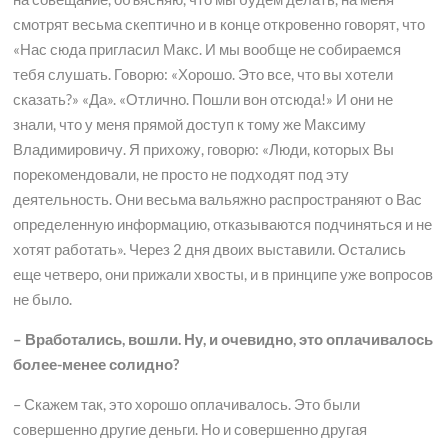
смотрят весьма скептично и в конце откровенно говорят, что
«Нас сюда пригласил Макс. И мы вообще не собираемся
тебя слушать. Говорю: «Хорошо. Это все, что вы хотели
сказать?» «Да». «Отлично. Пошли вон отсюда!» И они не
знали, что у меня прямой доступ к тому же Максиму
Владимировичу. Я прихожу, говорю: «Люди, которых Вы
порекомендовали, не просто не подходят под эту
деятельность. Они весьма вальяжно распространяют о Вас
определенную информацию, отказываются подчиняться и не
хотят работать». Через 2 дня двоих выставили. Остались
еще четверо, они прижали хвосты, и в принципе уже вопросов
не было.
– Вработались, вошли. Ну, и очевидно, это оплачивалось
более-менее солидно?
– Скажем так, это хорошо оплачивалось. Это были
совершенно другие деньги. Но и совершенно другая