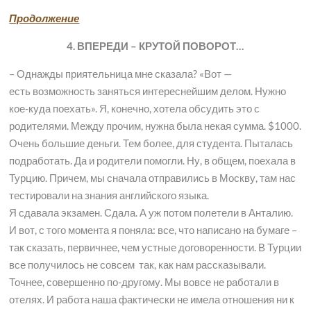
Продолжение
4. ВПЕРЕДИ – КРУТОЙ ПОВОРОТ…
– Однажды приятельница мне сказала? «Вот —
есть возможность заняться интереснейшим делом. Нужно
кое-куда поехать». Я, конечно, хотела обсудить это с
родителями. Между прочим, нужна была некая сумма. $1000.
Очень большие деньги. Тем более, для студента. Пыталась
подработать. Да и родители помогли. Ну, в общем, поехала в
Турцию. Причем, мы сначала отправились в Москву, там нас
тестировали на знания английского языка.
Я сдавала экзамен. Сдала. А уж потом полетели в Анталию.
И вот, с того момента я поняла: все, что написано на бумаге –
так сказать, первичнее, чем устные договоренности. В Турции
все получилось не совсем так, как нам рассказывали.
Точнее, совершенно по-другому. Мы вовсе не работали в
отелях. И работа наша фактически не имела отношения ни к