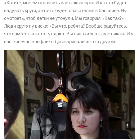
«Хотите, можем отправить вас в аквапарк». И кто-то будет
надувать круги, а кто-то будет спасателем в бассейне. Ну,
смотреть, чтоб детки не утонули. Мы говорим: «Как так?»
Люди крутят у виска: «Вы что, ребята? Вообще радуйтесь,
что вам хоть что-то тут дают. Вы никто и звать вас никак». И у
нас, конечно, конфликт. Договаривались-то о другом.