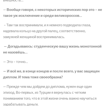
—
Вообще говоря, с некоторых исторических пор это – не
такое уж исключение и среди великороссов…
– Там так воспринимали, и я немного подводила глаза,
надевала кольцо на другой палец, соответственно,
замужней женщиной воспринималась.
— Догадываюсь: студенческую вашу жизнь монотонной
не назовёшь…
— Это – точно…
— И всё же, в конце концов и после всего, у вас защищен
диплом. И тема тоже своеобразна?
— Прежде чем мы дойдем до диплома, нужен еще один
эпизод. Во-первых, из Турции я вернулась с четким
пониманием того, что в этой жизни очень важно научиться
зарабатывать деньги.