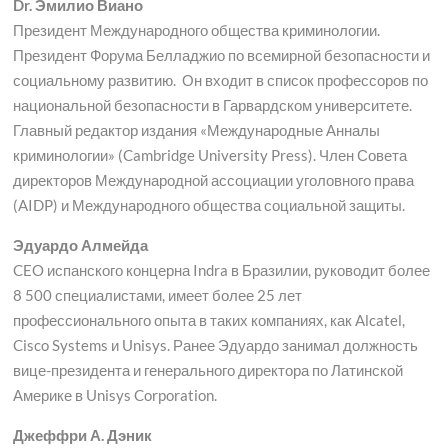
Dr. Эмилио Виано
Президент Международного общества криминологии.
Президент Форума Белладжио по всемирной безопасности и
социальному развитию. Он входит в список профессоров по
национальной безопасности в Гарвардском университете.
Главный редактор издания «Международные Анналы
криминологии» (Cambridge University Press). Член Совета
директоров Международной ассоциации уголовного права
(AIDP) и Международного общества социальной защиты.
Эдуардо Алмейда
CEO испанского концерна Indra в Бразилии, руководит более
8 500 специалистами, имеет более 25 лет
профессионального опыта в таких компаниях, как Alcatel,
Cisco Systems и Unisys. Ранее Эдуардо занимал должность
вице-президента и генерального директора по Латинской
Америке в Unisys Corporation.
Джеффри А. Дэник