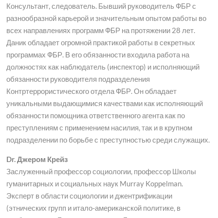
Консультант, следователь. Бывший руководитель ФБР с
разнообразной карьерой и значительным опытом работы во
всех направлениях программ ФБР на протяжении 28 лет.
Даник обладает огромной практикой работы в секретных
программах ФБР. В его обязанности входила работа на
должностях как наблюдатель (инспектор) и исполняющий
обязанности руководителя подразделения
Контртеррористического отдела ФБР. Он обладает
уникальными выдающимися качествами как исполняющий
обязанности помощника ответственного агента как по
преступлениям с применением насилия, так и в крупном
подразделении по борьбе с преступностью среди служащих.
Dr. Джером Крейз
Заслуженный профессор социологии, профессор Школы
гуманитарных и социальных наук Murray Koppelman.
Эксперт в области социологии и джентрификации
(этнических групп и итало-американской политике, в