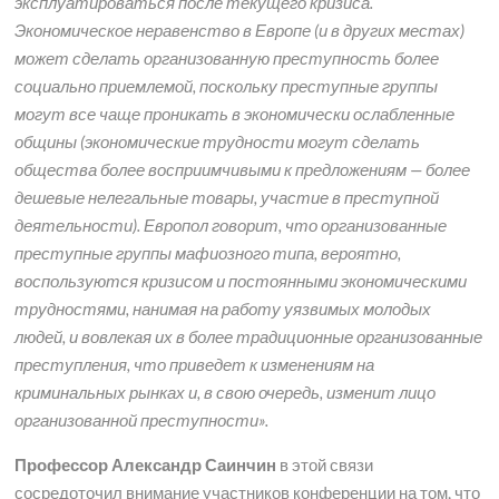
эксплуатироваться после текущего кризиса.
Экономическое неравенство в Европе (и в других местах)
может сделать организованную преступность более
социально приемлемой, поскольку преступные группы
могут все чаще проникать в экономически ослабленные
общины (экономические трудности могут сделать
общества более восприимчивыми к предложениям — более
дешевые нелегальные товары, участие в преступной
деятельности). Европол говорит, что организованные
преступные группы мафиозного типа, вероятно,
воспользуются кризисом и постоянными экономическими
трудностями, нанимая на работу уязвимых молодых
людей, и вовлекая их в более традиционные организованные
преступления, что приведет к изменениям на
криминальных рынках и, в свою очередь, изменит лицо
организованной преступности».
Профессор Александр Саинчин
в этой связи
сосредоточил внимание участников конференции на том, что