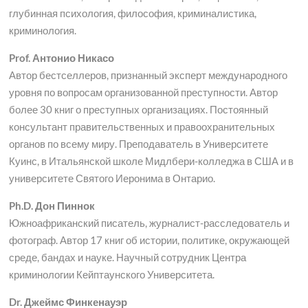
глубинная психология, философия, криминалистика,
криминология.
Prof. Антонио Никасо
Автор бестселлеров, признанный эксперт международного
уровня по вопросам организованной преступности. Автор
более 30 книг о преступных организациях. Постоянный
консультант правительственных и правоохранительных
органов по всему миру. Преподаватель в Университете
Куинс, в Итальянской школе Мидлбери-колледжа в США и в
университете Святого Иеронима в Онтарио.
Ph.D. Дон Пиннок
Южноафриканский писатель, журналист-расследователь и
фотограф. Автор 17 книг об истории, политике, окружающей
среде, бандах и науке. Научный сотрудник Центра
криминологии Кейптаунского Университета.
Dr. Джеймс Финкенауэр