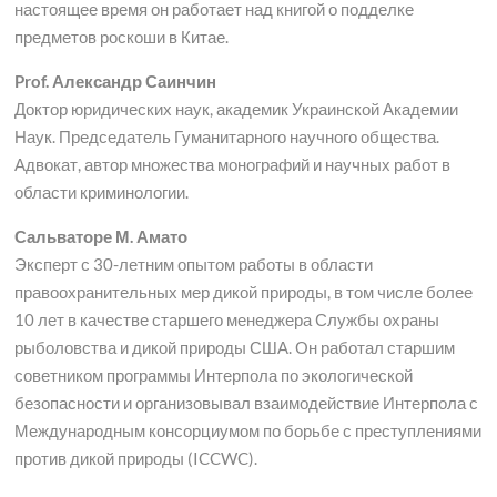
настоящее время он работает над книгой о подделке
предметов роскоши в Китае.
Prof. Александр Саинчин
Доктор юридических наук, академик Украинской Академии
Наук. Председатель Гуманитарного научного общества.
Адвокат, автор множества монографий и научных работ в
области криминологии.
Сальваторе М. Амато
Эксперт с 30-летним опытом работы в области
правоохранительных мер дикой природы, в том числе более
10 лет в качестве старшего менеджера Службы охраны
рыболовства и дикой природы США. Он работал старшим
советником программы Интерпола по экологической
безопасности и организовывал взаимодействие Интерпола с
Международным консорциумом по борьбе с преступлениями
против дикой природы (ICCWC).