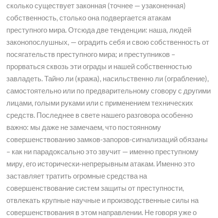
сколько существует законная (точнее — узаконенная)
собственность, столько она подвергается атакам
преступного мира. Отсюда две тенденции: наша, людей
законопослушных, — оградить себя и свою собственность от
посягательств преступного мира; и преступников –
прорваться сквозь эти ограды и нашей собственностью
завладеть. Тайно ли (кража), насильственно ли (ограбление),
самостоятельно или по предварительному сговору с другими
лицами, голыми руками или с применением технических
средств. Последнее в свете нашего разговора особенно
важно: мы даже не замечаем, что постоянному
совершенствованию замков-запоров-сигнализаций обязаны
– как ни парадоксально это звучит — именно преступному
миру, его исторически-непрерывным атакам. Именно это
заставляет тратить огромные средства на
совершенствование систем защиты от преступности,
отвлекать крупные научные и производственные силы на
совершенствования в этом направлении. Не говоря уже о