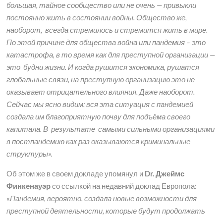
большая, тайное сообщество или не очень — привыкли
постоянно жить в состоянии войны. Общество же,
наоборот, всегда стремилось и стремится жить в мире.
По этой причине для общества война или пандемия – это
катастрофа, в то время как для преступной организации —
это будни жизни. И когда рушится экономика, рушатся
глобальные связи, на преступную организацию это не
оказывает отрицательного влияния. Даже наоборот.
Сейчас мы ясно видим: вся эта ситуация с пандемией
создала им благоприятную почву для подъёма своего
капитала. В результате самыми сильными организациями
в постпандемию как раз оказываются криминальные
структуры».
Об этом же в своем докладе упомянул и
Dr. Джеймс
Финкенауэр
со ссылкой на недавний доклад Европола:
«
Пандемия, вероятно, создала новые возможности для
преступной деятельности, которые будут продолжать