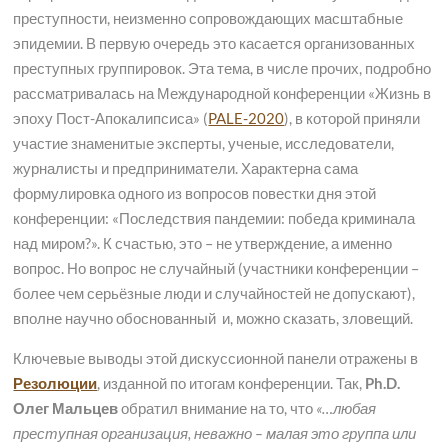
преступности, неизменно сопровождающих масштабные
эпидемии. В первую очередь это касается организованных
преступных группировок. Эта тема, в числе прочих, подробно
рассматривалась на Международной конференции «Жизнь в
эпоху Пост-Апокалипсиса» (
PALE-2020
), в которой приняли
участие знаменитые эксперты, ученые, исследователи,
журналисты и предприниматели. Характерна сама
формулировка одного из вопросов повестки дня этой
конференции: «Последствия пандемии: победа криминала
над миром?». К счастью, это – не утверждение, а именно
вопрос. Но вопрос не случайный (участники конференции –
более чем серьёзные люди и случайностей не допускают),
вполне научно обоснованный и, можно сказать, зловещий.
Ключевые выводы этой дискуссионной панели отражены в
Резолюции
, изданной по итогам конференции. Так,
Ph.D.
Олег Мальцев
обратил внимание на то, что
«…любая
преступная организация, неважно – малая это группа или