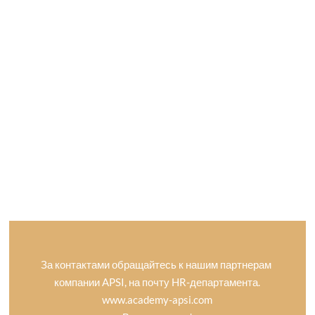
За контактами обращайтесь к нашим партнерам
компании APSI, на почту HR-департамента.
www.academy-apsi.com