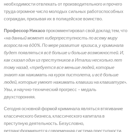
необходимости отвлекать от производительного и прочего
труда огромное число молодых сильных работоспособных
сограждан, призывая их в полицейское воинство.
Профессор Никасо
прокомментировал свой доклад тем, что
«на данный момент киберпреступность по всему миру
возросла на 600%. По мере развития кризиса, у криминала
будет появляться всё больше и больше возможностей. И,
как сказал один из преступников в Италии несколько лет
тому назад, «требуется все меньше людей, которые
знают как нажимать на курок пистолета, и всё больше
людей, которые умеют нажимать клавиши на клавиатуре
».
Увы, и научно-технический прогресс – медаль
двухсторонняя.
Сегодня основной формой криминала являться втягивание
классического бизнеса, классического капитала в
преступную деятельность. Безусловно,
ретрансформируется современная система преступности.