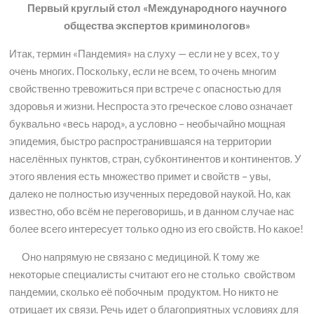
Первый круглый стол «Международного научного
общества экспертов криминологов»
Итак, термин «Пандемия» на слуху — если не у всех, то у
очень многих. Поскольку, если не всем, то очень многим
свойственно тревожиться при встрече с опасностью для
здоровья и жизни. Неспроста это греческое слово означает
буквально «весь народ», а условно – необычайно мощная
эпидемия, быстро распространившаяся на территории
населённых пунктов, стран, субконтинентов и континентов. У
этого явления есть множество примет и свойств – увы,
далеко не полностью изученных передовой наукой. Но, как
известно, обо всём не переговоришь, и в данном случае нас
более всего интересует только одно из его свойств. Но какое!
Оно напрямую не связано с медициной. К тому же
некоторые специалисты считают его не столько свойством
пандемии, сколько её побочным продуктом. Но никто не
отрицает их связи. Речь идет о благоприятных условиях для