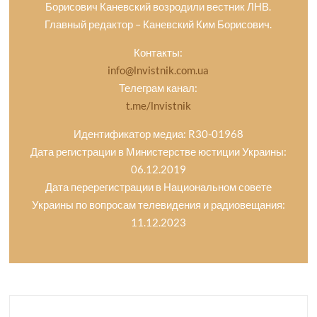
Борисович Каневский возродили вестник ЛНВ.
Главный редактор – Каневский Ким Борисович.
Контакты:
info@lnvistnik.com.ua
Телеграм канал:
t.me/lnvistnik
Идентификатор медиа: R30-01968
Дата регистрации в Министерстве юстиции Украины:
06.12.2019
Дата перерегистрации в Национальном совете
Украины по вопросам телевидения и радиовещания:
11.12.2023