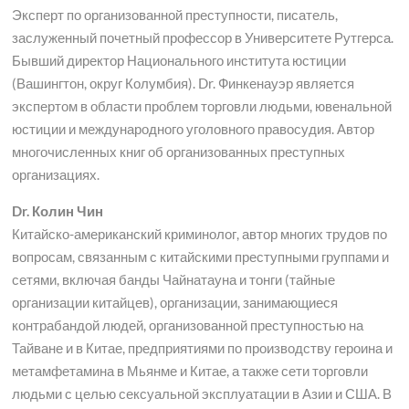
Эксперт по организованной преступности, писатель,
заслуженный почетный профессор в Университете Рутгерса.
Бывший директор Национального института юстиции
(Вашингтон, округ Колумбия). Dr. Финкенауэр является
экспертом в области проблем торговли людьми, ювенальной
юстиции и международного уголовного правосудия. Автор
многочисленных книг об организованных преступных
организациях.
Dr. Колин Чин
Китайско-американский криминолог, автор многих трудов по
вопросам, связанным с китайскими преступными группами и
сетями, включая банды Чайнатауна и тонги (тайные
организации китайцев), организации, занимающиеся
контрабандой людей, организованной преступностью на
Тайване и в Китае, предприятиями по производству героина и
метамфетамина в Мьянме и Китае, а также сети торговли
людьми с целью сексуальной эксплуатации в Азии и США. В