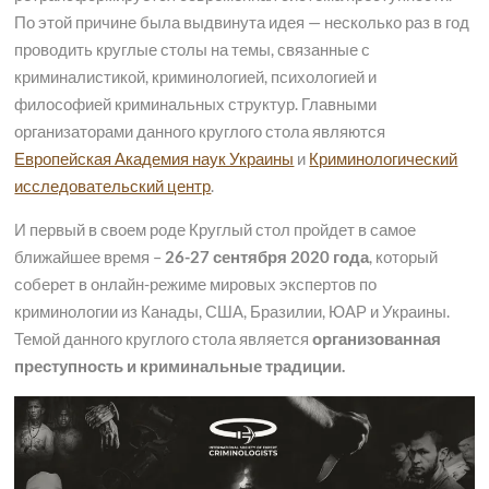
По этой причине была выдвинута идея — несколько раз в год
проводить круглые столы на темы, связанные с
криминалистикой, криминологией, психологией и
философией криминальных структур. Главными
организаторами данного круглого стола являются
Европейская Академия наук Украины
и
Криминологический
исследовательский центр
.
И первый в своем роде Круглый стол пройдет в самое
ближайшее время –
26-27 сентября 2020 года
, который
соберет в онлайн-режиме мировых экспертов по
криминологии из Канады, США, Бразилии, ЮАР и Украины.
Темой данного круглого стола является
организованная
преступность и криминальные традиции.