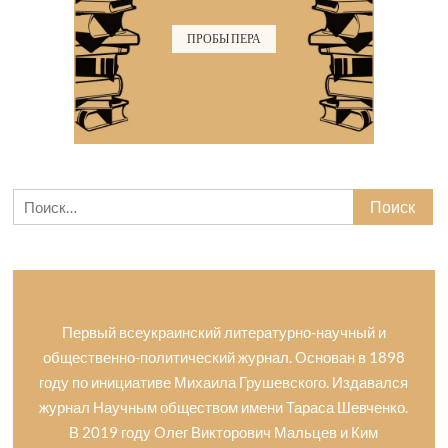
ПРОБЫ ПЕРА
Найти:
Первый всеукраинский литературно-научный и
общественно-политический журнал. Основан в 1898
году по инициативе Михаила Грушевского. Издавался
журнал Научным обществом имени Тараса Шевченко.
В 2019 году Олег Викторович Мальцев и Ким