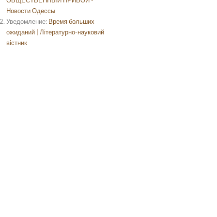
Новости Одессы
Уведомление:
Время больших
ожиданий | Літературно-науковий
вістник