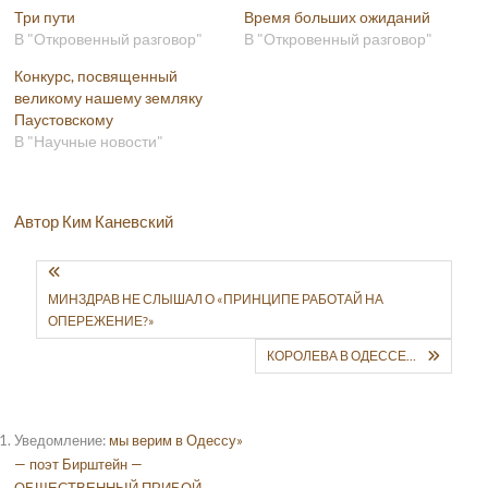
Три пути
Время больших ожиданий
В "Откровенный разговор"
В "Откровенный разговор"
Конкурс, посвященный
великому нашему земляку
Паустовскому
В "Научные новости"
Автор Ким Каневский
МИНЗДРАВ НЕ СЛЫШАЛ О «ПРИНЦИПЕ РАБОТАЙ НА
ОПЕРЕЖЕНИЕ?»
КОРОЛЕВА В ОДЕССЕ…
Уведомление:
мы верим в Одессу»
— поэт Бирштейн —
ОБЩЕСТВЕННЫЙ ПРИБОЙ -