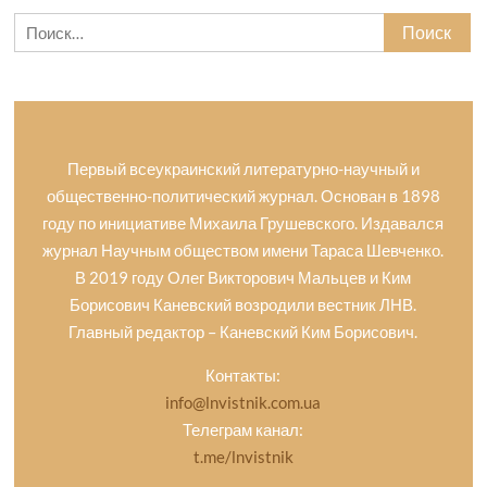
Найти:
Первый всеукраинский литературно-научный и
общественно-политический журнал. Основан в 1898
году по инициативе Михаила Грушевского. Издавался
журнал Научным обществом имени Тараса Шевченко.
В 2019 году Олег Викторович Мальцев и Ким
Борисович Каневский возродили вестник ЛНВ.
Главный редактор – Каневский Ким Борисович.
Контакты:
info@lnvistnik.com.ua
Телеграм канал:
t.me/lnvistnik