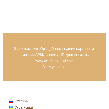
За контактами обращайтесь к нашим партнерам
компании APSI, на почту HR-департамента.
www.academy-apsi.com
Всем успехов!
Русский
Українська