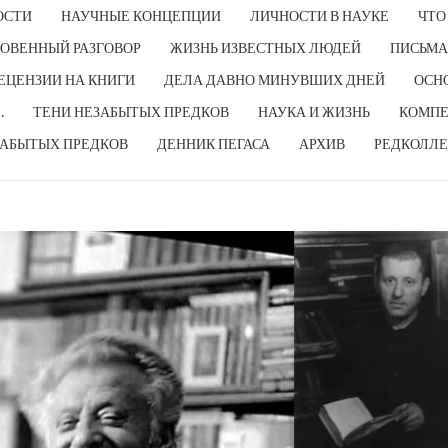
ОСТИ
НАУЧНЫЕ КОНЦЕПЦИИ
ЛИЧНОСТИ В НАУКЕ
ЧТО
ОВЕННЫЙ РАЗГОВОР
ЖИЗНЬ ИЗВЕСТНЫХ ЛЮДЕЙ
ПИСЬМА
ЕЦЕНЗИИ НА КНИГИ
ДЕЛА ДАВНО МИНУВШИХ ДНЕЙ
ОСН
…
ТЕНИ НЕЗАБЫТЫХ ПРЕДКОВ
НАУКА И ЖИЗНЬ
КОМПЕ
ЗАБЫТЫХ ПРЕДКОВ
ДЕННИК ПЕГАСА
АРХИВ
РЕДКОЛЛЕ