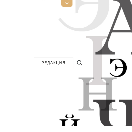
Открыть
верхнюю
боковую
панель
Поиск:
РЕДАКЦИЯ