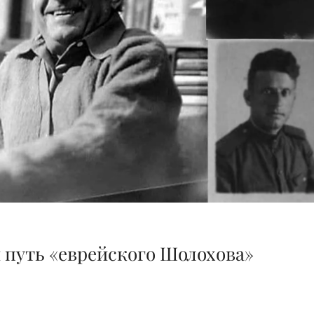
 путь «еврейского Шолохова»