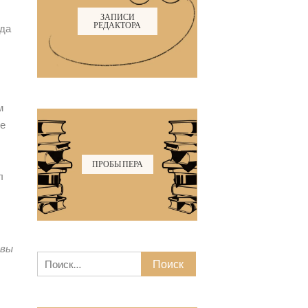
ЗАПИСИ
РЕДАКТОРА
гда
м
ье
ПРОБЫ ПЕРА
л
 вы
Найти: