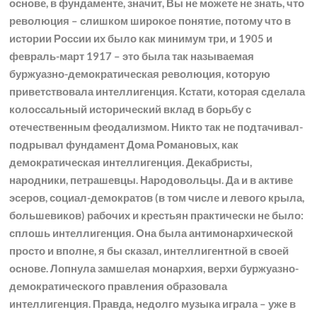
основе, в фундаменте, значит, Вы не можете не знать, что
революция – слишком широкое понятие, потому что в
истории России их было как минимум три, и 1905 и
февраль-март 1917 – это была так называемая
буржуазно-демократическая революция, которую
приветствовала интеллигенция. Кстати, которая сделала
колоссальный исторический вклад в борьбу с
отечественным феодализмом. Никто так не подтачивал-
подрывал фундамент Дома Романовых, как
демократическая интеллигенция. Декабристы,
народники, петрашевцы. Народовольцы. Да и в активе
эсеров, социал-демократов (в том числе и левого крыла,
большевиков) рабочих и крестьян практически не было:
сплошь интеллигенция. Она была антимонархической
просто и вполне, я бы сказал, интеллигентной в своей
основе. Лопнула замшелая монархия, верхи буржуазно-
демократического правления образовала
интеллигенция. Правда, недолго музыка играла – уже в