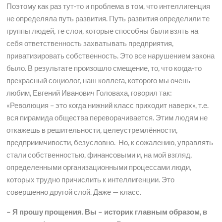
Поэтому как раз тут-то и проблема в том, что интеллигенция
не определяла путь развития. Путь развития определили те
группы людей, те слои, которые способны были взять на
себя ответственность захватывать предприятия,
приватизировать собственность. Это все нарушением закона
было. В результате произошло смещение, то, что когда-то
прекрасный социолог, наш коллега, которого мы очень
любим, Евгений Иванович Головаха, говорил так:
«Революция – это когда нижний класс приходит наверх», т.е.
вся пирамида общества переворачивается. Этим людям не
откажешь в решительности, целеустремлённости,
предприимчивости, безусловно. Но, к сожалению, управлять
стали собственностью, финансовыми и, на мой взгляд,
определенными организационными процессами люди,
которых трудно причислить к интеллигенции. Это
совершенно другой слой. Даже — класс.
– Я прошу прощения. Вы – историк главным образом, в