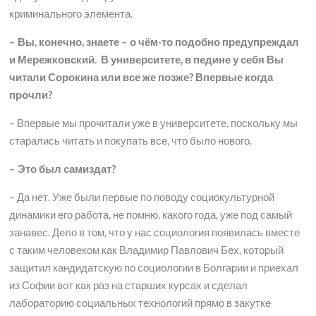
криминального элемента.
– Вы, конечно, знаете – о чём-то подобно предупреждал
и Мережковский. В университете, в педине у себя Вы
читали Сорокина или все же позже? Впервые когда
прочли?
– Впервые мы прочитали уже в университете, поскольку мы
старались читать и покупать все, что было нового.
– Это был самиздат?
– Да нет. Уже были первые по поводу социокультурной
динамики его работа, не помню, какого года, уже под самый
занавес. Дело в том, что у нас социология появилась вместе
с таким человеком как Владимир Павлович Бех, который
защитил кандидатскую по социологии в Болгарии и приехал
из Софии вот как раз на старших курсах и сделал
лабораторию социальных технологий прямо в закутке