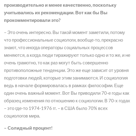
производительно и менее качественно, поскольку
учитывались их рекомендации. Вот как бы Вы
прокомментировали это?
– Это очень интересно. Вы такой момент заметили, потому
что профессиональные социологи, вообще-то, прекрасно
знают, что иногда операторы социальных процессов
меняются, а когда люди тиражируют только одно и то же, и не
очень грамотно, то как раз могут быть совершенно
противоположные тенденции. Это же еще зависит от уровня
подготовки людей, которые этим занимаются. И социология
ведь в начале формировалась в рамках философии. Еще
один очень важный момент. Вот Вы приводили 70-е годы как
образец изменения по отношению к социологии. В 70-х годах
– это где-то 1974-1976 гг. – в США было 70% всех
социологов мира.
– Солидный процент!