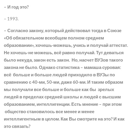
– И год это?
– 1993.
– Согласно закону, который действовал тогда в Союзе
«Об обязательном всеобщем полном среднем
образовании», хочешь-можешь, учись и получай аттестат.
Не хочешь-не можешь, всё равно получай. Тут деваться
было некуда, закон есть закон. Но, насчет ВУЗов такого
закона не было. Однако статистика – мамаша суровая:
всё больше и больше людей приходило в ВУЗы по
сравнению с 40-ми, 50-ми, даже 60-ми. И таким образом
мы получали все больше и больше как бы зрелых
людей в пределах средней школы и людей с высшим
образованием, интеллигенции. Есть мнение – при этом
общество становилось все менее и менее
интеллигентным в целом. Как Вы смотрите на это? И как
это связать?