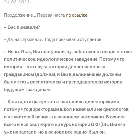
24.03.2021
Продолжение… Первая часть
по ссылке
.
– Вас призвали?
– Да, нас призвали. Тогда призывали студентов.
– Ясно. Итак, Вы поступили, ну, собственно говоря в то же
политическое, идеологическое заведение. Потому что
история – это наука, которая делает человека
гражданином (должна), и Вы в дальнейшем должны
были стать воспитателем и преподавателем истории,
будущим гражданам.
– Кстати, эти факультеты считались директорскими,
потому что директорами школ назначали не филологов
и не учителей пения, а в основном историков. В основе
всего и вся был «Краткий курс истории ВКП(б)». Вы его
уже не застали, но в основе все равно был он.