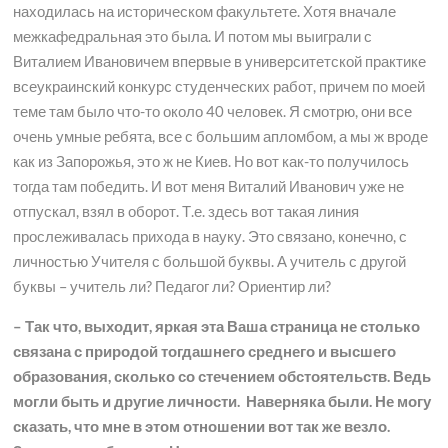
находилась на историческом факультете. Хотя вначале
межкафедральная это была. И потом мы выиграли с
Виталием Ивановичем впервые в университетской практике
всеукраинский конкурс студенческих работ, причем по моей
теме там было что-то около 40 человек. Я смотрю, они все
очень умные ребята, все с большим апломбом, а мы ж вроде
как из Запорожья, это ж не Киев. Но вот как-то получилось
тогда там победить. И вот меня Виталий Иванович уже не
отпускал, взял в оборот. Т.е. здесь вот такая линия
прослеживалась прихода в науку. Это связано, конечно, с
личностью Учителя с большой буквы. А учитель с другой
буквы – учитель ли? Педагог ли? Ориентир ли?
– Так что, выходит, яркая эта Ваша страница не столько
связана с природой тогдашнего среднего и высшего
образования, сколько со стечением обстоятельств. Ведь
могли быть и другие личности. Наверняка были. Не могу
сказать, что мне в этом отношении вот так же везло.