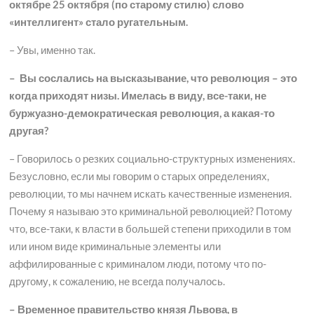
октябре 25 октября (по старому стилю) слово
«интеллигент» стало ругательным.
– Увы, именно так.
– Вы сослались на высказывание, что революция – это
когда приходят низы. Имелась в виду, все-таки, не
буржуазно-демократическая революция, а какая-то
другая?
– Говорилось о резких социально-структурных изменениях.
Безусловно, если мы говорим о старых определениях,
революции, то мы начнем искать качественные изменения.
Почему я называю это криминальной революцией? Потому
что, все-таки, к власти в большей степени приходили в том
или ином виде криминальные элементы или
аффилированные с криминалом люди, потому что по-
другому, к сожалению, не всегда получалось.
– Временное правительство князя Львова, в