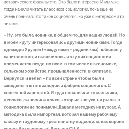
исторического факультета. Это было интересно. И мы уже
тогда начали читать классиков социологии, пока еще не
очень понимая, что такое социология, но уже с интересом это
читали.
– Ну, это была новинка, в общем-то, для наших людей. Но
в моём кругу интересовались другими новинками. Тогда
однажды Хрущев (между нами – редкий хам) побывал у
капиталистов, и выяснилось, что у них социология
применяется везде, во всем, в том числе в экономике,
сельском хозяйстве, промышленности, в капитале.
Вернулся и велел – по всей стране чтобы были
заведены в штате заводов и фабрик социологов. С
копеечной зарплатой. И туда попали чьи-то мальчики,
девочки, сыновья и дочки, которые «ни уха, ни рыла» в
социологии не понимали. Давали методику на курсах. А
методика была импортная, которая нашему рабочему
классу и трудовому крестьянству подходила, как корове
седло. Вот и новинка! Догнали США…