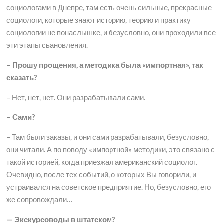
социологами в Днепре, там есть очень сильные, прекрасные
социологи, которые знают историю, теорию и практику
социологии не понаслышке, и безусловно, они проходили все
эти этапы сьановления.
– Прошу прощения, а методика была «импортная», так
сказать?
– Нет, нет, нет. Они разрабатывали сами.
– Сами?
– Там были заказы, и они сами разрабатывали, безусловно,
они читали. А по поводу «импортной» методики, это связано с
такой историей, когда приезжал американский социолог.
Очевидно, после тех событий, о которых Вы говорили, и
устраивался на советское предприятие. Но, безусловно, его
же сопровождали…
— Экскурсоводы в штатском?