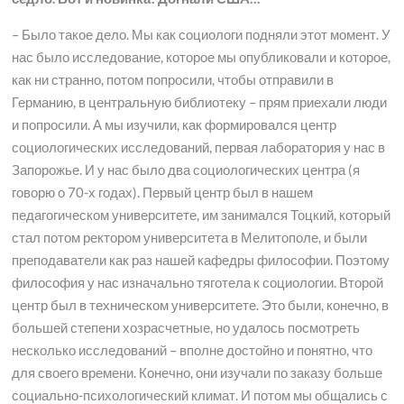
– Было такое дело. Мы как социологи подняли этот момент. У
нас было исследование, которое мы опубликовали и которое,
как ни странно, потом попросили, чтобы отправили в
Германию, в центральную библиотеку – прям приехали люди
и попросили. А мы изучили, как формировался центр
социологических исследований, первая лаборатория у нас в
Запорожье. И у нас было два социологических центра (я
говорю о 70-х годах). Первый центр был в нашем
педагогическом университете, им занимался Тоцкий, который
стал потом ректором университета в Мелитополе, и были
преподаватели как раз нашей кафедры философии. Поэтому
философия у нас изначально тяготела к социологии. Второй
центр был в техническом университете. Это были, конечно, в
большей степени хозрасчетные, но удалось посмотреть
несколько исследований – вполне достойно и понятно, что
для своего времени. Конечно, они изучали по заказу больше
социально-психологический климат. И потом мы общались с