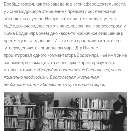
Вообще говоря, как это заведено в этой сфере деятельности,
у Жана Бодрийяра отношение к предмету исследования
абсолютно научное. Но при всём при том следует учесть
ещё одно очевидное его отличие, названное профессором: у
Жана Бодрийяра очевидно какое-то ироничное отношение к
предмету исследования. И это ярко прослеживается в его
утверждениях о социальном мире. Д-р Николс
процитировал одного комментатора Бодрийяра, чье имя он не
запомнил, но сама цитата очень ярко характеризует это
второе отличие:
«Бодрийяр достаточно бесполезен, но он
жизненно необходим». Бесполезная жизненная
необходимость – абсолютно в духе нашего героя!