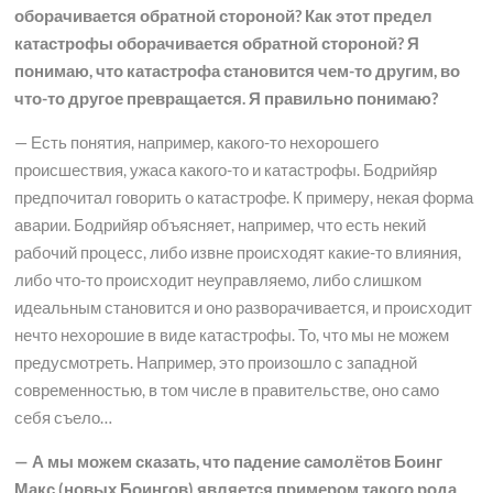
оборачивается обратной стороной? Как этот предел
катастрофы оборачивается обратной стороной? Я
понимаю, что катастрофа становится чем-то другим, во
что-то другое превращается. Я правильно понимаю?
— Есть понятия, например, какого-то нехорошего
происшествия, ужаса какого-то и катастрофы. Бодрийяр
предпочитал говорить о катастрофе. К примеру, некая форма
аварии. Бодрийяр объясняет, например, что есть некий
рабочий процесс, либо извне происходят какие-то влияния,
либо что-то происходит неуправляемо, либо слишком
идеальным становится и оно разворачивается, и происходит
нечто нехорошие в виде катастрофы. То, что мы не можем
предусмотреть. Например, это произошло с западной
современностью, в том числе в правительстве, оно само
себя съело…
— А мы можем сказать, что падение самолётов Боинг
Макс (новых Боингов) является примером такого рода