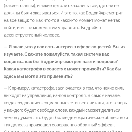
(какие-то ляпы), и некие детали оказались там, где они не
должны были оказываться. И это то, как Бодрийяр смотрит
на все вещи: то, как что-то в какой-то момент может не так
пойти, и мы не можем этим управлять. Бодрийяр —
деконструктивный человек.
— Я знаю, что у вас есть интерес в сфере соцсетей. Вы их
изучаете. Скажите пожалуйста, такая система как
соцсети… как бы Бодрийяр смотрел на эти вопросы?
Какая катастрофа в соцсетях может произойти? Как бы
здесь мы могли это применить?
— К примеру, катастрофа заключается в том, что некие силы
выходят из управления, из-под контроля. В самом начале,
когда создавались социальные сети, все считали, что теперь
у каждого будет свобода слова, каждый сможет делиться
чем он думает, что будет более демократическое общество и
так далее, а произошел совершенно обратный эффект.