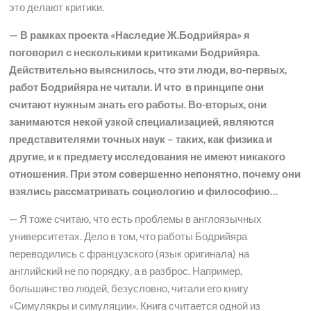
это делают критики.
— В рамках проекта «Наследие Ж.Бодрийяра» я
поговорил с несколькими критиками Бодрийяра.
Действительно выяснилось, что эти люди, во-первых,
работ Бодрийяра не читали. И что в принципе они
считают нужным знать его работы. Во-вторых, они
занимаются некой узкой специализацией, являются
представителями точных наук – таких, как физика и
другие, и к предмету исследования не имеют никакого
отношения. При этом совершенно непонятно, почему они
взялись рассматривать социологию и философию…
— Я тоже считаю, что есть проблемы в англоязычных
университетах. Дело в том, что работы Бодрийяра
переводились с французского (язык оригинала) на
английский не по порядку, а в разброс. Например,
большинство людей, безусловно, читали его книгу
«Симулякры и симуляции». Книга считается одной из