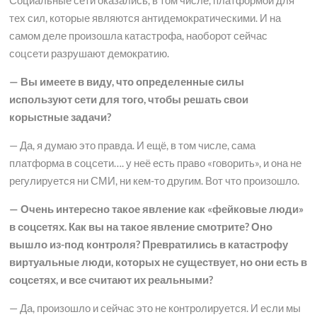
Социальные сети оказались, в том числе, платформой для
тех сил, которые являются антидемократическими. И на
самом деле произошла катастрофа, наоборот сейчас
соцсети разрушают демократию.
— Вы имеете в виду, что определенные силы
используют сети для того, чтобы решать свои
корыстные задачи?
— Да, я думаю это правда. И ещё, в том числе, сама
платформа в соцсети…. у неё есть право «говорить», и она не
регулируется ни СМИ, ни кем-то другим. Вот что произошло.
— Очень интересно такое явление как «фейковые люди»
в соцсетях. Как вы на такое явление смотрите? Оно
вышло из-под контроля? Превратились в катастрофу
виртуальные люди, которых не существует, но они есть в
соцсетях, и все считают их реальными?
— Да, произошло и сейчас это не контролируется. И если мы