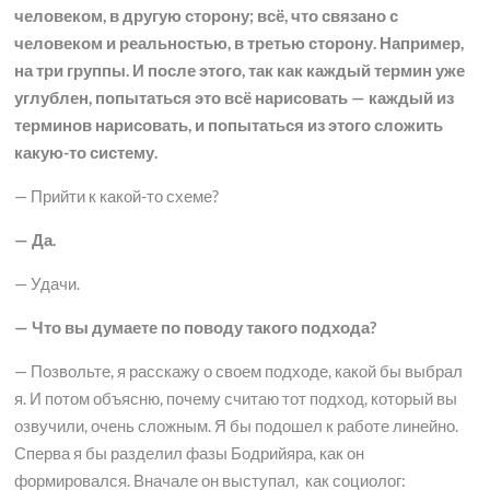
человеком, в другую сторону; всё, что связано с
человеком и реальностью, в третью сторону. Например,
на три группы. И после этого, так как каждый термин уже
углублен, попытаться это всё нарисовать — каждый из
терминов нарисовать, и попытаться из этого сложить
какую-то систему.
— Прийти к какой-то схеме?
— Да.
— Удачи.
— Что вы думаете по поводу такого подхода?
— Позвольте, я расскажу о своем подходе, какой бы выбрал
я. И потом объясню, почему считаю тот подход, который вы
озвучили, очень сложным. Я бы подошел к работе линейно.
Сперва я бы разделил фазы Бодрийяра, как он
формировался. Вначале он выступал, как социолог: