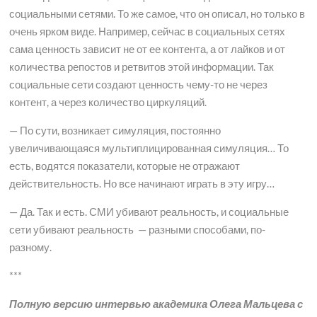
социальными сетями. То же самое, что он описал, но только в
очень ярком виде. Например, сейчас в социальных сетях
сама ценность зависит не от ее контента, а от лайков и от
количества репостов и ретвитов этой информации. Так
социальные сети создают ценность чему-то не через
контент, а через количество циркуляций.
— По сути, возникает симуляция, постоянно
увеличивающаяся мультиплицированная симуляция… То
есть, водятся показатели, которые не отражают
действительность. Но все начинают играть в эту игру…
— Да. Так и есть. СМИ убивают реальность, и социальные
сети убивают реальность — разными способами, по-
разному.
***
Полную версию интервью академика Олега Мальцева с