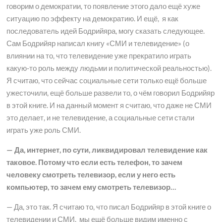
говорим о демократии, то появление этого дало ещё хуже
ситуацию по эффекту на демократию. И ещё, я как
последователь идей Бодрийяра, могу сказать следующее.
Сам Бодрийяр написал книгу «СМИ и телевидение» (о
влиянии на то, что телевидение уже прекратило играть
какую-то роль между людьми и политической реальностью).
Я считаю, что сейчас социальные сети только ещё больше
ужесточили, ещё больше развели то, о чём говорил Бодрийяр
в этой книге. И на данный момент я считаю, что даже не СМИ
это делает, и не телевидение, а социальные сети стали
играть уже роль СМИ.
— Да, интернет, по сути, ликвидировал телевидение как
таковое. Потому что если есть телефон, то зачем
человеку смотреть телевизор, если у него есть
компьютер, то зачем ему смотреть телевизор…
— Да, это так. Я считаю то, что писал Бодрийяр в этой книге о
телевидении и СМИ, мы ещё больше видим именно с