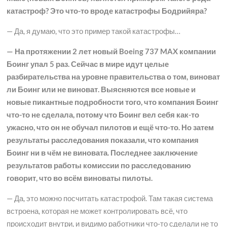
катастроф? Это что-то вроде катастрофы Бодрийяра?
— Да, я думаю, что это пример такой катастрофы…
— На протяжении 2 лет новый Boeing 737 MAX компании
Боинг упал 5 раз. Сейчас в мире идут целые
разбирательства на уровне правительства о том, виноват
ли Боинг или не виноват. Выясняются все новые и
новые пикантные подробности того, что компания Боинг
что-то не сделала, потому что Боинг вел себя как-то
ужасно, что он не обучал пилотов и ещё что-то. Но затем
результаты расследования показали, что компания
Боинг ни в чём не виновата. Последнее заключение
результатов работы комиссии по расследованию
говорит, что во всём виноваты пилоты.
— Да, это можно посчитать катастрофой. Там такая система
встроена, которая не может контролировать всё, что
происходит внутри, и видимо работники что-то сделали не то