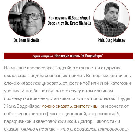
На мнение профессора, Бодрийяр отличается от других
философов рядом серьёзных примет. Во-первых, его очень
сложно классифицировать, отнести к той или иной категории
ученых. И кто бы не изучал его
науку
в том или ином
промежутки времени, сталкивался с этой проблемой. Труды
Жана Бодрийяра,
можно сказать, синтетичны
: они сочетают
собственно философию с социологией, антропологией,
парафизикой и квантовой физикой
.
Доктор Николс так и
сказал:
«лично я не знаю — кто он: социолог, антрополог…»