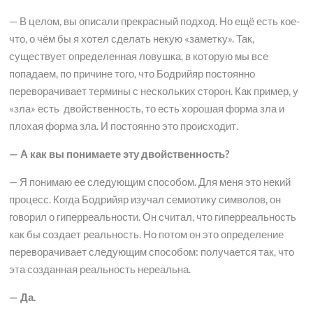
— В целом, вы описали прекрасный подход. Но ещё есть кое-
что, о чём бы я хотел сделать некую «заметку». Так,
существует определенная ловушка, в которую мы все
попадаем, по причине того, что Бодрийяр постоянно
переворачивает термины с нескольких сторон. Как пример, у
«зла» есть двойственность, то есть хорошая форма зла и
плохая форма зла. И постоянно это происходит.
— А как вы понимаете эту двойственность?
— Я понимаю ее следующим способом. Для меня это некий
процесс. Когда Бодрийяр изучал семиотику символов, он
говорил о гиперреальности. Он считал, что гиперреальность
как бы создает реальность. Но потом он это определение
переворачивает следующим способом: получается так, что
эта созданная реальность нереальна.
— Да.