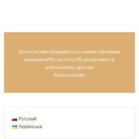
За контактами обращайтесь к нашим партнерам
компании APSI, на почту HR-департамента.
www.academy-apsi.com
Всем успехов!
Русский
Українська