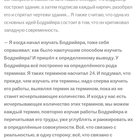
построил здание, а затем подписав каждый кирпич, разобрал
его и спрятал чертежи здания… Я также считаю, что одна из
основных идей Бодрийяра состоит в том, что он критиковал
западную современность.
— Я когда начал изучать Бодрийяра, тоже себя
спрашивал: как было наилучшим способом изучить
Бодрийяра? И пришёл к определенному выводу. У
Бодрийяра всё построено на определённого рода
терминах. Я таких терминов насчитал 24. И подумал, что
прежде, чем изучать эти термины, надо сперва изучить
его работы, выявляя термин за термином, пока их не
станет исчерпывающее количество. И когда у нас есть
исчерпывающее количество этих терминов, мы можем
каждый термин, повторно изучая работы Бодрийяра и
перечитывая его труды, уже углублять и ранжировать их
в определённые совокупности. Всё, что связано с
реальностью, в одну сторону; всё, что связано с