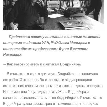
Предлагаем вашему вниманию основные моменты
интервью академика УАН,
Ph
.
D
Олега Мальцева с
новозеландским профессором, д-ром Бреттом
Николсом:
— Как вы относитесь к критикам Бодрийяра?
— Я считаю, что те, кто критикует Бодрийяра, не понимают
его работ. Это первое. Во-вторых, эти люди проводили
вместе с ним очень мало времени и смотрят достаточно узко.
Например, они берут одну цитату Жана Бодрийяра и
начинают её использовать не по-бодрийярски. Я считаю, что
Бодрийяра нужно рассматривать комплексно, а не так, как