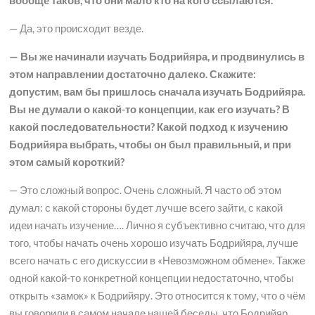
вообще таков, что они мало кто на кого ссылаются.
— Да, это происходит везде.
— Вы же начинали изучать Бодрийяра, и продвинулись в
этом направлении достаточно далеко. Скажите:
допустим, вам бы пришлось сначала изучать Бодрийяра.
Вы не думали о какой-то концепции, как его изучать? В
какой последовательности? Какой подход к изучению
Бодрийяра выбрать, чтобы он был правильный, и при
этом самый короткий?
— Это сложный вопрос. Очень сложный. Я часто об этом
думал: с какой стороны будет лучше всего зайти, с какой
идеи начать изучение…. Лично я субъективно считаю, что для
того, чтобы начать очень хорошо изучать Бодрийяра, лучше
всего начать с его дискуссии в «Невозможном обмене». Также
одной какой-то конкретной концепции недостаточно, чтобы
открыть «замок» к Бодрийяру. Это относится к тому, что о чём
вы говорили в самом начале нашей беседы, что Бодрийяр