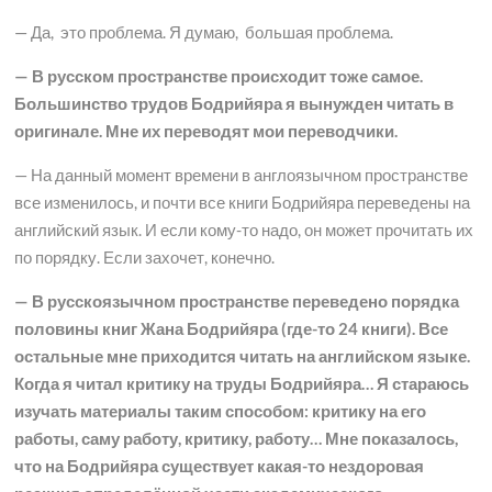
— Да, это проблема. Я думаю, большая проблема.
— В русском пространстве происходит тоже самое.
Большинство трудов Бодрийяра я вынужден читать в
оригинале. Мне их переводят мои переводчики.
— На данный момент времени в англоязычном пространстве
все изменилось, и почти все книги Бодрийяра переведены на
английский язык. И если кому-то надо, он может прочитать их
по порядку. Если захочет, конечно.
— В русскоязычном пространстве переведено порядка
половины книг Жана Бодрийяра (где-то 24 книги). Все
остальные мне приходится читать на английском языке.
Когда я читал критику на труды Бодрийяра… Я стараюсь
изучать материалы таким способом: критику на его
работы, саму работу, критику, работу… Мне показалось,
что на Бодрийяра существует какая-то нездоровая