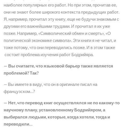
наиболее популярных его работ. Но при этом, прочитав ее,
они не знают более широкого контекста предыдущих работ.
Я, например, прочитал эту книгу, еще не будучи знакомым с
другими его важнейшими трудами. И прочитал я их уже
позже. Например, «Символический обмен и смерть», «О
политической экономике символа». Эти книги я не читал, и
тоже потому, что они переводились позже. И в этом также
состоит проблема изучения работ Бодрийяра.
— Вы считаете, что языковой барьер также является
проблемой? Так?
— Вы имеете в виду, что он в оригинале писал на
французском…?
— Нет, что перевод книг осуществлялся не по какому-то
научному плану, установленному Бодрийяром, а
выбирался людьми, которые, когда хотели, тогда и
переводили…