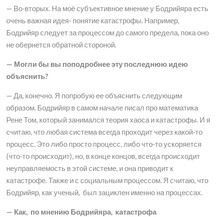
— Во-вторых. На моё субъективное мнение у Бодрийяра есть
очень важная идея- понятие катастрофы. Например,
Бодрийяр следует за процессом до самого предела, пока оно
не обернется обратной стороной.
— Могли бы вы поподробнее эту последнюю идею
объяснить?
— Да, конечно. Я попробую ее объяснить следующим
образом. Бодрийяр в самом начале писал про математика
Рене Том, который занимался теория хаоса и катастрофы. И я
считаю, что любая система всегда проходит через какой-то
процесс. Это либо просто процесс, либо что-то ускоряется
(что-то происходит), но, в конце концов, всегда происходит
неуправляемость в этой системе, и она приводит к
катастрофе. Также и с социальным процессом. Я считаю, что
Бодрийяр, как ученый, был зациклен именно на процессах.
— Как, по мнению Бодрийяра, катастрофа