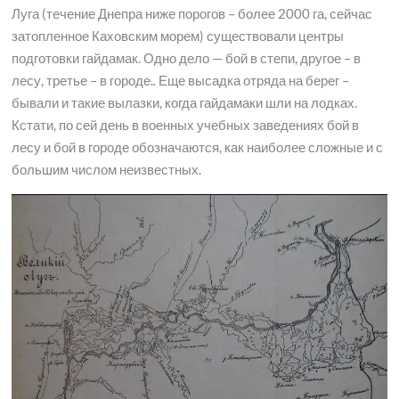
Луга (течение Днепра ниже порогов – более 2000 га, сейчас
затопленное Каховским морем) существовали центры
подготовки гайдамак. Одно дело — бой в степи, другое – в
лесу, третье – в городе.
.
Еще высадка отряда на берег –
бывали и такие вылазки, когда гайдамаки шли на лодках.
Кстати, по сей день в военных учебных заведениях бой в
лесу и бой в городе обозначаются, как наиболее сложные и с
большим числом неизвестных.