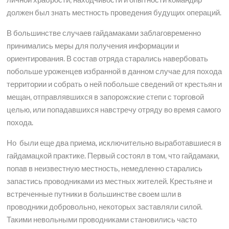
должен был знать местность проведения будущих операций.
В большинстве случаев гайдамаками заблаговременно
принимались меры для получения информации и
ориентирования. В состав отряда старались навербовать
побольше уроженцев избранной в данном случае для похода
территории и собрать о ней побольше сведений от крестьян и
мещан, отправлявшихся в запорожские степи с торговой
целью, или попадавшихся навстречу отряду во время самого
похода.
Но были еще два приема, исключительно выработавшиеся в
гайдамацкой практике. Первый состоял в том, что гайдамаки,
попав в неизвестную местность, немедленно старались
запастись проводниками из местных жителей. Крестьяне и
встреченные путники в большинстве своем шли в
проводники добровольно, некоторых заставляли силой.
Такими невольными проводниками становились часто