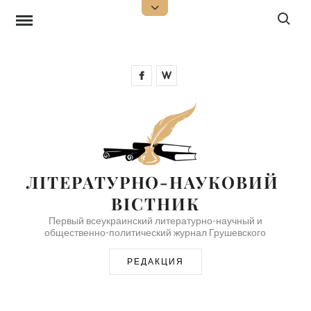
Перейти
Поиск:
Открыть
верхнюю
к
боковую
панель
содержимому
Facebook
Wikipedia
ЛІТЕРАТУРНО-НАУКОВИЙ 
ВІСТНИК
Первый всеукраинский литературно-научный и
общественно-политический журнал Грушевского
РЕДАКЦИЯ