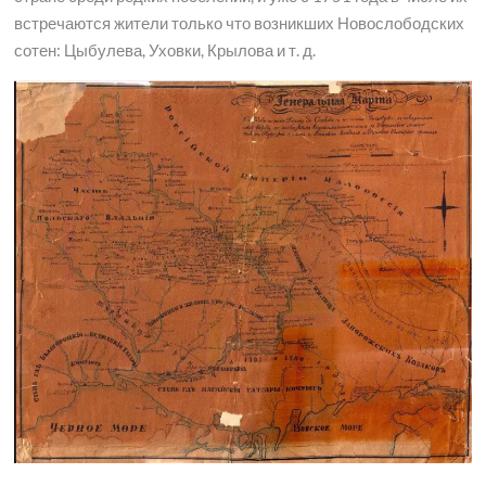
встречаются жители только что возникших Новослободских
сотен: Цыбулева, Уховки, Крылова и т. д.