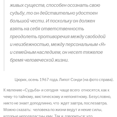
живых существ, способен осознать свою
судьбу, то он действительно удостоен
большой чести. И поскольку он должен
взять на себя ответственность
преодолеть противоречия между свободой
и неизбежностью, между персональным «Я»
и семейным наследием, он несет тяжелое
бремя человеческой жизни.
Цюрих, осень 1967 года. Липот Сонди (на фото справа).
К явлению «Судьба» и сегодня чаще всего относятся, как к
чему-то тайному, мистическому и непонятному. Безусловно,
никто не знает доподлинно, что ждет завтра, послезавтра.
Можно сказать: человека по жизни ведут и некие силы,
которые неподвластны ему. Так и говориться: что