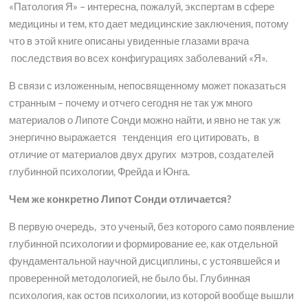
«Патология Я» – интересна, пожалуй, экспертам в сфере
медицины и тем, кто дает медицинские заключения, потому
что в этой книге описаны увиденные глазами врача
последствия во всех конфигурациях заболеваний «Я».
В связи с изложенным, непосвященному может показаться
странным – почему и отчего сегодня не так уж много
материалов о Липоте Сонди можно найти, и явно не так уж
энергично выражается тенденция его цитировать, в
отличие от материалов двух других мэтров, создателей
глубинной психологии, Фрейда и Юнга.
Чем же конкретно Липот Сонди отличается?
В первую очередь, это ученый, без которого само появление
глубинной психологии и формирование ее, как отдельной
фундаментальной научной дисциплины, с устоявшейся и
проверенной методологией, не было бы. Глубинная
психология, как остов психологии, из которой вообще вышли