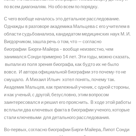
по всем диагоналям. Но обо всем по порядку.
С чего вообще началось это детальное расследование.
Однажды в разговоре академика Мальцева с его учителем в
области судьбоанализа, кандидатом медицинских наук М. И.
Вигдорчиком, зашла речь о том, что — согласно
биографии Бюрги-Майера – вообще неизвестно, чем
занимался Сонди примерно 14 лет. Эти годы, можно сказать,
выпали из поля зрения биографа, как будто их не было
вовсе. И автора официальной биографии это почему-то не
смущало. А Михаил Ильич хотел понять, почему так.
Академик Мальцев, как прилежный ученик, с одной стороны,
и как ученый, с другой, безусловно, этим вопросом
заинтересовался и решил его прояснить. В ходе этой работы
всплыли два ключевых факта в биографии ученого, которые
стали ключевыми для детального расследования.
Во-первых, согласно биографии Бирги-Майера, Липот Сонди