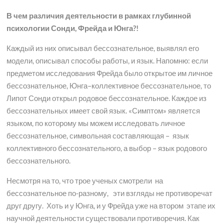
В чем различия деятельности в рамках глубинной
психологии Сонди, Фрейда и Юнга?!
Каждый из них описывал бессознательное, выявлял его
модели, описывал способы работы, и язык. Напомню: если
предметом исследования Фрейда было открытое им личное
бессознательное, Юнга–коллективное бессознательное, то
Липот Сонди открыл родовое бессознательное. Каждое из
бессознательных имеет свой язык. «Симптом» является
языком, по которому мы можем исследовать личное
бессознательное, символьная составляющая – язык
коллективного бессознательного, а выбор – язык родового
бессознательного.
Несмотря на то, что трое ученых смотрели на
бессознательное по-разному, эти взгляды не противоречат
друг другу. Хоть и у Юнга, и у Фрейда уже на втором этапе их
научной деятельности существовали противоречия. Как