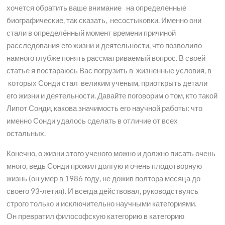
хочется обратить ваше внимание на определенные
биографические, так сказать, несостыковки. Именно они
стали в определённый момент времени причиной
расследования его жизни и деятельности, что позволило
намного глубже понять рассматриваемый вопрос. В своей
статье я постараюсь Вас погрузить в жизненные условия, в
которых Сонди стал великим ученым, приоткрыть детали
его жизни и деятельности. Давайте поговорим о том, кто такой
Липот Сонди, какова значимость его научной работы: что
именно Сонди удалось сделать в отличие от всех
остальных.
Конечно, о жизни этого ученого можно и должно писать очень
много, ведь Сонди прожил долгую и очень плодотворную
жизнь (он умер в 1986 году, не дожив полтора месяца до
своего 93-летия). И всегда действовал, руководствуясь
строго только и исключительно научными категориями.
Он превратил философскую категорию в категорию