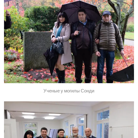
Ученые у могилы Сонди