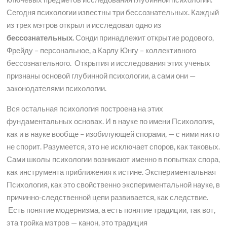
Сегодня психологии известны три бессознательных. Каждый
из трех мэтров открыл и исследовал одно из
бессознательных.
Сонди принадлежит открытие родового,
Фрейду – персональное, а Карлу Юнгу – коллективного
бессознательного. Открытия и исследования этих ученых
признаны основой глубинной психологии, а сами они —
законодателями психологии.
Вся остальная психология построена на этих
фундаментальных основах. И в науке по имени Психология,
как и в науке вообще – изобилующей спорами, — с ними никто
не спорит. Разумеется, это не исключает споров, как таковых.
Сами школы психологии возникают именно в попытках спора,
как инструмента приближения к истине. Экспериментальная
Психология, как это свойственно экспериментальной науке, в
причинно-следственной цепи развивается, как следствие.
Есть понятие модернизма, а есть понятие традиции, так вот,
эта тройка мэтров — канон, это традиция