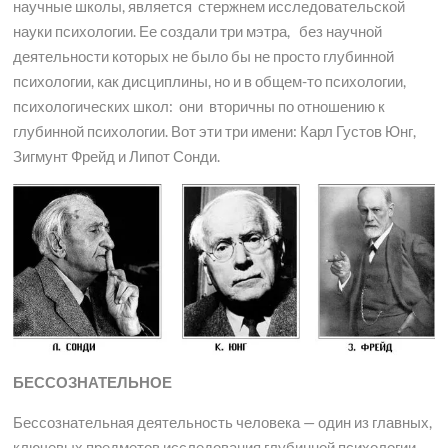
научные школы, является стержнем исследовательской
науки психологии. Ее создали три мэтра, без научной
деятельности которых не было бы не просто глубинной
психологии, как дисциплины, но и в общем-то психологии,
психологических школ: они вторичны по отношению к
глубинной психологии. Вот эти три имени: Карл Густов Юнг,
Зигмунт Фрейд и Липот Сонди.
БЕССОЗНАТЕЛЬНОЕ
Бессознательная деятельность человека — один из главных,
ключевых предметов исследования глубинной психологии.