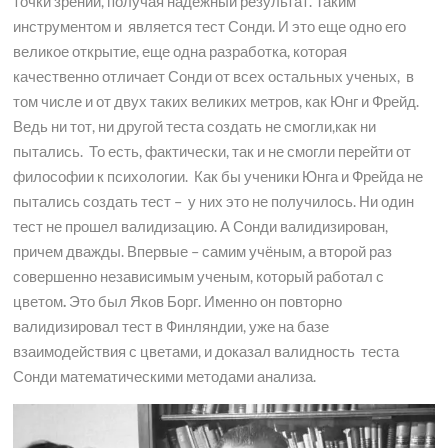
точки зрении, получая надежный результат. Таким
инструментом и является тест Сонди. И это еще одно его
великое открытие, еще одна разработка, которая
качественно отличает Сонди от всех остальных ученых, в
том числе и от двух таких великих метров, как Юнг и Фрейд.
Ведь ни тот, ни другой теста создать не смогли,как ни
пытались. То есть, фактически, так и не смогли перейти от
философии к психологии. Как бы ученики Юнга и Фрейда не
пытались создать тест – у них это не получилось. Ни один
тест не прошел валидизацию. А Сонди валидизирован,
причем дважды. Впервые – самим учёным, а второй раз
совершенно независимым ученым, который работал с
цветом
.
Это был Яков Борг. Именно он повторно
валидизировал тест в Финляндии, уже на базе
взаимодействия с цветами, и доказал валидность теста
Сонди математическими методами анализа.