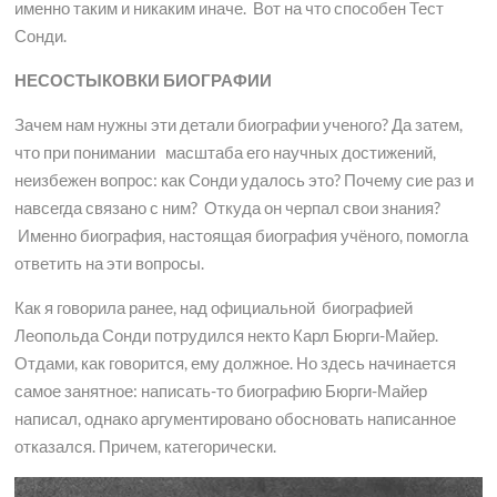
именно таким и никаким иначе. Вот на что способен Тест
Сонди.
НЕСОСТЫКОВКИ БИОГРАФИИ
Зачем нам нужны эти детали биографии ученого? Да затем,
что при понимании масштаба его научных достижений,
неизбежен вопрос: как Сонди удалось это? Почему сие раз и
навсегда связано с ним? Откуда он черпал свои знания?
Именно биография, настоящая биография учёного, помогла
ответить на эти вопросы.
Как я говорила ранее, над официальной биографией
Леопольда Сонди потрудился некто Карл Бюрги-Майер.
Отдами, как говорится, ему должное. Но здесь начинается
самое занятное: написать-то биографию Бюрги-Майер
написал, однако аргументировано обосновать написанное
отказался. Причем, категорически.