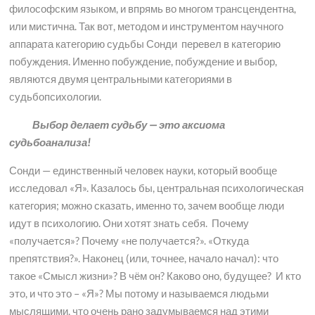
философским языком, и впрямь во многом трансцендентна,
или мистична. Так вот, методом и инструментом научного
аппарата категорию судьбы Сонди перевел в категорию
побуждения. Именно побуждение, побуждение и выбор,
являются двумя центральными категориями в
судьбопсихологии.
Выбор делает судьбу — это аксиома
судьбоанализа!
Сонди — единственный человек науки, который вообще
исследовал «Я». Казалось бы, центральная психологическая
категория; можно сказать, именно то, зачем вообще люди
идут в психологию. Они хотят знать себя. Почему
«получается»? Почему «не получается?». «Откуда
препятствия?». Наконец (или, точнее, начало начал): что
такое «Смысл жизни»? В чём он? Каково оно, будущее? И кто
это, и что это – «Я»? Мы потому и называемся людьми
мыслящими, что очень рано задумываемся над этими