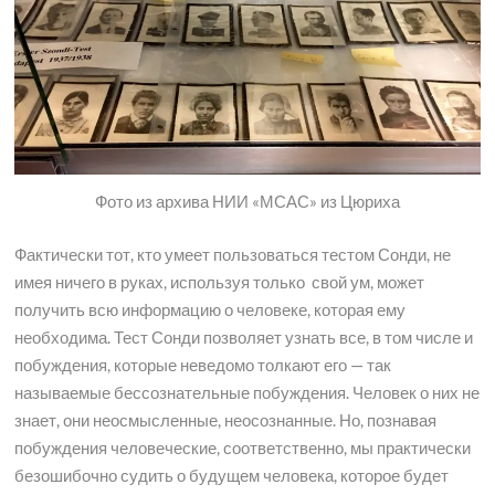
Фото из архива НИИ «МСАС» из Цюриха
Фактически тот, кто умеет пользоваться тестом Сонди, не
имея ничего в руках, используя только свой ум, может
получить всю информацию о человеке, которая ему
необходима. Тест Сонди позволяет узнать все, в том числе и
побуждения, которые неведомо толкают его — так
называемые бессознательные побуждения. Человек о них не
знает, они неосмысленные, неосознанные. Но, познавая
побуждения человеческие, соответственно, мы практически
безошибочно судить о будущем человека, которое будет