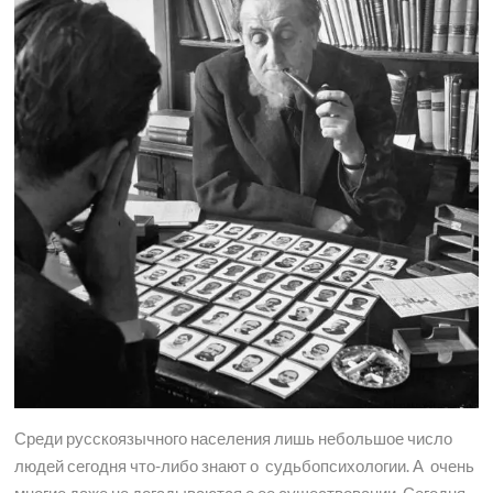
Среди русскоязычного населения лишь небольшое число
людей сегодня что-либо знают о судьбопсихологии. А очень
многие даже не догадываются о ее существовании. Сегодня