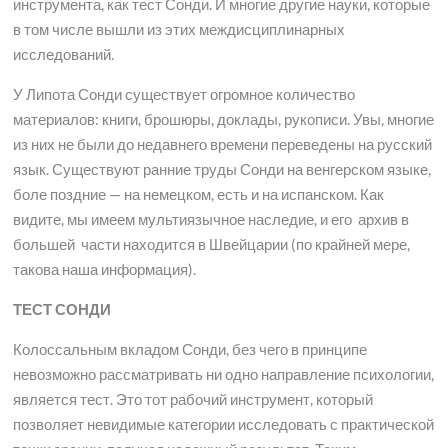
инструмента, как тест Сонди. И многие другие науки, которые
в том числе вышли из этих междисциплинарных
исследований.
У Липота Сонди существует огромное количество
материалов: книги, брошюры, доклады, рукописи. Увы, многие
из них не были до недавнего времени переведены на русский
язык. Существуют ранние труды Сонди на венгерском языке,
боле поздние — на немецком, есть и на испанском. Как
видите, мы имеем мультиязычное наследие, и его архив в
большей части находится в Швейцарии (по крайней мере,
такова наша информация).
ТЕСТ СОНДИ
Колоссальным вкладом Сонди, без чего в принципе
невозможно рассматривать ни одно направление психологии,
является тест. Это тот рабочий инструмент, который
позволяет невидимые категории исследовать с практической