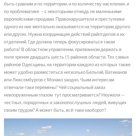
быть сравним и по территории, и по количеству населения, и
по проблематике – с некоторыми отнюдь не маленькими
европейскими городами. Правонарушители и преступники
одного из них ментально оказываются на территории другого
или других. Нужна координация действий райотделов и их
отделений. Где должна теперь фокусироваться такая
работа? В областном управлении, призванном держать в
поле зрения двадцать шесть (!) районов области. Тех самых
районов Одесщины, на территории каждого из которых также
может удобно разместиться несколько Бельгий, Ватиканов
или Люксембургов с Монако заодно. Чьим интересам
отвечали-таки перемены? Чей социальный заказ
невооруженным глазом тут просматривается? Неужели —
честных, порядочных и законопослушных людей, живущих
своим трудом? А может быть, всё-таки наоборот?