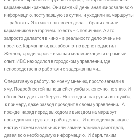
карманными кражами. Они каждый день анализировали всю
информацию, поступавшую за сутки, и уходили на маршруты
— работать. Это мастера своего дела — брали ловили
карманников на горячем. То есть – с поличным. А это
запросто делается в кино – в реальности дело очень не
простое. Карманники, как абсолютно верно подметил
Жеглов, среди воров – высшая квалификация и огромный
опыт. ИВС находился в городском управлении, где
непосредственно работали с задержанными…
Оперативную работу, по моему мнению, просто загнали в
яму. Подробностей нынешней службы я, конечно, не знаю. И
обо всём судить не берусь. Но сегодня патрульная служба,
к примеру, даже развод проводит в своем управлении. А
прежде наряд перед выходом и выездом на маршрут
проходил инструктаж в райотделах. И проводили развод с
инструктажем начальник или замначальника райотдела,
давая всю необходимую информацию. И беря, таким