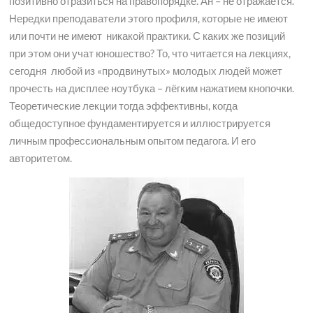
позитивно отразиться на правопорядке. Ан – не отражается.
Нередки преподаватели этого профиля, которые не имеют
или почти не имеют никакой практики. С каких же позиций
при этом они учат юношество? То, что читается на лекциях,
сегодня любой из «продвинутых» молодых людей может
прочесть на дисплее ноутбука – лёгким нажатием кнопочки.
Теоретические лекции тогда эффективны, когда
общедоступное фундаментируется и иллюстрируется
личным профессиональным опытом педагога. И его
авторитетом.