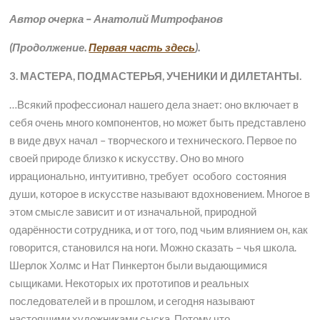
Автор очерка – Анатолий Митрофанов
(Продолжение.
Первая часть здесь
).
3. МАСТЕРА, ПОДМАСТЕРЬЯ, УЧЕНИКИ И ДИЛЕТАНТЫ.
…Всякий профессионал нашего дела знает: оно включает в
себя очень много компонентов, но может быть представлено
в виде двух начал – творческого и технического. Первое по
своей природе близко к искусству. Оно во много
иррационально, интуитивно, требует особого состояния
души, которое в искусстве называют вдохновением. Многое в
этом смысле зависит и от изначальной, природной
одарённости сотрудника, и от того, под чьим влиянием он, как
говорится, становился на ноги. Можно сказать – чья школа.
Шерлок Холмс и Нат Пинкертон были выдающимися
сыщиками. Некоторых их прототипов и реальных
последователей и в прошлом, и сегодня называют
настоящими художниками сыска. Потому что