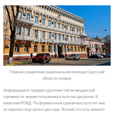
Главное управление национальной полиции Одесской
области сегодня
Информация в порядке одоления той же мещанской
скромности: звание полковника я получил досрочно. В
киевском РОВД. По формальным срокам выслуги лет мне
оставалось ещё целых два года. Всякий, кто хоть немного