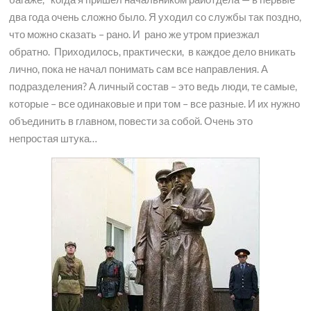
два года очень сложно было. Я уходил со службы так поздно,
что можно сказать – рано. И рано же утром приезжал
обратно. Приходилось, практически, в каждое дело вникать
лично, пока не начал понимать сам все направления. А
подразделения? А личный состав – это ведь люди, те самые,
которые – все одинаковые и при том – все разные. И их нужно
объединить в главном, повести за собой. Очень это
непростая штука…