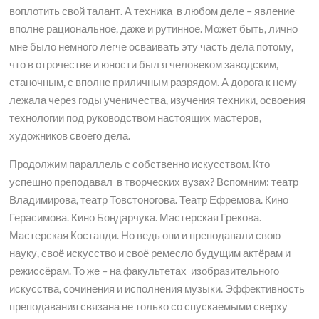
воплотить свой талант. А техника в любом деле – явление
вполне рациональное, даже и рутинное. Может быть, лично
мне было немного легче осваивать эту часть дела потому,
что в отрочестве и юности был я человеком заводским,
станочным, с вполне приличным разрядом. А дорога к нему
лежала через годы ученичества, изучения техники, освоения
технологии под руководством настоящих мастеров,
художников своего дела.
Продолжим параллель с собственно искусством. Кто
успешно преподавал в творческих вузах? Вспомним: театр
Владимирова, театр Товстоногова. Театр Ефремова. Кино
Герасимова. Кино Бондарчука. Мастерская Грекова.
Мастерская Костанди. Но ведь они и преподавали свою
науку, своё искусство и своё ремесло будущим актёрам и
режиссёрам. То же – на факультетах изобразительного
искусства, сочинения и исполнения музыки. Эффективность
преподавания связана не только со спускаемыми сверху