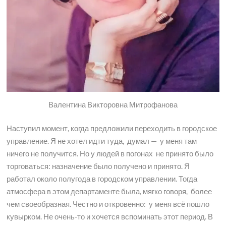
Валентина Викторовна Митрофанова
Наступил момент, когда предложили переходить в городское
управление. Я не хотел идти туда, думал — у меня там
ничего не получится. Но у людей в погонах не принято было
торговаться: назначение было получено и принято. Я
работал около полугода в городском управлении. Тогда
атмосфера в этом департаменте была, мягко говоря, более
чем своеобразная. Честно и откровенно: у меня всё пошло
кувырком. Не очень-то и хочется вспоминать этот период. В