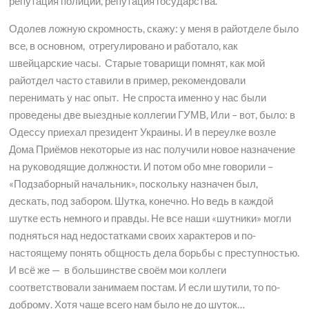
репутация полиции, репутация государства.
Одолев ложную скромность, скажу: у меня в райотделе было
все, в основном, отрегулировано и работало, как
швейцарские часы. Старые товарищи помнят, как мой
райотдел часто ставили в пример, рекомендовали
перенимать у нас опыт. Не спроста именно у нас были
проведены две выездные коллегии ГУМВ, Или – вот, было: в
Одессу приехал президент Украины. И в переулке возле
Дома Приёмов некоторые из нас получили новое назначение
на руководящие должности. И потом обо мне говорили –
«Подзаборный начальник», поскольку назначен был,
дескать, под забором. Шутка, конечно. Но ведь в каждой
шутке есть немного и правды. Не все наши «шутники» могли
подняться над недостатками своих характеров и по-
настоящему понять общность дела борьбы с преступностью.
И всё же — в большинстве своём мои коллеги
соответствовали занимаем постам. И если шутили, то по-
доброму. Хотя чаще всего нам было не до шуток…