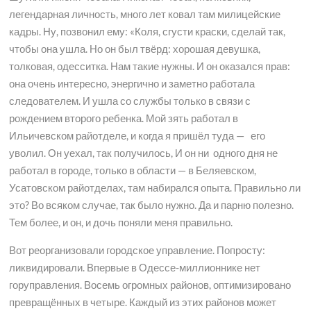
легендарная личность, много лет ковал там милицейские
кадры. Ну, позвонил ему: «Коля, сгусти краски, сделай так,
чтобы она ушла. Но он был твёрд: хорошая девушка,
толковая, одесситка. Нам такие нужны. И он оказался прав:
она очень интересно, энергично и заметно работала
следователем. И ушла со службы только в связи с
рождением второго ребенка. Мой зять работал в
Ильичевском райотделе, и когда я пришёл туда — его
уволил. Он уехал, так получилось, И он ни одного дня не
работал в городе, только в области — в Беляевском,
Усатовском райотделах, там набирался опыта. Правильно ли
это? Во всяком случае, так было нужно. Да и парню полезно.
Тем более, и он, и дочь поняли меня правильно.
Вот реорганизовали городское управление. Попросту:
ликвидировали. Впервые в Одессе-миллионнике нет
горуправления. Восемь огромных районов, оптимизировано
превращённых в четыре. Каждый из этих районов может