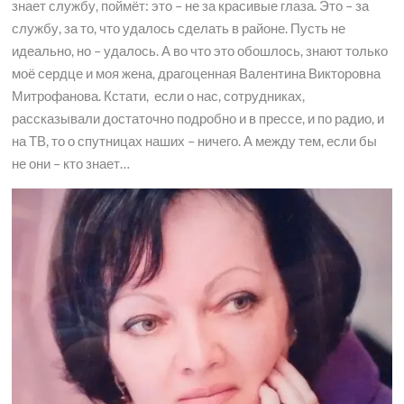
знает службу, поймёт: это – не за красивые глаза. Это – за
службу, за то, что удалось сделать в районе. Пусть не
идеально, но – удалось. А во что это обошлось, знают только
моё сердце и моя жена, драгоценная Валентина Викторовна
Митрофанова. Кстати, если о нас, сотрудниках,
рассказывали достаточно подробно и в прессе, и по радио, и
на ТВ, то о спутницах наших – ничего. А между тем, если бы
не они – кто знает…