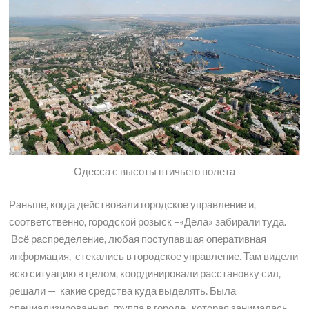
Одесса с высоты птичьего полета
Раньше, когда действовали городское управление и,
соответственно, городской розыск –«Дела» забирали туда.
Всё распределение, любая поступавшая оперативная
информация, стекались в городское управление. Там видели
всю ситуацию в целом, координировали расстановку сил,
решали — какие средства куда выделять. Была
специализированная группа в городе, которая занималась