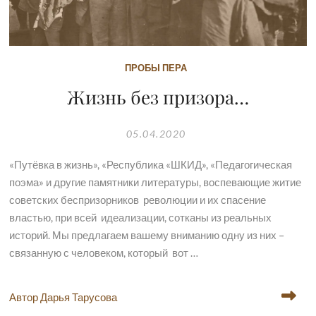
ПРОБЫ ПЕРА
Жизнь без призора…
05.04.2020
«Путёвка в жизнь», «Республика «ШКИД», «Педагогическая
поэма» и другие памятники литературы, воспевающие житие
советских беспризорников революции и их спасение
властью, при всей идеализации, сотканы из реальных
историй. Мы предлагаем вашему вниманию одну из них –
связанную с человеком, который вот …
Автор Дарья Тарусова