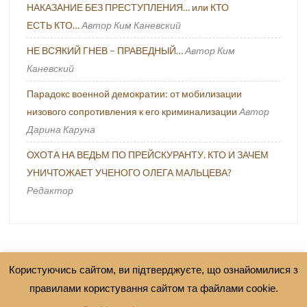
НАКАЗАНИЕ БЕЗ ПРЕСТУПЛЕНИЯ… или КТО
ЕСТЬ КТО…
Автор Ким Каневский
НЕ ВСЯКИЙ ГНЕВ – ПРАВЕДНЫЙ…
Автор Ким
Каневский
Парадокс военной демократии: от мобилизации
низового сопротивления к его криминализации
Автор
Дарина Каруна
ОХОТА НА ВЕДЬМ ПО ПРЕЙСКУРАНТУ. КТО И ЗАЧЕМ
УНИЧТОЖАЕТ УЧЕНОГО ОЛЕГА МАЛЬЦЕВА?
Редактор
Користуючись сайтом, ви підтверджуєте, що ознайомилися з
правилами користування сайтом та файлами cookie.