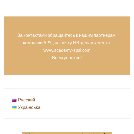
За контактами обращайтесь к нашим партнерам
компании APSI, на почту HR-департамента.
www.academy-apsi.com
Всем успехов!
Русский
Українська