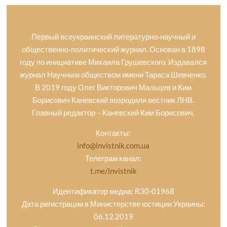
Первый всеукраинский литературно-научный и
общественно-политический журнал. Основан в 1898
году по инициативе Михаила Грушевского. Издавался
журнал Научным обществом имени Тараса Шевченко.
В 2019 году Олег Викторович Мальцев и Ким
Борисович Каневский возродили вестник ЛНВ.
Главный редактор – Каневский Ким Борисович.
Контакты:
info@lnvistnik.com.ua
Телеграм канал:
t.me/lnvistnik
Идентификатор медиа: R30-01968
Дата регистрации в Министерстве юстиции Украины:
06.12.2019