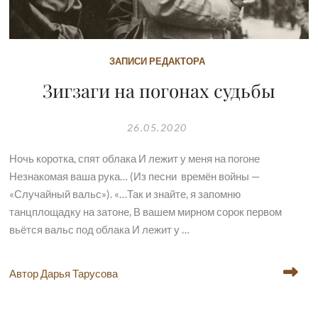
ЗАПИСИ РЕДАКТОРА
Зигзаги на погонах судьбы
26.05.2020
Ночь коротка, спят облака И лежит у меня на погоне
Незнакомая ваша рука… (Из песни времён войны —
«Случайный вальс»). «…Так и знайте, я запомню
танцплощадку на затоне, В вашем мирном сорок первом
вьётся вальс под облака И лежит у …
Автор Дарья Тарусова