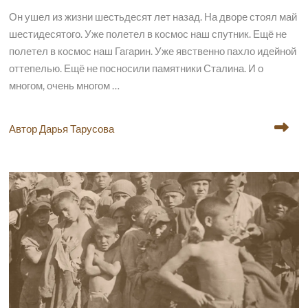
Он ушел из жизни шестьдесят лет назад. На дворе стоял май
шестидесятого. Уже полетел в космос наш спутник. Ещё не
полетел в космос наш Гагарин. Уже явственно пахло идейной
оттепелью. Ещё не посносили памятники Сталина. И о
многом, очень многом …
Автор Дарья Тарусова