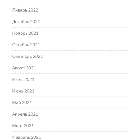
Январь 2022
Декабрь 2021
Ноябрь 2021
Октябрь 2021
Сентябрь 2021
Август 2021
Июль 2021
Июнь 2021
Май 2021
Апрель 2021
Март 2021
Февраль 2021