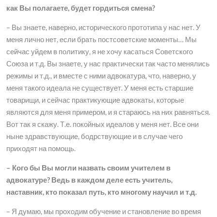
как Вы полагаете, будет гордиться смена?
– Вы знаете, наверно, исторического прототипа у нас нет. У
меня лично нет, если брать постсоветские моменты… Мы
сейчас уйдем в политику, я не хочу касаться Советского
Союза и т.д. Вы знаете, у нас практически так часто менялись
режимы и т.д., и вместе с ними адвокатура, что, наверно, у
меня такого идеала не существует. У меня есть старшие
товарищи, и сейчас практикующие адвокаты, которые
являются для меня примером, и я стараюсь на них равняться.
Вот так я скажу. Т.е. покойных идеалов у меня нет. Все они
ныне здравствующие, бодрствующие и в случае чего
приходят на помощь.
– Кого бы Вы могли назвать своим учителем в
адвокатуре? Ведь в каждом деле есть учитель,
наставник, кто показал путь, кто многому научил и т.д.
– Я думаю, мы проходим обучение и становление во время