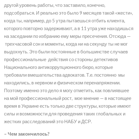
другой уровень работы, что заставило, конечно,
подсобраться. И реально это было 9 месяцев такой «жести»,
когда ты, например, до 5 утра пытаешься отбить клиента,
которого повторно задерживают, а в 11 утра уже находишься
на заседании по избранию ему меры пресечения. Отсюда —
трехчасовой сон и моменты, когда ни на секунду ты не мог
выдохнуть. Это были постоянные в большинстве случаев
профессиональные действия со стороны детективов
Национального антикоррупционного бюро, которые
требовали вмешательства адвокатов. Т.е. постоянно мы
находились, в нервном и физическом перенапряжении.
Поэтому именно это дело я могу отметить, как повлиявшее
на мой профессиональный рост, мое мнение — в настоящее
время в Украине есть только две структуры, которые имеют
силы и возможности для проведения таких глобальных и
жестких расследований это НАБУ и ДСР.
– Чем закончилось?