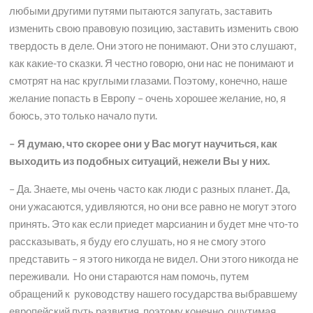
любыми другими путями пытаются запугать, заставить
изменить свою правовую позицию, заставить изменить свою
твердость в деле. Они этого не понимают. Они это слушают,
как какие-то сказки. Я честно говорю, они нас не понимают и
смотрят на нас круглыми глазами. Поэтому, конечно, наше
желание попасть в Европу – очень хорошее желание, но, я
боюсь, это только начало пути.
– Я думаю, что скорее они у Вас могут научиться, как
выходить из подобных ситуаций, нежели Вы у них.
– Да. Знаете, мы очень часто как люди с разных планет. Да,
они ужасаются, удивляются, но они все равно не могут этого
принять. Это как если приедет марсианин и будет мне что-то
рассказывать, я буду его слушать, но я не смогу этого
представить – я этого никогда не видел. Они этого никогда не
переживали. Но они стараются нам помочь, путем
обращений к руководству нашего государства выбравшему
европейский путь развития, поэтому конечно, ощутимая