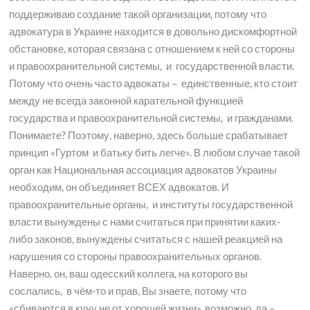
поддерживаю создание такой организации, потому что
адвокатура в Украине находится в довольно дискомфортной
обстановке, которая связана с отношением к ней со стороны
и правоохранительной системы, и государственной власти.
Потому что очень часто адвокаты – единственные, кто стоит
между не всегда законной карательной функцией
государства и правоохранительной системы, и гражданами.
Понимаете? Поэтому, наверно, здесь больше срабатывает
принцип «Гуртом и батьку бить легче». В любом случае такой
орган как Национальная ассоциация адвокатов Украины
необходим, он объединяет ВСЕХ адвокатов. И
правоохранительные органы, и институты государственной
власти вынуждены с нами считаться при принятии каких-
либо законов, вынуждены считаться с нашей реакцией на
нарушения со стороны правоохранительных органов.
Наверно, он, ваш одесский коллега, на которого вы
сослались, в чём-то и прав, Вы знаете, потому что
«сбиваются в кучу не от хорошей жизни», возможно, да –