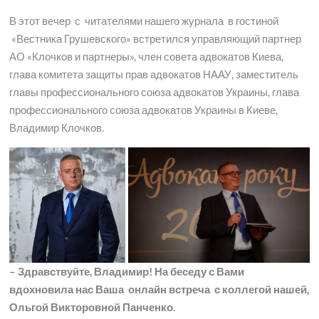
В этот вечер с читателями нашего журнала в гостиной
«Вестника Грушевского» встретился управляющий партнер
АО «Клочков и партнеры», член совета адвокатов Киева,
глава комитета защиты прав адвокатов НААУ, заместитель
главы профессионального союза адвокатов Украины, глава
профессионального союза адвокатов Украины в Киеве,
Владимир Клочков.
– Здравствуйте, Владимир! На беседу с Вами
вдохновила нас Ваша онлайн встреча с коллегой нашей,
Ольгой Викторовной Панченко.