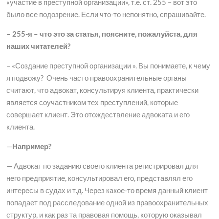
«участие в преступной организации», т.е. ст. 255 – вот это
было все подозрение. Если что-то непонятно, спрашивайте.
– 255-я – что это за статья, поясните, пожалуйста, для
наших читателей?
– «Создание преступной организации ». Вы понимаете, к чему
я подвожу? Очень часто правоохранительные органы
считают, что адвокат, консультируя клиента, практически
является соучастником тех преступлений, которые
совершает клиент. Это отождествление адвоката и его
клиента.
—
Например?
— Адвокат по заданию своего клиента регистрировал для
него предприятие, консультировал его, представлял его
интересы в судах и т.д. Через какое-то время данный клиент
попадает под расследование одной из правоохранительных
структур, и как раз та правовая помощь, которую оказывал