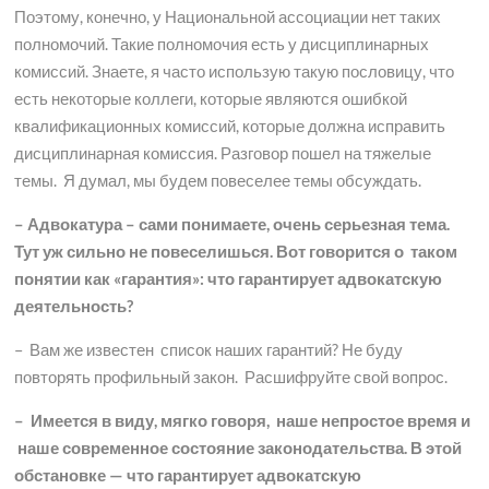
Поэтому, конечно, у Национальной ассоциации нет таких
полномочий. Такие полномочия есть у дисциплинарных
комиссий. Знаете, я часто использую такую пословицу, что
есть некоторые коллеги, которые являются ошибкой
квалификационных комиссий, которые должна исправить
дисциплинарная комиссия. Разговор пошел на тяжелые
темы. Я думал, мы будем повеселее темы обсуждать.
– Адвокатура – сами понимаете, очень серьезная тема.
Тут уж сильно не повеселишься. Вот говорится о таком
понятии как «гарантия»: что гарантирует адвокатскую
деятельность?
– Вам же известен список наших гарантий? Не буду
повторять профильный закон. Расшифруйте свой вопрос.
– Имеется в виду, мягко говоря, наше непростое время и
наше современное состояние законодательства. В этой
обстановке — что гарантирует адвокатскую