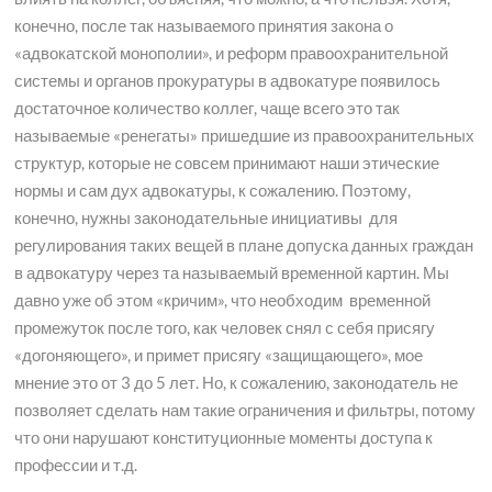
конечно, после так называемого принятия закона о
«адвокатской монополии», и реформ правоохранительной
системы и органов прокуратуры в адвокатуре появилось
достаточное количество коллег, чаще всего это так
называемые «ренегаты» пришедшие из правоохранительных
структур, которые не совсем принимают наши этические
нормы и сам дух адвокатуры, к сожалению. Поэтому,
конечно, нужны законодательные инициативы для
регулирования таких вещей в плане допуска данных граждан
в адвокатуру через та называемый временной картин. Мы
давно уже об этом «кричим», что необходим временной
промежуток после того, как человек снял с себя присягу
«догоняющего», и примет присягу «защищающего», мое
мнение это от 3 до 5 лет. Но, к сожалению, законодатель не
позволяет сделать нам такие ограничения и фильтры, потому
что они нарушают конституционные моменты доступа к
профессии и т.д.