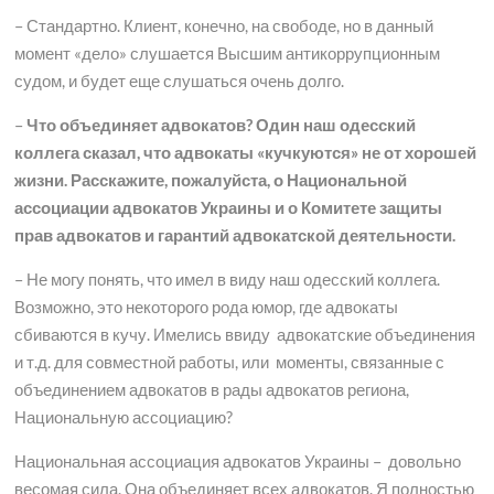
– Стандартно. Клиент, конечно, на свободе, но в данный
момент «дело» слушается Высшим антикоррупционным
судом, и будет еще слушаться очень долго.
–
Что объединяет адвокатов? Один наш одесский
коллега сказал, что адвокаты «кучкуются» не от хорошей
жизни. Расскажите, пожалуйста, о Национальной
ассоциации адвокатов Украины и о Комитете защиты
прав адвокатов и гарантий адвокатской деятельности.
– Не могу понять, что имел в виду наш одесский коллега.
Возможно, это некоторого рода юмор, где адвокаты
сбиваются в кучу. Имелись ввиду адвокатские объединения
и т.д. для совместной работы, или моменты, связанные с
объединением адвокатов в рады адвокатов региона,
Национальную ассоциацию?
Национальная ассоциация адвокатов Украины – довольно
весомая сила. Она объединяет всех адвокатов. Я полностью