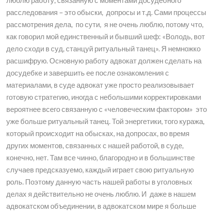
расследования – это обыски, допросы и т.д. Сами процессы
рассмотрения дела, по сути, я не очень люблю, потому что,
как говорил мой единственный и бывший шеф: «Володь, вот
дело сходи в суд, станцуй ритуальный танец». Я немножко
расшифрую. Основную работу адвокат должен сделать на
досудебке и завершить ее после ознакомления с
материалами, в суде адвокат уже просто реализовывает
готовую стратегию, иногда с небольшими корректировками
вероятнее всего связанную с «человеческим фактором» это
уже больше ритуальный танец. Той энергетики, того куража,
который происходит на обысках, на допросах, во время
других моментов, связанных с нашей работой, в суде,
конечно, нет. Там все чинно, благородно и в большинстве
случаев предсказуемо, каждый играет свою ритуальную
роль. Поэтому данную часть нашей работы в уголовных
делах я действительно не очень люблю. И даже в нашем
адвокатском объединении, в адвокатском мире я больше