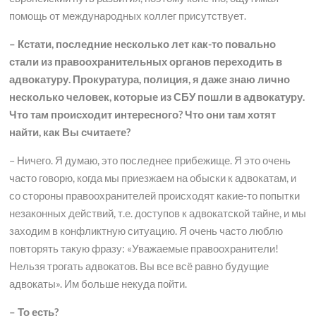
помощь от международных коллег присутствует.
– Кстати, последние несколько лет как-то повально
стали из правоохранительных органов переходить в
адвокатуру. Прокуратура, полиция, я даже знаю лично
несколько человек, которые из СБУ пошли в адвокатуру.
Что там происходит интересного? Что они там хотят
найти, как Вы считаете?
– Ничего. Я думаю, это последнее прибежище. Я это очень
часто говорю, когда мы приезжаем на обыски к адвокатам, и
со стороны правоохранителей происходят какие-то попытки
незаконных действий, т.е. доступов к адвокатской тайне, и мы
заходим в конфликтную ситуацию. Я очень часто люблю
повторять такую фразу: «Уважаемые правоохранители!
Нельзя трогать адвокатов. Вы все всё равно будущие
адвокаты». Им больше некуда пойти.
– То есть?