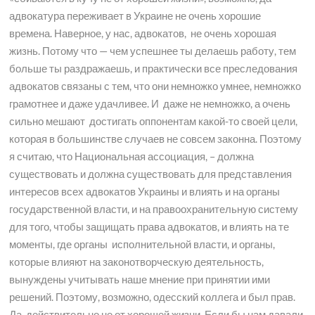
адвокатура переживает в Украине не очень хорошие
времена. Наверное, у нас, адвокатов, не очень хорошая
жизнь. Потому что — чем успешнее ты делаешь работу, тем
больше ты раздражаешь, и практически все преследования
адвокатов связаны с тем, что они немножко умнее, немножко
грамотнее и даже удачливее. И даже не немножко, а очень
сильно мешают достигать оппонентам какой-то своей цели,
которая в большинстве случаев не совсем законна. Поэтому
я считаю, что Национальная ассоциация, – должна
существовать и должна существовать для представления
интересов всех адвокатов Украины и влиять и на органы
государственной власти, и на правоохранительную систему
для того, чтобы защищать права адвокатов, и влиять на те
моменты, где органы исполнительной власти, и органы,
которые влияют на законотворческую деятельность,
вынуждены учитывать наше мнение при принятии ими
решений. Поэтому, возможно, одесский коллега и был прав.
Да, действительно не от хорошей жизни. Если бы нам давали