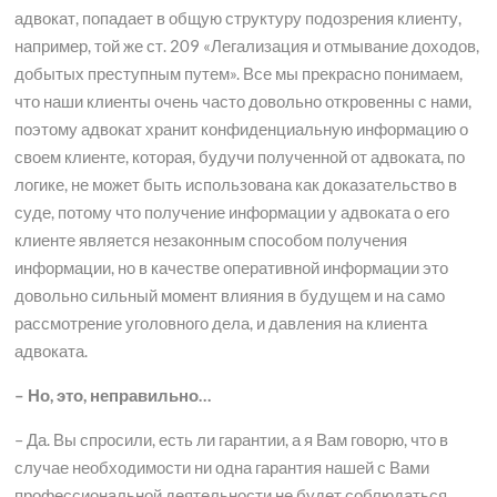
адвокат, попадает в общую структуру подозрения клиенту,
например, той же ст. 209 «Легализация и отмывание доходов,
добытых преступным путем». Все мы прекрасно понимаем,
что наши клиенты очень часто довольно откровенны с нами,
поэтому адвокат хранит конфиденциальную информацию о
своем клиенте, которая, будучи полученной от адвоката, по
логике, не может быть использована как доказательство в
суде, потому что получение информации у адвоката о его
клиенте является незаконным способом получения
информации, но в качестве оперативной информации это
довольно сильный момент влияния в будущем и на само
рассмотрение уголовного дела, и давления на клиента
адвоката.
– Но, это, неправильно…
– Да. Вы спросили, есть ли гарантии, а я Вам говорю, что в
случае необходимости ни одна гарантия нашей с Вами
профессиональной деятельности не будет соблюдаться