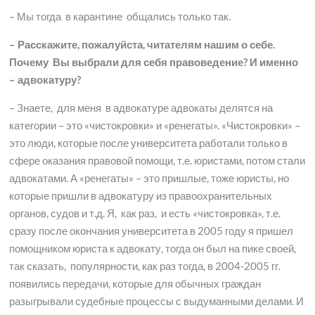
– Мы тогда в карантине общались только так.
– Расскажите, пожалуйста, читателям нашим о себе.
Почему Вы выбрали для себя правоведение? И именно
– адвокатуру?
– Знаете, для меня в адвокатуре адвокаты делятся на
категории – это «чистокровки» и «ренегаты». «Чистокровки» –
это люди, которые после университета работали только в
сфере оказания правовой помощи, т.е. юристами, потом стали
адвокатами. А «ренегаты» – это пришлые, тоже юристы, но
которые пришли в адвокатуру из правоохранительных
органов, судов и т.д. Я, как раз, и есть «чистокровка», т.е.
сразу после окончания университета в 2005 году я пришел
помощником юриста к адвокату, тогда он был на пике своей,
так сказать, популярности, как раз тогда, в 2004-2005 гг.
появились передачи, которые для обычных граждан
разыгрывали судебные процессы с выдуманными делами. И