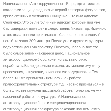
Национального Антикоррупционного Бюро, где я вместе с
коллегами защищал одного из первой «пятерки» фигурантов,
приближенных к господину Онищенко. Это был адвокат
Сергиенко. Это был его личный адвокат, который при мне
был задержан, помещен в следственный изолятор. Именно с
этого дела начали практиковать баснословные залоги. У
него был залог 200 млн. грн. После уже и другие структуры
подхватили данную практику. Поэтому, наверно, вот это
было самое запоминающееся дело, Национальное
антикоррупционное бюро, конечно, заставило нас
поработать. Было довольно тяжело, мы меняли ему меру
пресечения, выпускали, они снова его задерживали. Тем
более, мы же привыкли к немного иной работе
правоохранительных структур и т.д., честно признаться – в
большинстве случаев пассивной работе. Точно так же — к
пассивной работе прокуратуры. А Национальное
антикоррупционное бюро и специализированная
антикоррупционная прокуратура показали нам немножко