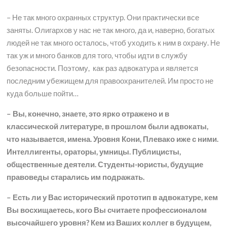
– Не так много охранных структур. Они практически все
заняты. Олигархов у нас не так много, да и, наверно, богатых
людей не так много осталось, чтоб уходить к ним в охрану. Не
так уж и много банков для того, чтобы идти в службу
безопасности. Поэтому, как раз адвокатура и является
последним убежищем для правоохранителей. Им просто не
куда больше пойти…
– Вы, конечно, знаете, это ярко отражено и в
классической литературе, в прошлом были адвокаты,
что называется, имена. Уровня Кони, Плевако иже с ними.
Интеллигенты, ораторы, умницы. Публицисты,
общественные деятели. Студенты-юристы, будущие
правоведы старались им подражать.
– Есть ли у Вас исторический прототип в адвокатуре, кем
Вы восхищаетесь, кого Вы считаете профессионалом
высочайшего уровня? Кем из Ваших коллег в будущем,