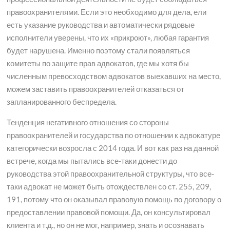
правоохранителями. Если это необходимо для дела, ели
есть указание руководства и автоматически рядовые
исполнители уверены, что их «прикроют», любая гарантия
будет нарушена. Именно поэтому стали появляться
комитеты по защите прав адвокатов, где мы хотя бы
численным превосходством адвокатов выехавших на место,
можем заставить правоохранителей отказаться от
запланированного беспредела.
Тенденция негативного отношения со стороны
правоохранителей и государства по отношении к адвокатуре
категорически возросла с 2014 года. И вот как раз на данной
встрече, когда мы пытались все-таки донести до
руководства этой правоохранительной структуры, что все-
таки адвокат не может быть отождествлен со ст. 255, 209,
191, потому что он оказывал правовую помощь по договору о
предоставлении правовой помощи. Да, он консультировал
клиента и т.д., но он не мог, например, знать и осознавать