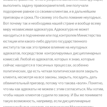
выполнить задачу правоохранителей, они получали
подозрение равное со своими клиентам, и в дальнейшем
приговоры и срока. По-своему это было ломание неугодных.
Вот почему так и необходима нашей стране и вообще всему
миру независимая адвокатура. Адвокатура не может
находиться в подчинении или под контролем Министерства
юстиции или какого-либо другого государственного
института так как это прямое влияние на неугодных
адвокатов, посредством контролируемых дисциплинарных
комиссий. Любой из адвокатов, которых я знаю, которые
сейчас находятся в токсичных процессах, особенно
политических, где есть четкая политическая воля закрыть
клиента, несмотря на все законы, закрыть, посадить, дать
обвинительный приговор, потому что такова «воля». Понятно,
что мы как адвокаты не можем с этим согласиться. Мы хотим,
чтобы наших клиентов судили по закону. И Вы же понимаете
такую возможность, например, если дисциплинарные
комиссии будут находиться подчинении Министерству