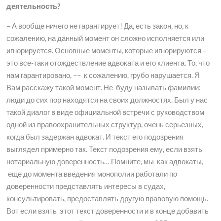
деятельность?
– А вообще ничего не гарантирует! Да, есть закон, но, к
сожалению, на данный момент он сложно исполняется или
игнорируется. Основные моменты, которые игнорируются –
это все-таки отождествление адвоката и его клиента. То, что
нам гарантировано, –– к сожалению, грубо нарушается. Я
Вам расскажу такой момент. Не буду называть фамилии:
люди до сих пор находятся на своих должностях. Был у нас
такой диалог в виде официальной встречи с руководством
одной из правоохранительных структур, очень серьезных,
когда был задержан адвокат. И текст его подозрения
выглядел примерно так. Текст подозрения ему, если взять
нотариальную доверенность… Помните, мы как адвокаты,
еще до момента введения монополии работали по
доверенности представлять интересы в судах,
консультировать, предоставлять другую правовую помощь.
Вот если взять этот текст доверенности и в конце добавить